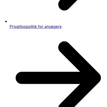
Privatlivspolitik for ansøgere