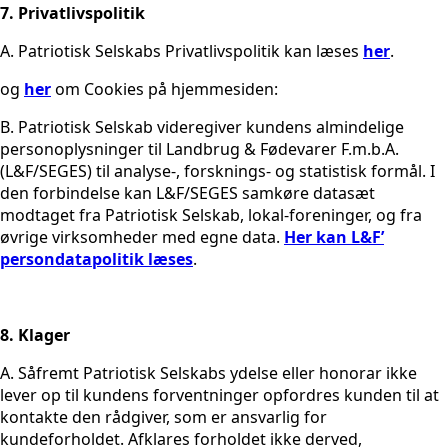
7. Privatlivspolitik
A. Patriotisk Selskabs Privatlivspolitik kan læses
her
.
og
her
om Cookies på hjemmesiden:
B. Patriotisk Selskab videregiver kundens almindelige
personoplysninger til Landbrug & Fødevarer F.m.b.A.
(L&F/SEGES) til analyse-, forsknings- og statistisk formål. I
den forbindelse kan L&F/SEGES samkøre datasæt
modtaget fra Patriotisk Selskab, lokal-foreninger, og fra
øvrige virksomheder med egne data.
Her kan L&F’
persondatapolitik læses
.
8. Klager
A. Såfremt Patriotisk Selskabs ydelse eller honorar ikke
lever op til kundens forventninger opfordres kunden til at
kontakte den rådgiver, som er ansvarlig for
kundeforholdet. Afklares forholdet ikke derved,