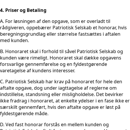
4. Priser og Betaling
A. For løsningen af den opgave, som er overladt til
rådgiveren, oppebærer Patriotisk Selskab et honorar, hvis
beregningsgrundlag eller størrelse fastsættes i aftalen
med kunden.
B. Honoraret skal i forhold til såvel Patriotisk Selskab og
kunden være rimeligt. Honoraret skal dække opgavens
forsvarlige gennemførelse og en fyldestgørende
varetagelse af kundens interesser.
C. Patriotisk Selskab har krav på honoraret for hele den
aftalte opgave, dog under iagttagelse af reglerne om
indstillelse, standsning eller misligholdelse. Det bevirker
ikke fradrag i honoraret, at enkelte ydelser i en fase ikke er
særskilt gennemført, hvis den aftalte opgave er løst på
fyldestgørende måde.
D. Ved fast honorar forstås en mellem kunden og