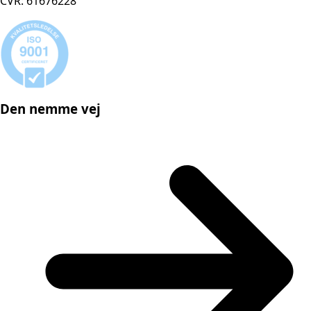
CVR: 61676228
Den nemme vej