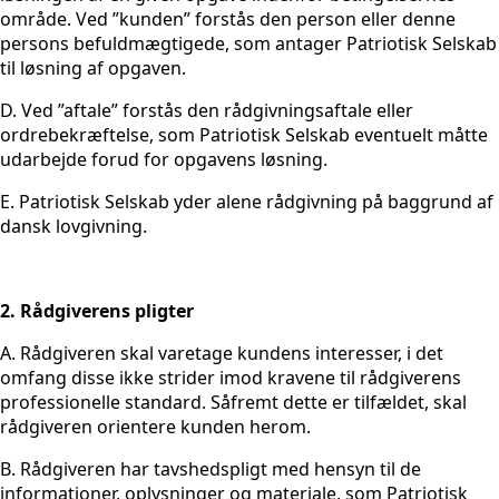
område. Ved ”kunden” forstås den person eller denne
persons befuldmægtigede, som antager Patriotisk Selskab
til løsning af opgaven.
D. Ved ”aftale” forstås den rådgivningsaftale eller
ordrebekræftelse, som Patriotisk Selskab eventuelt måtte
udarbejde forud for opgavens løsning.
E. Patriotisk Selskab yder alene rådgivning på baggrund af
dansk lovgivning.
2. Rådgiverens pligter
A. Rådgiveren skal varetage kundens interesser, i det
omfang disse ikke strider imod kravene til rådgiverens
professionelle standard. Såfremt dette er tilfældet, skal
rådgiveren orientere kunden herom.
B. Rådgiveren har tavshedspligt med hensyn til de
informationer, oplysninger og materiale, som Patriotisk