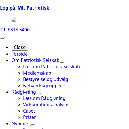
Log på 'Mit Patriotisk'
Tlf. 6315 5400
Close
Forside
Om Patriotisk Selskab
Læs om Patriotisk Selskab
Medlemskab
Bestyrelse og udvalg
Netværksgrupper
Rådgivning
Læs om Rådgivning
Virksomhedsanalyse
Cases
Priser
Nyheder