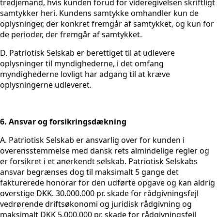
tredjemand, hvis kunden forud for videregivelsen skriftligt
samtykker heri. Kundens samtykke omhandler kun de
oplysninger, der konkret fremgår af samtykket, og kun for
de perioder, der fremgår af samtykket.
D. Patriotisk Selskab er berettiget til at udlevere
oplysninger til myndighederne, i det omfang
myndighederne lovligt har adgang til at kræve
oplysningerne udleveret.
6. Ansvar og forsikringsdækning
A. Patriotisk Selskab er ansvarlig over for kunden i
overensstemmelse med dansk rets almindelige regler og
er forsikret i et anerkendt selskab. Patriotisk Selskabs
ansvar begrænses dog til maksimalt 5 gange det
fakturerede honorar for den udførte opgave og kan aldrig
overstige DKK. 30.000.000 pr. skade for rådgivningsfejl
vedrørende driftsøkonomi og juridisk rådgivning og
maksimalt DKK 5.000.000 pr. skade for rådgivningsfejl