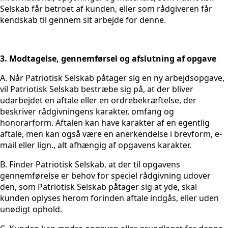
Selskab får betroet af kunden, eller som rådgiveren får
kendskab til gennem sit arbejde for denne.
3. Modtagelse, gennemførsel og afslutning af opgave
A. Når Patriotisk Selskab påtager sig en ny arbejdsopgave,
vil Patriotisk Selskab bestræbe sig på, at der bliver
udarbejdet en aftale eller en ordrebekræftelse, der
beskriver rådgivningens karakter, omfang og
honorarform. Aftalen kan have karakter af en egentlig
aftale, men kan også være en anerkendelse i brevform, e-
mail eller lign., alt afhængig af opgavens karakter.
B. Finder Patriotisk Selskab, at der til opgavens
gennemførelse er behov for speciel rådgivning udover
den, som Patriotisk Selskab påtager sig at yde, skal
kunden oplyses herom forinden aftale indgås, eller uden
unødigt ophold.