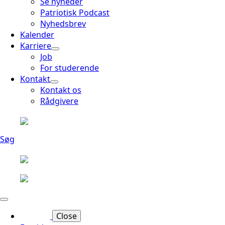
Se nyheder
Patriotisk Podcast
Nyhedsbrev
Kalender
Karriere
Job
For studerende
Kontakt
Kontakt os
Rådgivere
Søg
Close