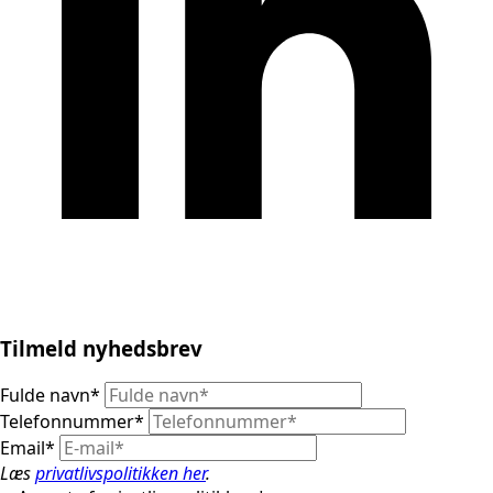
Tilmeld nyhedsbrev
Fulde navn
*
Telefonnummer
*
Email
*
Læs
privatlivspolitikken her
.