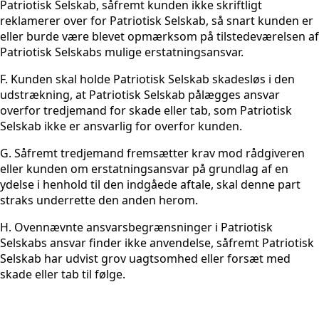
Patriotisk Selskab, såfremt kunden ikke skriftligt
reklamerer over for Patriotisk Selskab, så snart kunden er
eller burde være blevet opmærksom på tilstedeværelsen af
Patriotisk Selskabs mulige erstatningsansvar.
F. Kunden skal holde Patriotisk Selskab skadesløs i den
udstrækning, at Patriotisk Selskab pålægges ansvar
overfor tredjemand for skade eller tab, som Patriotisk
Selskab ikke er ansvarlig for overfor kunden.
G. Såfremt tredjemand fremsætter krav mod rådgiveren
eller kunden om erstatningsansvar på grundlag af en
ydelse i henhold til den indgåede aftale, skal denne part
straks underrette den anden herom.
H. Ovennævnte ansvarsbegrænsninger i Patriotisk
Selskabs ansvar finder ikke anvendelse, såfremt Patriotisk
Selskab har udvist grov uagtsomhed eller forsæt med
skade eller tab til følge.