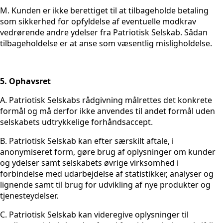
M. Kunden er ikke berettiget til at tilbageholde betaling
som sikkerhed for opfyldelse af eventuelle modkrav
vedrørende andre ydelser fra Patriotisk Selskab. Sådan
tilbageholdelse er at anse som væsentlig misligholdelse.
5. Ophavsret
A. Patriotisk Selskabs rådgivning målrettes det konkrete
formål og må derfor ikke anvendes til andet formål uden
selskabets udtrykkelige forhåndsaccept.
B. Patriotisk Selskab kan efter særskilt aftale, i
anonymiseret form, gøre brug af oplysninger om kunder
og ydelser samt selskabets øvrige virksomhed i
forbindelse med udarbejdelse af statistikker, analyser og
lignende samt til brug for udvikling af nye produkter og
tjenesteydelser.
C. Patriotisk Selskab kan videregive oplysninger til