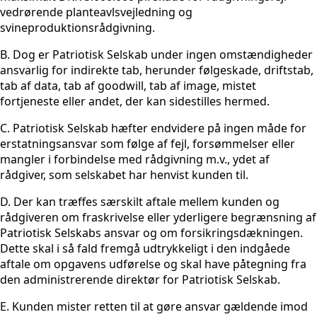
vedrørende planteavlsvejledning og
svineproduktionsrådgivning.
B. Dog er Patriotisk Selskab under ingen omstændigheder
ansvarlig for indirekte tab, herunder følgeskade, driftstab,
tab af data, tab af goodwill, tab af image, mistet
fortjeneste eller andet, der kan sidestilles hermed.
C. Patriotisk Selskab hæfter endvidere på ingen måde for
erstatningsansvar som følge af fejl, forsømmelser eller
mangler i forbindelse med rådgivning m.v., ydet af
rådgiver, som selskabet har henvist kunden til.
D. Der kan træffes særskilt aftale mellem kunden og
rådgiveren om fraskrivelse eller yderligere begrænsning af
Patriotisk Selskabs ansvar og om forsikringsdækningen.
Dette skal i så fald fremgå udtrykkeligt i den indgåede
aftale om opgavens udførelse og skal have påtegning fra
den administrerende direktør for Patriotisk Selskab.
E. Kunden mister retten til at gøre ansvar gældende imod