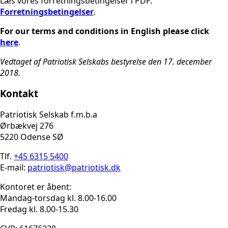
Læs vores forretningsbetingelser i PDF:
Forretningsbetingelser
.
For our terms and conditions in English please click
here
.
Vedtaget af Patriotisk Selskabs bestyrelse den 17. december
2018.
Kontakt
Patriotisk Selskab f.m.b.a
Ørbækvej 276
5220 Odense SØ
Tlf.
+45 6315 5400
E-mail:
patriotisk@patriotisk.dk
Kontoret er åbent:
Mandag-torsdag kl. 8.00-16.00
Fredag kl. 8.00-15.30