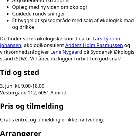
Afgrødedemonstrationer
Oplæg med ny viden om økologi
Guidede rundvisninger
Et hyggeligt spiseområde med salg af økologisk mad
og drikke
Du finder vores økologiske koordinator
Lars Lyholm
Johansen
, økologikonsulent
Anders Holm Rasmussen
og
virksomhedsrådgiver
Lene Nygaard
på Syddansk Økologis
stand (SDØ). Vi håber, du kigger forbi til en god snak!
Tid og sted
3. juni kl. 9.00-18.00
Vestergade 112, 6051 Almind
Pris og tilmelding
Gratis entré, og tilmelding er ikke nødvendig.
Arrangører