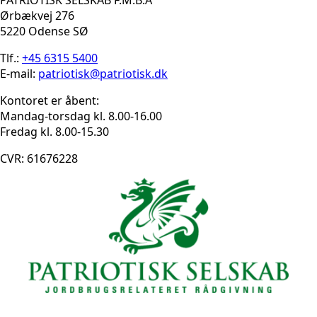
Ørbækvej 276
5220 Odense SØ
Tlf.:
+45 6315 5400
E-mail:
patriotisk@patriotisk.dk
Kontoret er åbent:
Mandag-torsdag kl. 8.00-16.00
Fredag kl. 8.00-15.30
CVR: 61676228