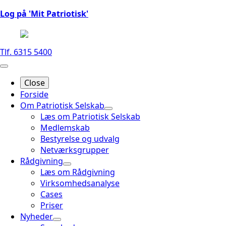
Log på 'Mit Patriotisk'
Tlf. 6315 5400
Close
Forside
Om Patriotisk Selskab
Læs om Patriotisk Selskab
Medlemskab
Bestyrelse og udvalg
Netværksgrupper
Rådgivning
Læs om Rådgivning
Virksomhedsanalyse
Cases
Priser
Nyheder