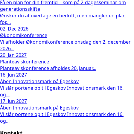
Få en plan for din fremtid – kom på 2-dagesseminar om
generationsskifte
Ønsker du at overtage en bedrift, men mangler en plan
for,...
02. Dec 2026
Økonomikonference
Vi afholder Økonomikonference onsdag den 2. december
2026...
20. Jan 2027
Planteavlskonference
Planteavlskonference afholdes 20. januar...
16. Jun 2027
Åben Innovationsmark på Egeskov
Vi slår portene op til Egeskov Innovationsmark den 16.
og...
17. Jun 2027
Åben Innovationsmark på Egeskov
Vi slår portene op til Egeskov Innovationsmark den 16.
og...
Kontakt