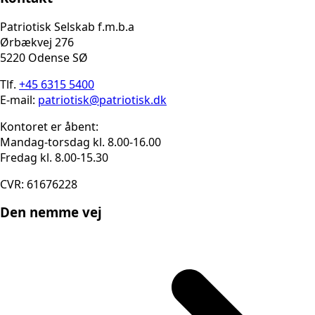
Patriotisk Selskab f.m.b.a
Ørbækvej 276
5220 Odense SØ
Tlf.
+45 6315 5400
E-mail:
patriotisk@patriotisk.dk
Kontoret er åbent:
Mandag-torsdag kl. 8.00-16.00
Fredag kl. 8.00-15.30
CVR: 61676228
Den nemme vej