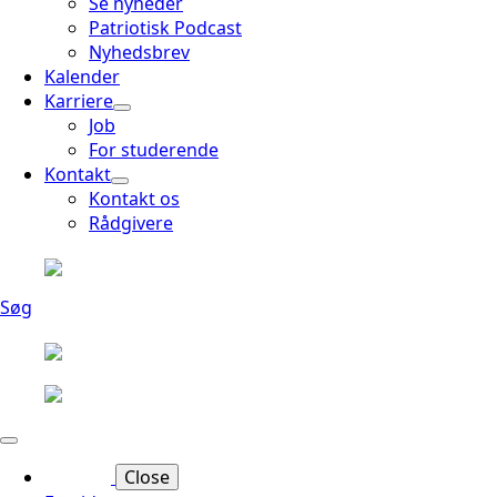
Se nyheder
Patriotisk Podcast
Nyhedsbrev
Kalender
Karriere
Job
For studerende
Kontakt
Kontakt os
Rådgivere
Søg
Close