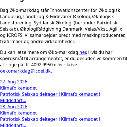
Bag Øko-markdag står Innovationscenter for Økologisk
Landbrug, Landbrug & Fødevarer Økologi, Økologisk
Landsforening, Syddansk Økologi (herunder Patriotisk
Selskab), ØkologiRådgivning Danmark, Velas/Vkst, Agillix
og ICROFS. Vi samarbejder bredt med maskinproducenter,
frøfirmaer og andre virksomheder.
Du kan læse mere om Øko-markdag
her
. Hvis du har
spørgsmål til arrangementet, er du desuden velkommen til
at ringe på tlf. 4092 9950 eller skrive
oekomarkdag@icoel.dk
.
27. Aug 2026
Klimafolkemødet
Patriotisk Selskab deltager i Klimafolkemødet i
Middelfart...
28. Aug 2026
Klimafolkemødet
Patriotisk Selskab deltager i Klimafolkemødet i
Middelfart...