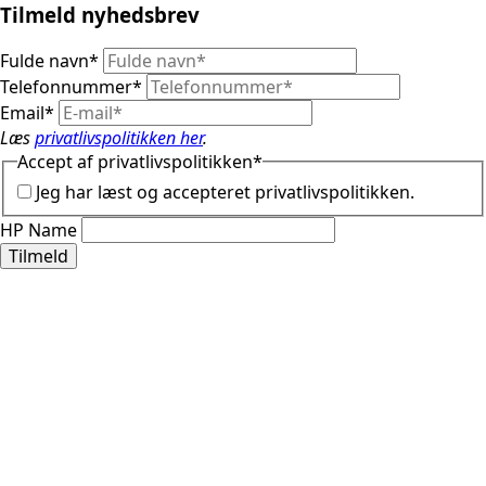
Tilmeld nyhedsbrev
Fulde navn
*
Telefonnummer
*
Email
*
Læs
privatlivspolitikken her
.
Accept af privatlivspolitikken
*
Jeg har læst og accepteret privatlivspolitikken.
HP Name
Tilmeld