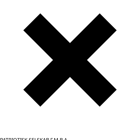
PATRIOTISK SELSKAB F.M.B.A