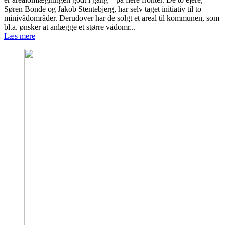
Søren Bonde og Jakob Stentebjerg, har selv taget initiativ til to
minivådområder. Derudover har de solgt et areal til kommunen, som
bl.a. ønsker at anlægge et større vådomr...
Læs mere