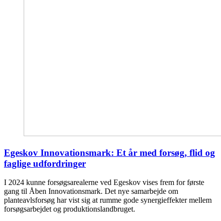
Egeskov Innovationsmark: Et år med forsøg, flid og
faglige udfordringer
I 2024 kunne forsøgsarealerne ved Egeskov vises frem for første
gang til Åben Innovationsmark. Det nye samarbejde om
planteavlsforsøg har vist sig at rumme gode synergieffekter mellem
forsøgsarbejdet og produktionslandbruget.