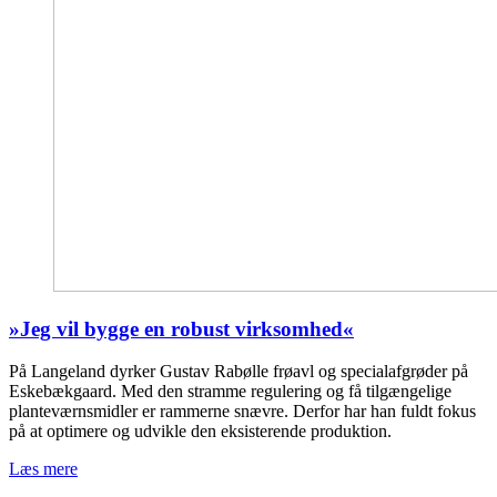
»Jeg vil bygge en robust virksomhed«
På Langeland dyrker Gustav Rabølle frøavl og specialafgrøder på
Eskebækgaard. Med den stramme regulering og få tilgængelige
planteværnsmidler er rammerne snævre. Derfor har han fuldt fokus
på at optimere og udvikle den eksisterende produktion.
Læs mere