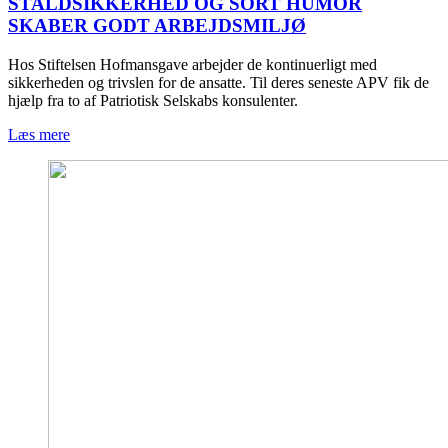
STALDSIKKERHED OG SORT HUMOR
SKABER GODT ARBEJDSMILJØ
Hos Stiftelsen Hofmansgave arbejder de kontinuerligt med
sikkerheden og trivslen for de ansatte. Til deres seneste APV fik de
hjælp fra to af Patriotisk Selskabs konsulenter.
Læs mere