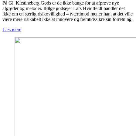
På Gl. Kirstineberg Gods er de ikke bange for at afprøve nye
afgrøder og metoder. Ifølge godsejer Lars Hvidtfeldt handler det
ikke om en særlig risikovillighed – tværtimod mener han, at det ville
være mere risikabelt ikke at innovere og fremtidssikre sin forretning.
Læs mere