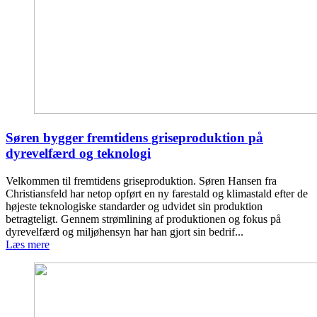
Søren bygger fremtidens griseproduktion på
dyrevelfærd og teknologi
Velkommen til fremtidens griseproduktion. Søren Hansen fra
Christiansfeld har netop opført en ny farestald og klimastald efter de
højeste teknologiske standarder og udvidet sin produktion
betragteligt. Gennem strømlining af produktionen og fokus på
dyrevelfærd og miljøhensyn har han gjort sin bedrif...
Læs mere