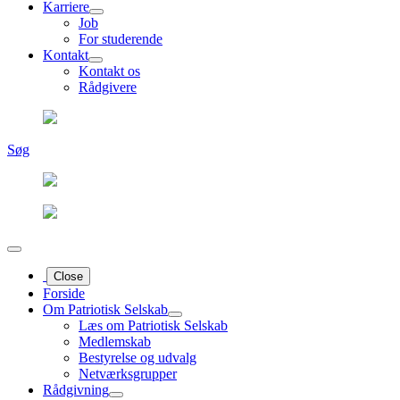
Karriere
Job
For studerende
Kontakt
Kontakt os
Rådgivere
Søg
Close
Forside
Om Patriotisk Selskab
Læs om Patriotisk Selskab
Medlemskab
Bestyrelse og udvalg
Netværksgrupper
Rådgivning