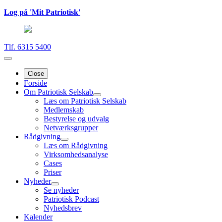
Log på 'Mit Patriotisk'
Tlf. 6315 5400
Close
Forside
Om Patriotisk Selskab
Læs om Patriotisk Selskab
Medlemskab
Bestyrelse og udvalg
Netværksgrupper
Rådgivning
Læs om Rådgivning
Virksomhedsanalyse
Cases
Priser
Nyheder
Se nyheder
Patriotisk Podcast
Nyhedsbrev
Kalender