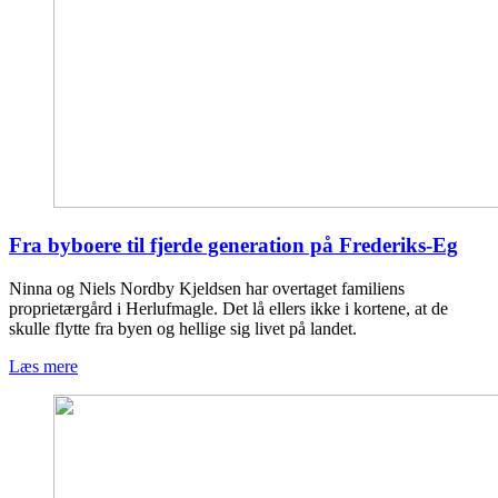
Fra byboere til fjerde generation på Frederiks-Eg
Ninna og Niels Nordby Kjeldsen har overtaget familiens
proprietærgård i Herlufmagle. Det lå ellers ikke i kortene, at de
skulle flytte fra byen og hellige sig livet på landet.
Læs mere