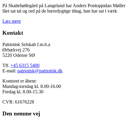
På Skattebøllegård på Langeland har Anders Pontoppidan Møller
fået sat tal og ord på de bæredygtige tiltag, han har sat i værk
Læs mere
Kontakt
Patriotisk Selskab f.m.b.a
Ørbækvej 276
5220 Odense SØ
Tlf.
+45 6315 5400
E-mail:
patriotisk@patriotisk.dk
Kontoret er åbent:
Mandag-torsdag kl. 8.00-16.00
Fredag kl. 8.00-15.30
CVR: 61676228
Den nemme vej