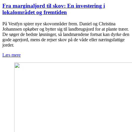
Fra marginaljord til skov: En investering i
lokalområdet og fremtiden
På Vestfyn spirer nye skovområder frem. Daniel og Christina
Johannsen opkøber og bytter sig til landbrugsjord for at plante træer.
De søger de bedste løsninger, så landmændene fortsat kan dyrke den
gode agerjord, mens de rejser skov på de våde eller næringsfattige
jorder.
Læs mere