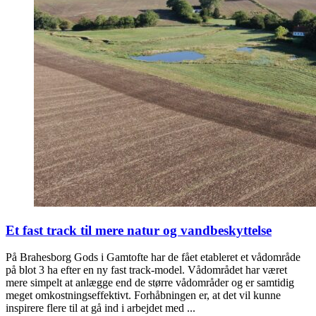
Et fast track til mere natur og vandbeskyttelse
På Brahesborg Gods i Gamtofte har de fået etableret et vådområde
på blot 3 ha efter en ny fast track-model. Vådområdet har været
mere simpelt at anlægge end de større vådområder og er samtidig
meget omkostningseffektivt. Forhåbningen er, at det vil kunne
inspirere flere til at gå ind i arbejdet med ...