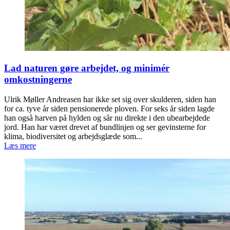
Lad naturen gøre arbejdet, og minimér
omkostningerne
Ulrik Møller Andreasen har ikke set sig over skulderen, siden han
for ca. tyve år siden pensionerede ploven. For seks år siden lagde
han også harven på hylden og sår nu direkte i den ubearbejdede
jord. Han har været drevet af bundlinjen og ser gevinsterne for
klima, biodiversitet og arbejdsglæde som...
Læs mere