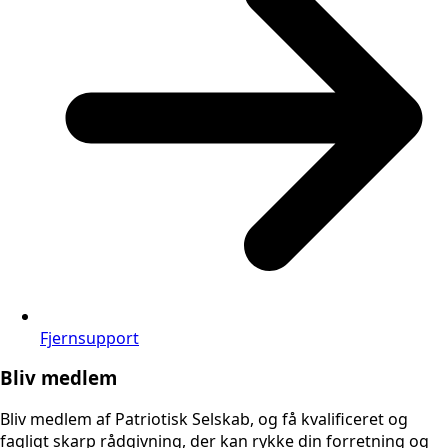
Fjernsupport
Bliv medlem
Bliv medlem af Patriotisk Selskab, og få kvalificeret og
fagligt skarp rådgivning, der kan rykke din forretning og