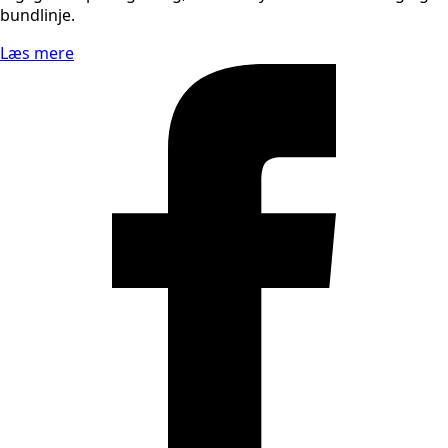
bundlinje.
Læs mere