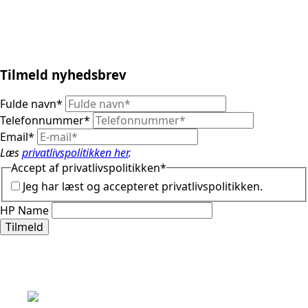
Tilmeld nyhedsbrev
Fulde navn
*
Telefonnummer
*
Email
*
Læs
privatlivspolitikken her
.
Accept af privatlivspolitikken
*
Jeg har læst og accepteret privatlivspolitikken.
HP Name
Tilmeld