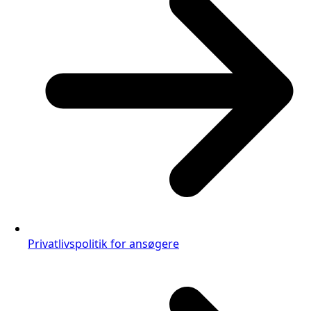
Privatlivspolitik for ansøgere