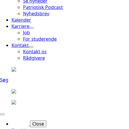
Se nyheder
Patriotisk Podcast
Nyhedsbrev
Kalender
Karriere
Job
For studerende
Kontakt
Kontakt os
Rådgivere
Søg
Close