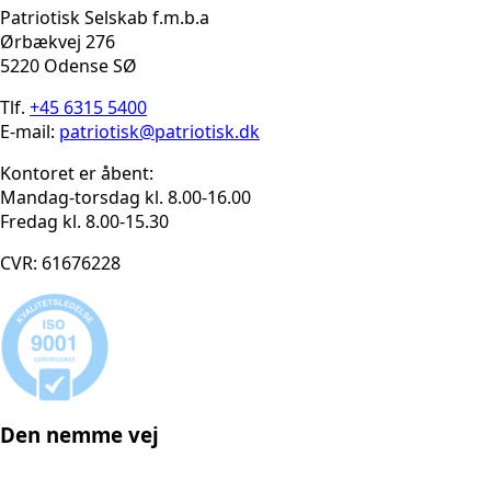
Patriotisk Selskab f.m.b.a
Ørbækvej 276
5220 Odense SØ
Tlf.
+45 6315 5400
E-mail:
patriotisk@patriotisk.dk
Kontoret er åbent:
Mandag-torsdag kl. 8.00-16.00
Fredag kl. 8.00-15.30
CVR: 61676228
Den nemme vej