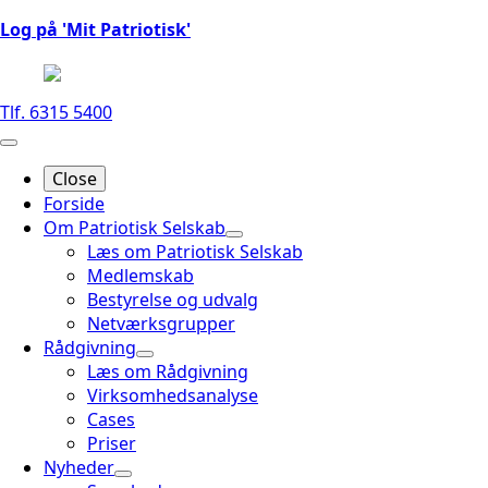
Log på 'Mit Patriotisk'
Tlf. 6315 5400
Close
Forside
Om Patriotisk Selskab
Læs om Patriotisk Selskab
Medlemskab
Bestyrelse og udvalg
Netværksgrupper
Rådgivning
Læs om Rådgivning
Virksomhedsanalyse
Cases
Priser
Nyheder