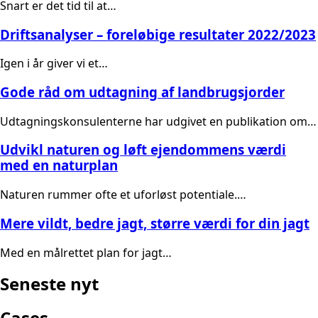
Snart er det tid til at…
Driftsanalyser – foreløbige resultater 2022/2023
Igen i år giver vi et…
Gode råd om udtagning af landbrugsjorder
Udtagningskonsulenterne har udgivet en publikation om…
Udvikl naturen og løft ejendommens værdi
med en naturplan
Naturen rummer ofte et uforløst potentiale.…
Mere vildt, bedre jagt, større værdi for din jagt
Med en målrettet plan for jagt…
Seneste nyt
Cases