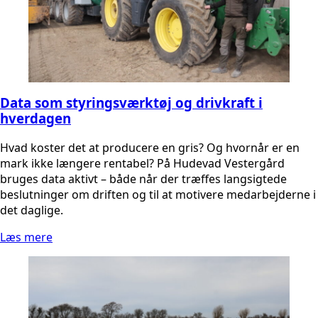
Data som styringsværktøj og drivkraft i
hverdagen
Hvad koster det at producere en gris? Og hvornår er en
mark ikke længere rentabel? På Hudevad Vestergård
bruges data aktivt – både når der træffes langsigtede
beslutninger om driften og til at motivere medarbejderne i
det daglige.
Læs mere