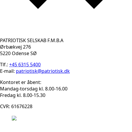
PATRIOTISK SELSKAB F.M.B.A
Ørbækvej 276
5220 Odense SØ
Tlf.:
+45 6315 5400
E-mail:
patriotisk@patriotisk.dk
Kontoret er åbent:
Mandag-torsdag kl. 8.00-16.00
Fredag kl. 8.00-15.30
CVR: 61676228