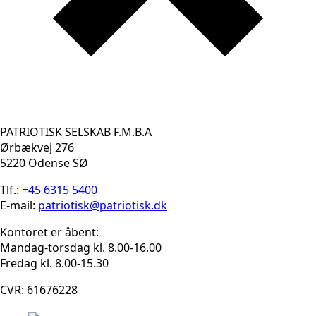
PATRIOTISK SELSKAB F.M.B.A
Ørbækvej 276
5220 Odense SØ
Tlf.:
+45 6315 5400
E-mail:
patriotisk@patriotisk.dk
Kontoret er åbent:
Mandag-torsdag kl. 8.00-16.00
Fredag kl. 8.00-15.30
CVR: 61676228