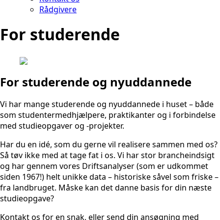
Rådgivere
For studerende
For studerende og nyuddannede
Vi har mange studerende og nyuddannede i huset – både
som studentermedhjælpere, praktikanter og i forbindelse
med studieopgaver og -projekter.
Har du en idé, som du gerne vil realisere sammen med os?
Så tøv ikke med at tage fat i os. Vi har stor brancheindsigt
og har gennem vores Driftsanalyser (som er udkommet
siden 1967!) helt unikke data – historiske såvel som friske –
fra landbruget. Måske kan det danne basis for din næste
studieopgave?
Kontakt os for en snak, eller send din ansøgning med