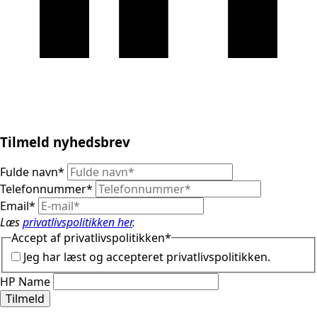
Tilmeld nyhedsbrev
Fulde navn
*
Telefonnummer
*
Email
*
Læs
privatlivspolitikken her
.
Accept af privatlivspolitikken
*
Jeg har læst og accepteret privatlivspolitikken.
HP Name
Tilmeld