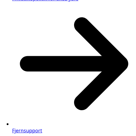
Fjernsupport