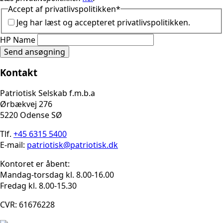
Accept af privatlivspolitikken
*
Jeg har læst og accepteret privatlivspolitikken.
HP Name
Send ansøgning
Kontakt
Patriotisk Selskab f.m.b.a
Ørbækvej 276
5220 Odense SØ
Tlf.
+45 6315 5400
E-mail:
patriotisk@patriotisk.dk
Kontoret er åbent:
Mandag-torsdag kl. 8.00-16.00
Fredag kl. 8.00-15.30
CVR: 61676228