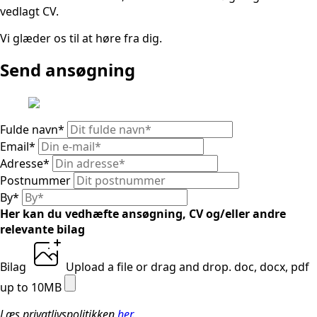
vedlagt CV.
Vi glæder os til at høre fra dig.
Send ansøgning
Fulde navn
*
Email
*
Adresse
*
Postnummer
By
*
Her kan du vedhæfte ansøgning, CV og/eller andre
relevante bilag
Bilag
Upload a file
or drag and drop.
doc, docx, pdf
up to 10MB
Læs privatlivspolitikken
her
.