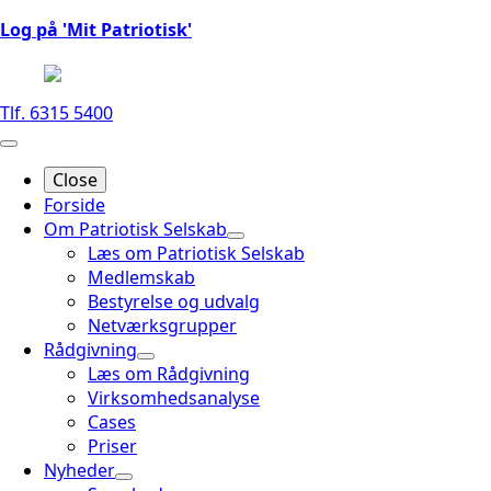
Log på 'Mit Patriotisk'
Tlf. 6315 5400
Close
Forside
Om Patriotisk Selskab
Læs om Patriotisk Selskab
Medlemskab
Bestyrelse og udvalg
Netværksgrupper
Rådgivning
Læs om Rådgivning
Virksomhedsanalyse
Cases
Priser
Nyheder