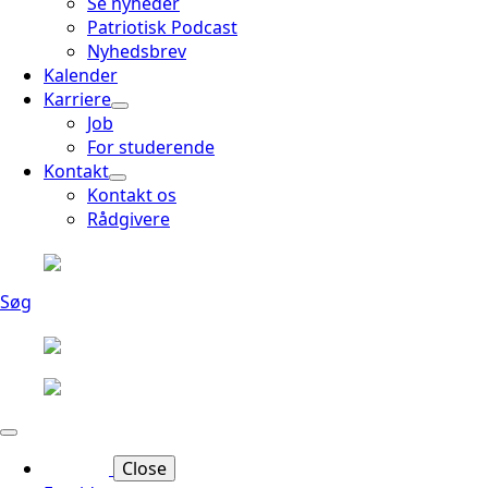
Se nyheder
Patriotisk Podcast
Nyhedsbrev
Kalender
Karriere
Job
For studerende
Kontakt
Kontakt os
Rådgivere
Søg
Close