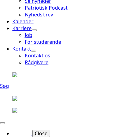
Se nyheder
Patriotisk Podcast
Nyhedsbrev
Kalender
Karriere
Job
For studerende
Kontakt
Kontakt os
Rådgivere
Søg
Close