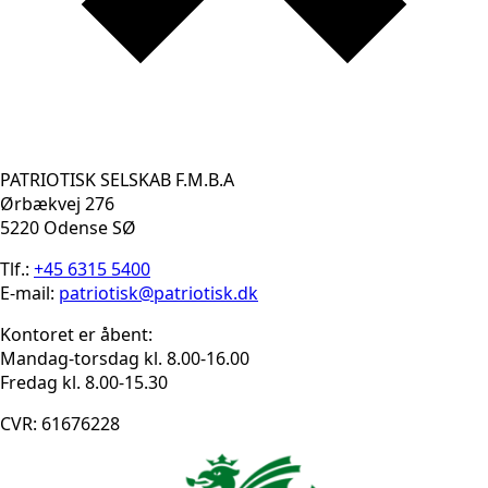
PATRIOTISK SELSKAB F.M.B.A
Ørbækvej 276
5220 Odense SØ
Tlf.:
+45 6315 5400
E-mail:
patriotisk@patriotisk.dk
Kontoret er åbent:
Mandag-torsdag kl. 8.00-16.00
Fredag kl. 8.00-15.30
CVR: 61676228