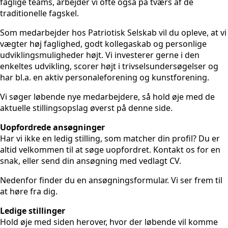
faglige teams, arbejder vi ofte også på tværs af de
traditionelle fagskel.
Som medarbejder hos Patriotisk Selskab vil du opleve, at vi
vægter høj faglighed, godt kollegaskab og personlige
udviklingsmuligheder højt. Vi investerer gerne i den
enkeltes udvikling, scorer højt i trivselsundersøgelser og
har bl.a. en aktiv personaleforening og kunstforening.
Vi søger løbende nye medarbejdere, så hold øje med de
aktuelle stillingsopslag øverst på denne side.
Uopfordrede ansøgninger
Har vi ikke en ledig stilling, som matcher din profil? Du er
altid velkommen til at søge uopfordret. Kontakt os for en
snak, eller send din ansøgning med vedlagt CV.
Nedenfor finder du en ansøgningsformular. Vi ser frem til
at høre fra dig.
Ledige stillinger
Hold øje med siden herover, hvor der løbende vil komme