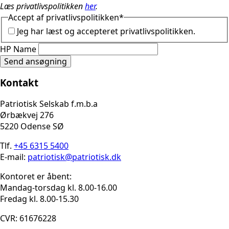
Læs privatlivspolitikken
her
.
Accept af privatlivspolitikken
*
Jeg har læst og accepteret privatlivspolitikken.
HP Name
Send ansøgning
Kontakt
Patriotisk Selskab f.m.b.a
Ørbækvej 276
5220 Odense SØ
Tlf.
+45 6315 5400
E-mail:
patriotisk@patriotisk.dk
Kontoret er åbent:
Mandag-torsdag kl. 8.00-16.00
Fredag kl. 8.00-15.30
CVR: 61676228