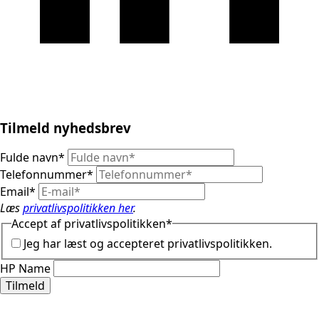
Tilmeld nyhedsbrev
Fulde navn
*
Telefonnummer
*
Email
*
Læs
privatlivspolitikken her
.
Accept af privatlivspolitikken
*
Jeg har læst og accepteret privatlivspolitikken.
HP Name
Tilmeld