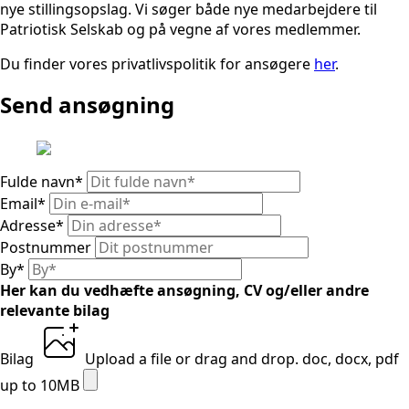
nye stillingsopslag. Vi søger både nye medarbejdere til
Patriotisk Selskab og på vegne af vores medlemmer.
Du finder vores privatlivspolitik for ansøgere
her
.
Send ansøgning
Fulde navn
*
Email
*
Adresse
*
Postnummer
By
*
Her kan du vedhæfte ansøgning, CV og/eller andre
relevante bilag
Bilag
Upload a file
or drag and drop.
doc, docx, pdf
up to 10MB