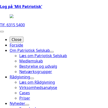
Log på 'Mit Patriotisk'
Tlf. 6315 5400
Close
Forside
Om Patriotisk Selskab
Læs om Patriotisk Selskab
Medlemskab
Bestyrelse og udvalg
Netværksgrupper
Rådgivning
Læs om Rådgivning
Virksomhedsanalyse
Cases
Priser
Nyheder