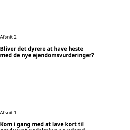
Afsnit 2
Bliver det dyrere at have heste
med de nye ejendomsvurderinger?
Afsnit 1
Kom i gang med at lave kort til