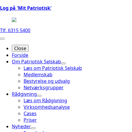
Log på 'Mit Patriotisk'
Tlf. 6315 5400
Close
Forside
Om Patriotisk Selskab
Læs om Patriotisk Selskab
Medlemskab
Bestyrelse og udvalg
Netværksgrupper
Rådgivning
Læs om Rådgivning
Virksomhedsanalyse
Cases
Priser
Nyheder