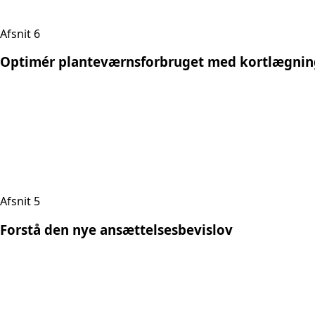
Afsnit 6
Optimér planteværnsforbruget med kortlægnin
Afsnit 5
Forstå den nye ansættelsesbevislov