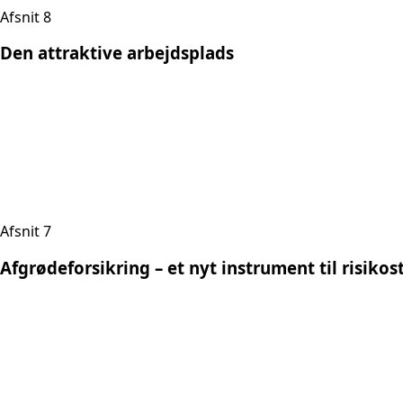
Afsnit 8
Den attraktive arbejdsplads
Afsnit 7
Afgrødeforsikring – et nyt instrument til risiko