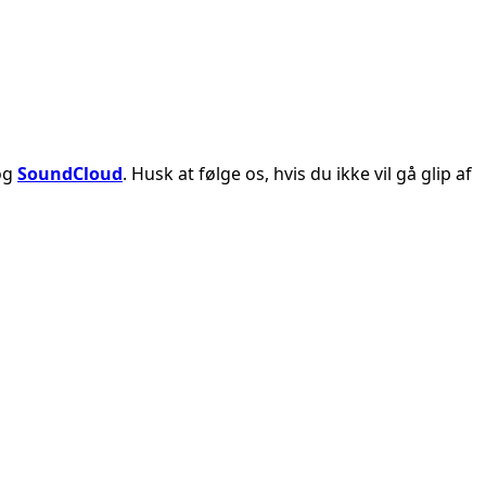
og
SoundCloud
. Husk at følge os, hvis du ikke vil gå glip af