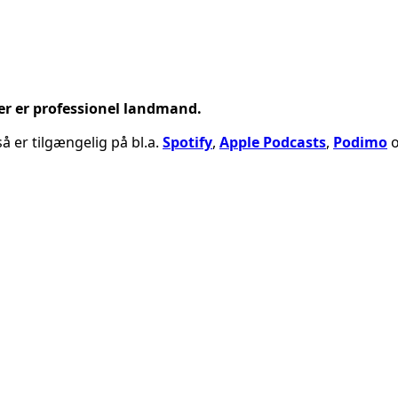
der er professionel landmand.
å er tilgængelig på bl.a.
Spotify
,
Apple Podcasts
,
Podimo