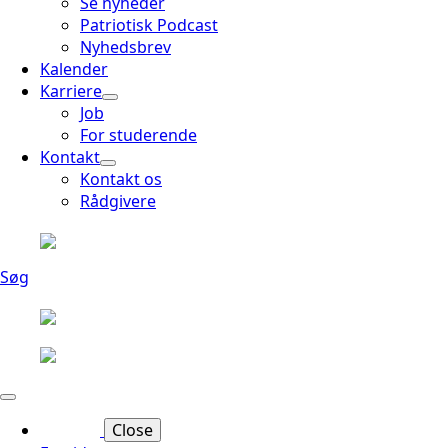
Se nyheder
Patriotisk Podcast
Nyhedsbrev
Kalender
Karriere
Job
For studerende
Kontakt
Kontakt os
Rådgivere
Søg
Close