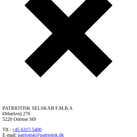
PATRIOTISK SELSKAB F.M.B.A
Ørbækvej 276
5220 Odense SØ
Tlf.:
+45 6315 5400
E-mail:
patriotisk@patriotisk.dk