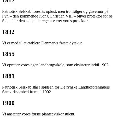
1817
Patriotisk Selskab foreslås opløst, men tronfølger og guvernør på
Fyn – den kommende Kong Christian VIII – bliver protektor for os.
Siden har den siddende regent været vores protektor.
1832
Vi er med til at etablere Danmarks første dyrskue.
1855
Vi opretter vores egen landbrugsskole, som eksisterer indtil 1902.
1881
Patriotisk Selskab står i spidsen for De fynske Landboforeningers
Samvirksomhed frem til 1902.
1900
Vi ansætter vores første planteavlskonsulent.