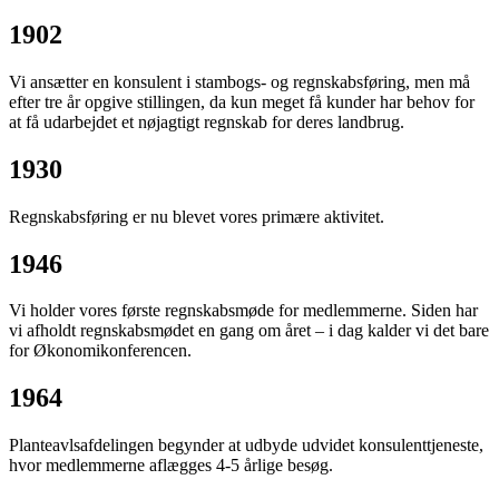
1902
Vi ansætter en konsulent i stambogs- og regnskabsføring, men må
efter tre år opgive stillingen, da kun meget få kunder har behov for
at få udarbejdet et nøjagtigt regnskab for deres landbrug.
1930
Regnskabsføring er nu blevet vores primære aktivitet.
1946
Vi holder vores første regnskabsmøde for medlemmerne. Siden har
vi afholdt regnskabsmødet en gang om året – i dag kalder vi det bare
for Økonomikonferencen.
1964
Planteavlsafdelingen begynder at udbyde udvidet konsulenttjeneste,
hvor medlemmerne aflægges 4-5 årlige besøg.