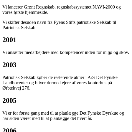
Vi lancerer Grønt Regnskab, regnskabssystemet NAVI-2000 og
vores første hjemmeside.
Vi skifter desuden navn fra Fyens Stifts patriotiske Selskab til
Patriotisk Selskab.
2001
Vi ansætter medarbejdere med kompetencer inden for miljø og skov.
2003
Patriotisk Selskab køber de resterende aktier i A/S Det Fynske
Landbocenter og bliver dermed ejere af vores kontorhus på
Ørbækvej 276.
2005
Vi er for første gang med til at planlægge Det Fynske Dyrskue og
har siden været med til at planlægge det hvert år.
2006