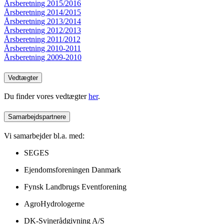
Årsberetning 2015/2016
Årsberetning 2014/2015
Årsberetning 2013/2014
Årsberetning 2012/2013
Årsberetning 2011/2012
Årsberetning 2010-2011
Årsberetning 2009-2010
Vedtægter
Du finder vores vedtægter
her
.
Samarbejdspartnere
Vi samarbejder bl.a. med:
SEGES
Ejendomsforeningen Danmark
Fynsk Landbrugs Eventforening
AgroHydrologerne
DK-Svinerådgivning A/S