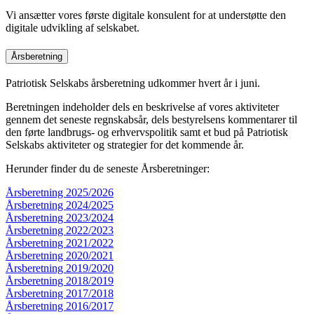
Vi ansætter vores første digitale konsulent for at understøtte den
digitale udvikling af selskabet.
Årsberetning
Patriotisk Selskabs årsberetning udkommer hvert år i juni.
Beretningen indeholder dels en beskrivelse af vores aktiviteter
gennem det seneste regnskabsår, dels bestyrelsens kommentarer til
den førte landbrugs- og erhvervspolitik samt et bud på Patriotisk
Selskabs aktiviteter og strategier for det kommende år.
Herunder finder du de seneste Årsberetninger:
Årsberetning 2025/2026
Årsberetning 2024/2025
Årsberetning 2023/2024
Årsberetning 2022/2023
Årsberetning 2021/2022
Årsberetning 2020/2021
Årsberetning 2019/2020
Årsberetning 2018/2019
Årsberetning 2017/2018
Årsberetning 2016/2017