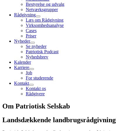
Bestyrelse og udvalg
Netværksgrupper
Rådgivning
Læs om Rådgivning
Virksomhedsanalyse
Cases
Priser
Nyheder
Se nyheder
Patriotisk Podcast
Nyhedsbrev
Kalender
Karriere
Job
For studerende
Kontakt
Kontakt os
Rådgivere
Om Patriotisk Selskab
Landsdækkende landbrugsrådgivning