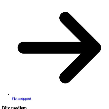
Fjernsupport
Bliv medlem