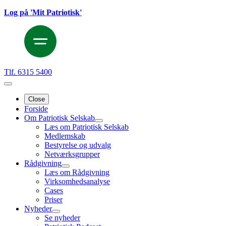
Log på 'Mit Patriotisk'
Tlf. 6315 5400
Close
Forside
Om Patriotisk Selskab
Læs om Patriotisk Selskab
Medlemskab
Bestyrelse og udvalg
Netværksgrupper
Rådgivning
Læs om Rådgivning
Virksomhedsanalyse
Cases
Priser
Nyheder
Se nyheder