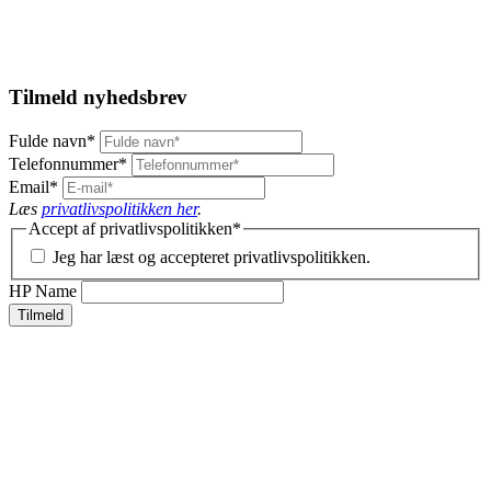
Tilmeld nyhedsbrev
Fulde navn
*
Telefonnummer
*
Email
*
Læs
privatlivspolitikken her
.
Accept af privatlivspolitikken
*
Jeg har læst og accepteret privatlivspolitikken.
HP Name
Tilmeld