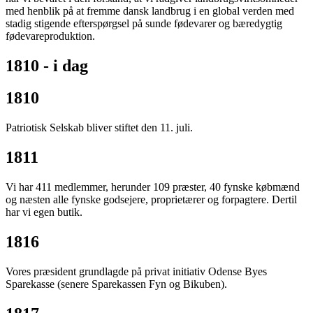
med henblik på at fremme dansk landbrug i en global verden med
stadig stigende efterspørgsel på sunde fødevarer og bæredygtig
fødevareproduktion.
1810 - i dag
1810
Patriotisk Selskab bliver stiftet den 11. juli.
1811
Vi har 411 medlemmer, herunder 109 præster, 40 fynske købmænd
og næsten alle fynske godsejere, proprietærer og forpagtere. Dertil
har vi egen butik.
1816
Vores præsident grundlagde på privat initiativ Odense Byes
Sparekasse (senere Sparekassen Fyn og Bikuben).