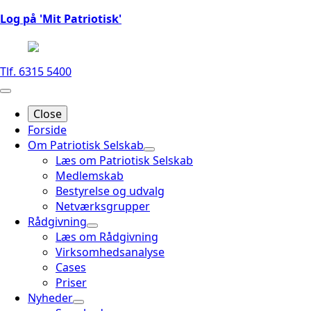
Log på 'Mit Patriotisk'
Tlf. 6315 5400
Close
Forside
Om Patriotisk Selskab
Læs om Patriotisk Selskab
Medlemskab
Bestyrelse og udvalg
Netværksgrupper
Rådgivning
Læs om Rådgivning
Virksomhedsanalyse
Cases
Priser
Nyheder