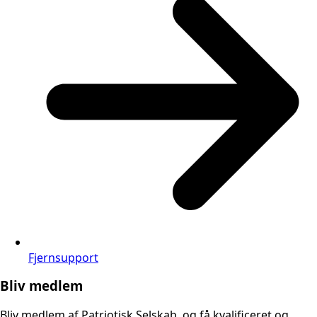
Fjernsupport
Bliv medlem
Bliv medlem af Patriotisk Selskab, og få kvalificeret og