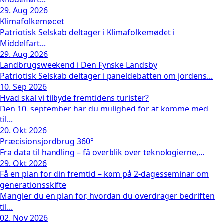
29. Aug 2026
Klimafolkemødet
Patriotisk Selskab deltager i Klimafolkemødet i
Middelfart...
29. Aug 2026
Landbrugsweekend i Den Fynske Landsby
Patriotisk Selskab deltager i paneldebatten om jordens...
10. Sep 2026
Hvad skal vi tilbyde fremtidens turister?
Den 10. september har du mulighed for at komme med
til...
20. Okt 2026
Præcisionsjordbrug 360°
Fra data til handling – få overblik over teknologierne,...
29. Okt 2026
Få en plan for din fremtid – kom på 2-dagesseminar om
generationsskifte
Mangler du en plan for, hvordan du overdrager bedriften
til...
02. Nov 2026