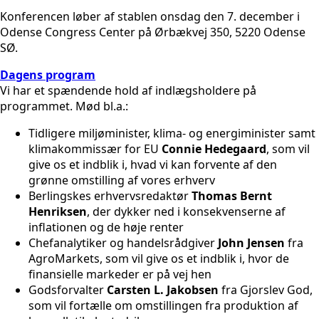
Konferencen løber af stablen onsdag den 7. december i
Odense Congress Center på Ørbækvej 350, 5220 Odense
SØ.
Dagens program
Vi har et spændende hold af indlægsholdere på
programmet. Mød bl.a.:
Tidligere miljøminister, klima- og energiminister samt
klimakommissær for EU
Connie Hedegaard
, som vil
give os et indblik i, hvad vi kan forvente af den
grønne omstilling af vores erhverv
Berlingskes erhvervsredaktør
Thomas Bernt
Henriksen
, der dykker ned i konsekvenserne af
inflationen og de høje renter
Chefanalytiker og handelsrådgiver
John Jensen
fra
AgroMarkets, som vil give os et indblik i, hvor de
finansielle markeder er på vej hen
Godsforvalter
Carsten L. Jakobsen
fra Gjorslev God,
som vil fortælle om omstillingen fra produktion af