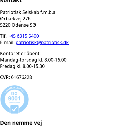
Kontakt
Patriotisk Selskab f.m.b.a
Ørbækvej 276
5220 Odense SØ
Tlf.
+45 6315 5400
E-mail:
patriotisk@patriotisk.dk
Kontoret er åbent:
Mandag-torsdag kl. 8.00-16.00
Fredag kl. 8.00-15.30
CVR: 61676228
Den nemme vej