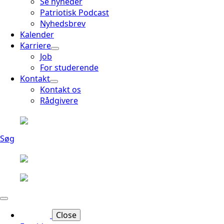
Se nyheder
Patriotisk Podcast
Nyhedsbrev
Kalender
Karriere
Job
For studerende
Kontakt
Kontakt os
Rådgivere
Søg
Close