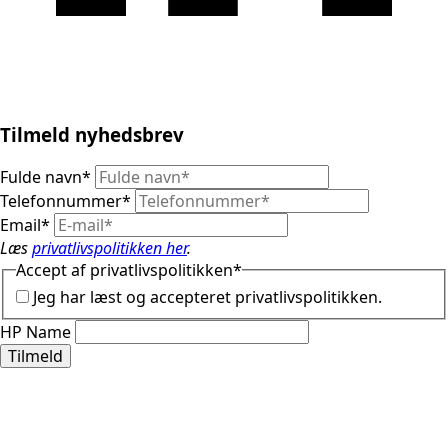
Tilmeld nyhedsbrev
Fulde navn
*
Telefonnummer
*
Email
*
Læs
privatlivspolitikken her
.
Accept af privatlivspolitikken
*
Jeg har læst og accepteret privatlivspolitikken.
HP Name
Tilmeld