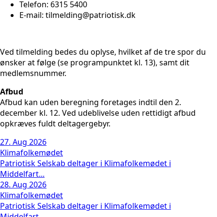
Telefon: 6315 5400
E-mail: tilmelding@patriotisk.dk
Ved tilmelding bedes du oplyse, hvilket af de tre spor du
ønsker at følge (se programpunktet kl. 13), samt dit
medlemsnummer.
Afbud
Afbud kan uden beregning foretages indtil den 2.
december kl. 12. Ved udeblivelse uden rettidigt afbud
opkræves fuldt deltagergebyr.
27. Aug 2026
Klimafolkemødet
Patriotisk Selskab deltager i Klimafolkemødet i
Middelfart...
28. Aug 2026
Klimafolkemødet
Patriotisk Selskab deltager i Klimafolkemødet i
Middelfart...