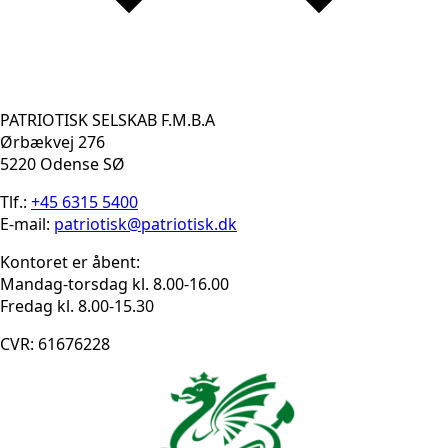
PATRIOTISK SELSKAB F.M.B.A
Ørbækvej 276
5220 Odense SØ
Tlf.:
+45 6315 5400
E-mail:
patriotisk@patriotisk.dk
Kontoret er åbent:
Mandag-torsdag kl. 8.00-16.00
Fredag kl. 8.00-15.30
CVR: 61676228