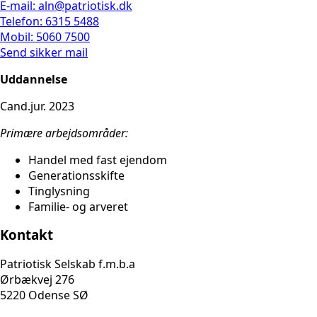
E-mail: aln@patriotisk.dk
Telefon: 6315 5488
Mobil: 5060 7500
Send sikker mail
Uddannelse
Cand.jur. 2023
Primære arbejdsområder:
Handel med fast ejendom
Generationsskifte
Tinglysning
Familie- og arveret
Kontakt
Patriotisk Selskab f.m.b.a
Ørbækvej 276
5220 Odense SØ