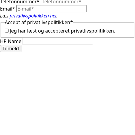
Telefonnummer
*
Email
*
Læs
privatlivspolitikken her
.
Accept af privatlivspolitikken
*
Jeg har læst og accepteret privatlivspolitikken.
HP Name
Tilmeld