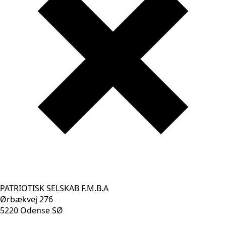
PATRIOTISK SELSKAB F.M.B.A
Ørbækvej 276
5220 Odense SØ