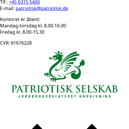
Tlf.:
+45 6315 5400
E-mail:
patriotisk@patriotisk.dk
Kontoret er åbent:
Mandag-torsdag kl. 8.00-16.00
Fredag kl. 8.00-15.30
CVR: 61676228