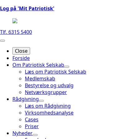
Log på 'Mit Patriotisk'
Tlf. 6315 5400
Close
Forside
Om Patriotisk Selskab
Læs om Patriotisk Selskab
Medlemskab
Bestyrelse og udvalg
Netværksgrupper
Rådgivning
Læs om Rådgivning
Virksomhedsanalyse
Cases
Priser
Nyheder