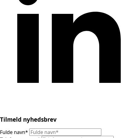
Tilmeld nyhedsbrev
Fulde navn
*