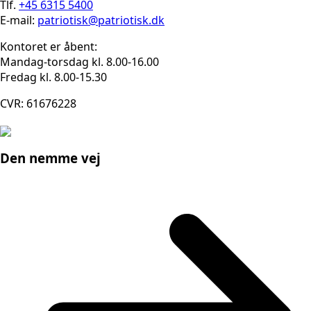
Tlf.
+45 6315 5400
E-mail:
patriotisk@patriotisk.dk
Kontoret er åbent:
Mandag-torsdag kl. 8.00-16.00
Fredag kl. 8.00-15.30
CVR: 61676228
Den nemme vej