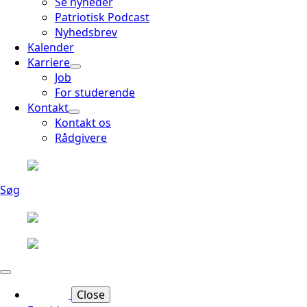
Se nyheder
Patriotisk Podcast
Nyhedsbrev
Kalender
Karriere
Job
For studerende
Kontakt
Kontakt os
Rådgivere
Søg
Close