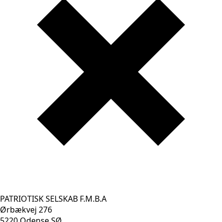
PATRIOTISK SELSKAB F.M.B.A
Ørbækvej 276
5220 Odense SØ