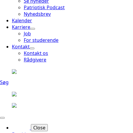
Se nyheder
Patriotisk Podcast
Nyhedsbrev
Kalender
Karriere
Job
For studerende
Kontakt
Kontakt os
Rådgivere
Søg
Close