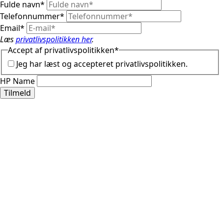
Fulde navn
*
Telefonnummer
*
Email
*
Læs
privatlivspolitikken her
.
Accept af privatlivspolitikken
*
Jeg har læst og accepteret privatlivspolitikken.
HP Name
Tilmeld