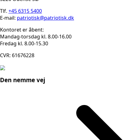
Tlf.
+45 6315 5400
E-mail:
patriotisk@patriotisk.dk
Kontoret er åbent:
Mandag-torsdag kl. 8.00-16.00
Fredag kl. 8.00-15.30
CVR: 61676228
Den nemme vej