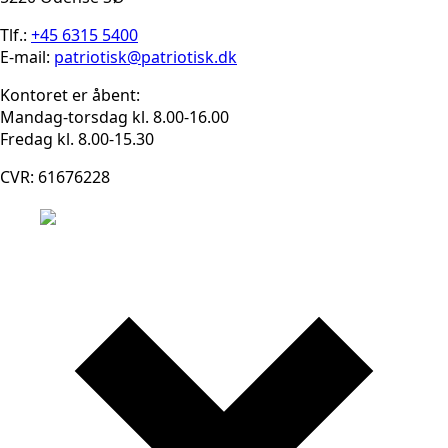
Tlf.:
+45 6315 5400
E-mail:
patriotisk@patriotisk.dk
Kontoret er åbent:
Mandag-torsdag kl. 8.00-16.00
Fredag kl. 8.00-15.30
CVR: 61676228