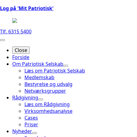
Log på 'Mit Patriotisk'
Tlf. 6315 5400
Close
Forside
Om Patriotisk Selskab
Læs om Patriotisk Selskab
Medlemskab
Bestyrelse og udvalg
Netværksgrupper
Rådgivning
Læs om Rådgivning
Virksomhedsanalyse
Cases
Priser
Nyheder