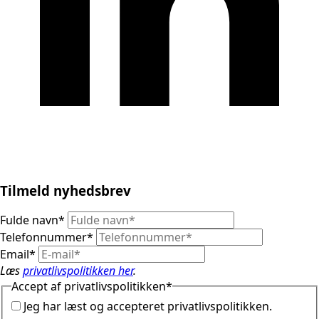
Tilmeld nyhedsbrev
Fulde navn
*
Telefonnummer
*
Email
*
Læs
privatlivspolitikken her
.
Accept af privatlivspolitikken
*
Jeg har læst og accepteret privatlivspolitikken.