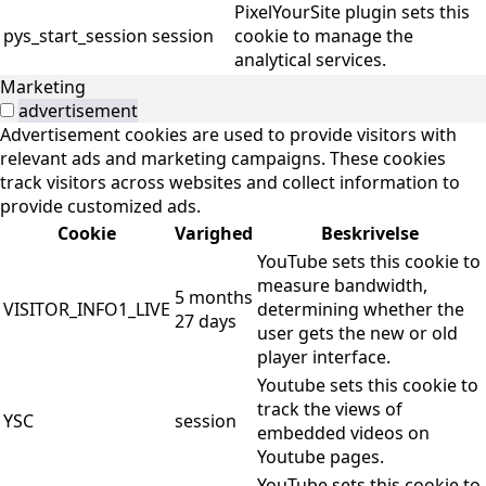
PixelYourSite plugin sets this
pys_start_session
session
cookie to manage the
analytical services.
Marketing
advertisement
Advertisement cookies are used to provide visitors with
relevant ads and marketing campaigns. These cookies
track visitors across websites and collect information to
provide customized ads.
Cookie
Varighed
Beskrivelse
YouTube sets this cookie to
measure bandwidth,
5 months
VISITOR_INFO1_LIVE
determining whether the
27 days
user gets the new or old
player interface.
Youtube sets this cookie to
track the views of
YSC
session
embedded videos on
Youtube pages.
YouTube sets this cookie to