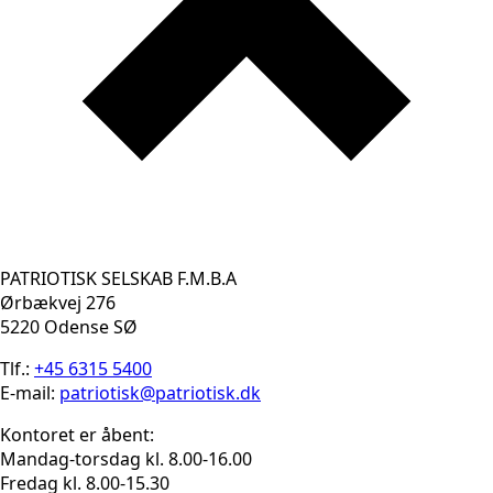
PATRIOTISK SELSKAB F.M.B.A
Ørbækvej 276
5220 Odense SØ
Tlf.:
+45 6315 5400
E-mail:
patriotisk@patriotisk.dk
Kontoret er åbent:
Mandag-torsdag kl. 8.00-16.00
Fredag kl. 8.00-15.30