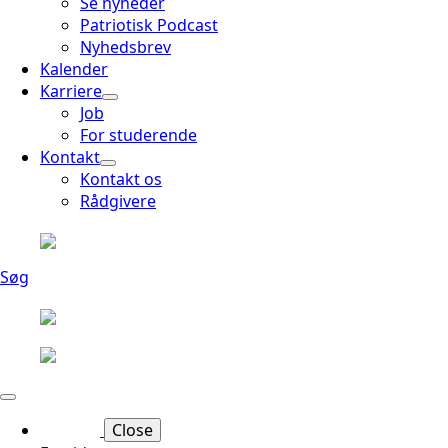
Se nyheder
Patriotisk Podcast
Nyhedsbrev
Kalender
Karriere
Job
For studerende
Kontakt
Kontakt os
Rådgivere
Søg
Close