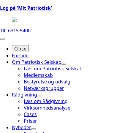
Log på 'Mit Patriotisk'
Tlf. 6315 5400
Close
Forside
Om Patriotisk Selskab
Læs om Patriotisk Selskab
Medlemskab
Bestyrelse og udvalg
Netværksgrupper
Rådgivning
Læs om Rådgivning
Virksomhedsanalyse
Cases
Priser
Nyheder