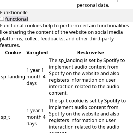
personal data.
Funktionelle
functional
Functional cookies help to perform certain functionalities
like sharing the content of the website on social media
platforms, collect feedbacks, and other third-party
features.
Cookie
Varighed
Beskrivelse
The sp_landing is set by Spotify to
implement audio content from
1 year 1
Spotify on the website and also
sp_landing
month 4
registers information on user
days
interaction related to the audio
content.
The sp_t cookie is set by Spotify to
implement audio content from
1 year 1
Spotify on the website and also
sp_t
month 4
registers information on user
days
interaction related to the audio