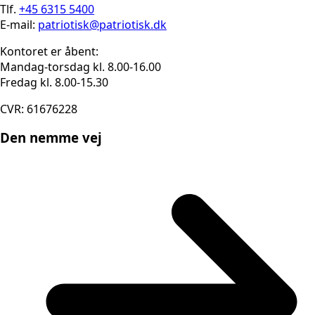
Tlf.
+45 6315 5400
E-mail:
patriotisk@patriotisk.dk
Kontoret er åbent:
Mandag-torsdag kl. 8.00-16.00
Fredag kl. 8.00-15.30
CVR: 61676228
Den nemme vej