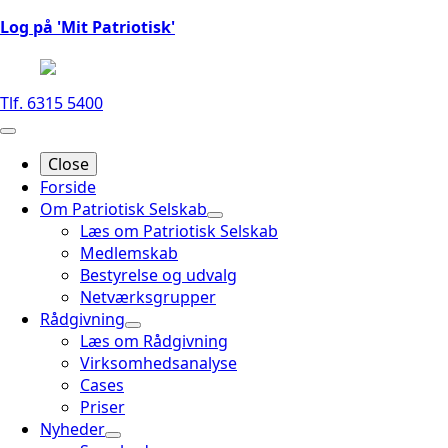
Log på 'Mit Patriotisk'
Tlf. 6315 5400
Close
Forside
Om Patriotisk Selskab
Læs om Patriotisk Selskab
Medlemskab
Bestyrelse og udvalg
Netværksgrupper
Rådgivning
Læs om Rådgivning
Virksomhedsanalyse
Cases
Priser
Nyheder