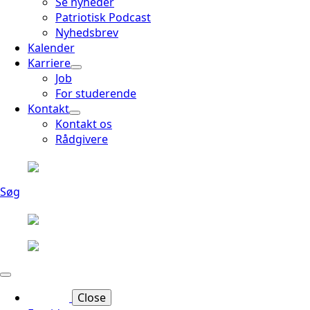
Se nyheder
Patriotisk Podcast
Nyhedsbrev
Kalender
Karriere
Job
For studerende
Kontakt
Kontakt os
Rådgivere
Søg
Close