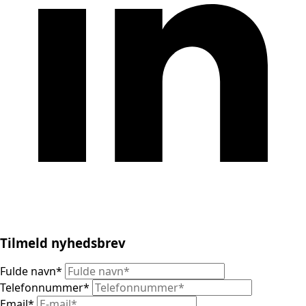
Tilmeld nyhedsbrev
Fulde navn
*
Telefonnummer
*
Email
*