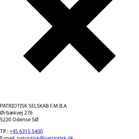
PATRIOTISK SELSKAB F.M.B.A
Ørbækvej 276
5220 Odense SØ
Tlf.:
+45 6315 5400
E-mail:
patriotisk@patriotisk.dk