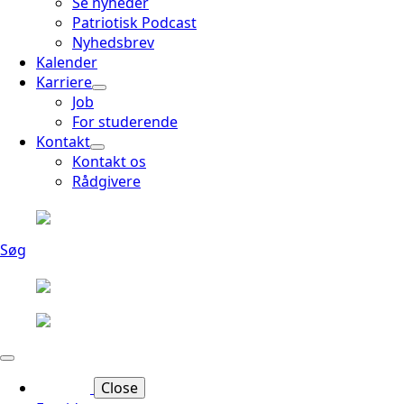
Se nyheder
Patriotisk Podcast
Nyhedsbrev
Kalender
Karriere
Job
For studerende
Kontakt
Kontakt os
Rådgivere
Søg
Close