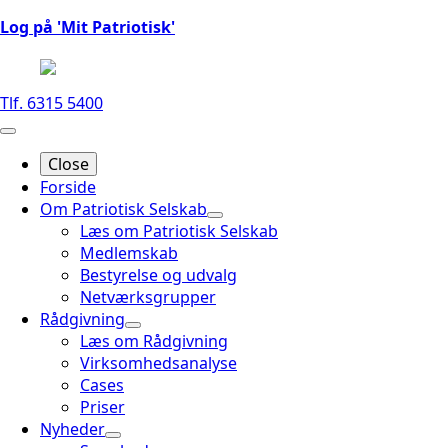
Log på 'Mit Patriotisk'
Tlf. 6315 5400
Close
Forside
Om Patriotisk Selskab
Læs om Patriotisk Selskab
Medlemskab
Bestyrelse og udvalg
Netværksgrupper
Rådgivning
Læs om Rådgivning
Virksomhedsanalyse
Cases
Priser
Nyheder