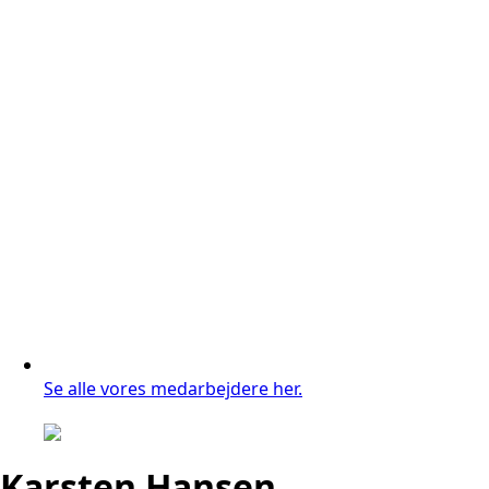
Se alle vores medarbejdere her.
Karsten Hansen