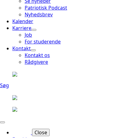
Se nyheder
Patriotisk Podcast
Nyhedsbrev
Kalender
Karriere
Job
For studerende
Kontakt
Kontakt os
Rådgivere
Søg
Close