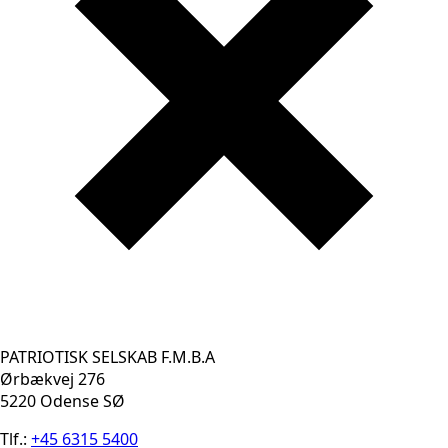
PATRIOTISK SELSKAB F.M.B.A
Ørbækvej 276
5220 Odense SØ
Tlf.:
+45 6315 5400