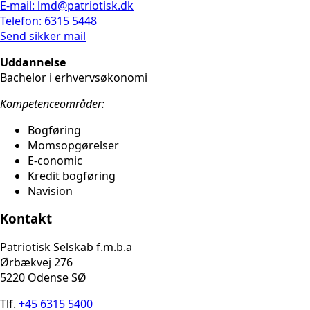
E-mail: lmd@patriotisk.dk
Telefon: 6315 5448
Send sikker mail
Uddannelse
Bachelor i erhvervsøkonomi
Kompetenceområder:
Bogføring
Momsopgørelser
E-conomic
Kredit bogføring
Navision
Kontakt
Patriotisk Selskab f.m.b.a
Ørbækvej 276
5220 Odense SØ
Tlf.
+45 6315 5400