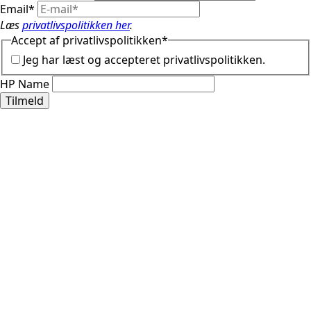
Email
*
Læs
privatlivspolitikken her
.
Accept af privatlivspolitikken
*
Jeg har læst og accepteret privatlivspolitikken.
HP Name
Tilmeld