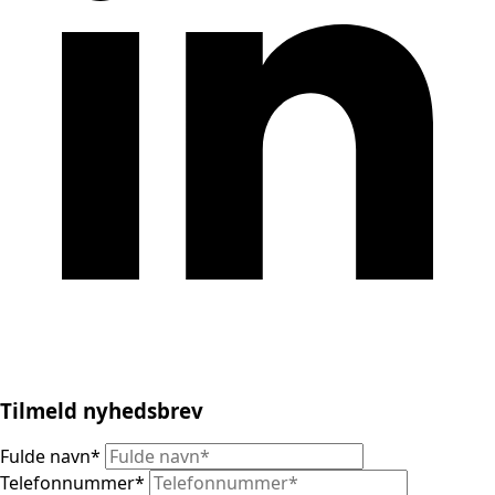
Tilmeld nyhedsbrev
Fulde navn
*
Telefonnummer
*