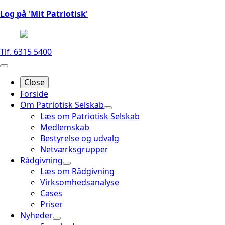
Log på 'Mit Patriotisk'
Tlf. 6315 5400
Close
Forside
Om Patriotisk Selskab
Læs om Patriotisk Selskab
Medlemskab
Bestyrelse og udvalg
Netværksgrupper
Rådgivning
Læs om Rådgivning
Virksomhedsanalyse
Cases
Priser
Nyheder