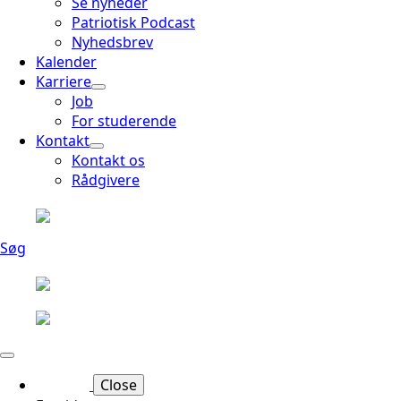
Se nyheder
Patriotisk Podcast
Nyhedsbrev
Kalender
Karriere
Job
For studerende
Kontakt
Kontakt os
Rådgivere
Søg
Close