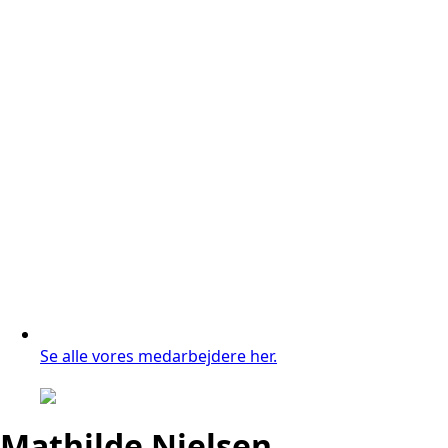
Se alle vores medarbejdere her.
Mathilde Nielsen