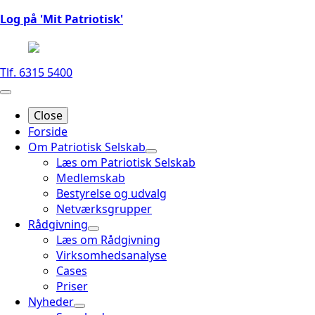
Log på 'Mit Patriotisk'
Tlf. 6315 5400
Close
Forside
Om Patriotisk Selskab
Læs om Patriotisk Selskab
Medlemskab
Bestyrelse og udvalg
Netværksgrupper
Rådgivning
Læs om Rådgivning
Virksomhedsanalyse
Cases
Priser
Nyheder