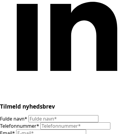
Tilmeld nyhedsbrev
Fulde navn
*
Telefonnummer
*
Email
*