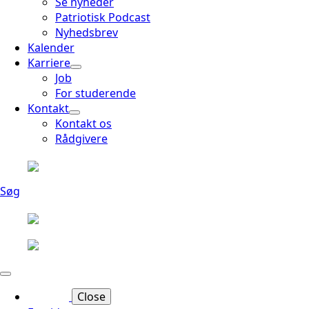
Se nyheder
Patriotisk Podcast
Nyhedsbrev
Kalender
Karriere
Job
For studerende
Kontakt
Kontakt os
Rådgivere
Søg
Close