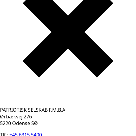
PATRIOTISK SELSKAB F.M.B.A
Ørbækvej 276
5220 Odense SØ
Tlf.:
+45 6315 5400