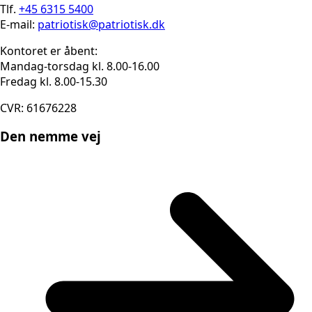
Tlf.
+45 6315 5400
E-mail:
patriotisk@patriotisk.dk
Kontoret er åbent:
Mandag-torsdag kl. 8.00-16.00
Fredag kl. 8.00-15.30
CVR: 61676228
Den nemme vej