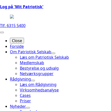
Log på 'Mit Patriotisk'
Tlf. 6315 5400
Close
Forside
Om Patriotisk Selskab
Læs om Patriotisk Selskab
Medlemskab
Bestyrelse og udvalg
Netværksgrupper
Rådgivning
Læs om Rådgivning
Virksomhedsanalyse
Cases
Priser
Nyheder