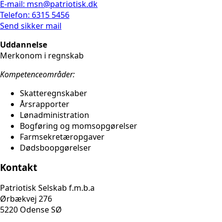
E-mail: msn@patriotisk.dk
Telefon: 6315 5456
Send sikker mail
Uddannelse
Merkonom i regnskab
Kompetenceområder:
Skatteregnskaber
Årsrapporter
Lønadministration
Bogføring og momsopgørelser
Farmsekretæropgaver
Dødsboopgørelser
Kontakt
Patriotisk Selskab f.m.b.a
Ørbækvej 276
5220 Odense SØ