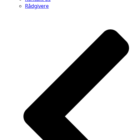
Rådgivere