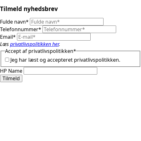
Tilmeld nyhedsbrev
Fulde navn
*
Telefonnummer
*
Email
*
Læs
privatlivspolitikken her
.
Accept af privatlivspolitikken
*
Jeg har læst og accepteret privatlivspolitikken.
HP Name
Tilmeld