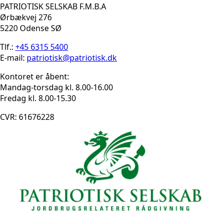
PATRIOTISK SELSKAB F.M.B.A
Ørbækvej 276
5220 Odense SØ
Tlf.:
+45 6315 5400
E-mail:
patriotisk@patriotisk.dk
Kontoret er åbent:
Mandag-torsdag kl. 8.00-16.00
Fredag kl. 8.00-15.30
CVR: 61676228