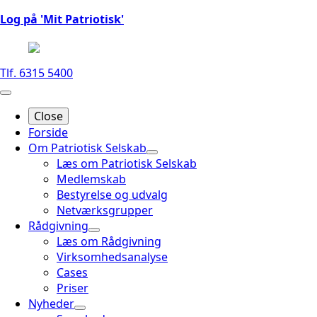
Log på 'Mit Patriotisk'
Tlf. 6315 5400
Close
Forside
Om Patriotisk Selskab
Læs om Patriotisk Selskab
Medlemskab
Bestyrelse og udvalg
Netværksgrupper
Rådgivning
Læs om Rådgivning
Virksomhedsanalyse
Cases
Priser
Nyheder