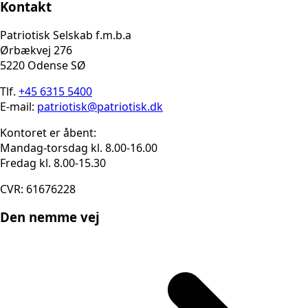
Kontakt
Patriotisk Selskab f.m.b.a
Ørbækvej 276
5220 Odense SØ
Tlf.
+45 6315 5400
E-mail:
patriotisk@patriotisk.dk
Kontoret er åbent:
Mandag-torsdag kl. 8.00-16.00
Fredag kl. 8.00-15.30
CVR: 61676228
Den nemme vej