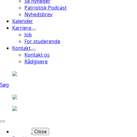
Se nyheder
Patriotisk Podcast
Nyhedsbrev
Kalender
Karriere
Job
For studerende
Kontakt
Kontakt os
Rådgivere
Søg
Close