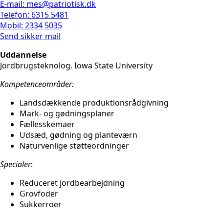
E-mail: mes@patriotisk.dk
Telefon: 6315 5481
Mobil: 2334 5035
Send sikker mail
Uddannelse
Jordbrugsteknolog. Iowa State University
Kompetenceområder:
Landsdækkende produktionsrådgivning
Mark- og gødningsplaner
Fællesskemaer
Udsæd, gødning og planteværn
Naturvenlige støtteordninger
Specialer
:
Reduceret jordbearbejdning
Grovfoder
Sukkerroer