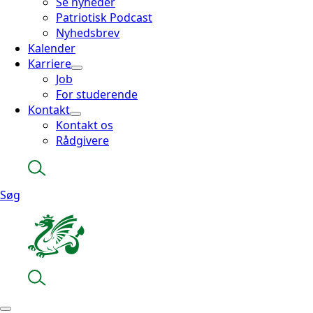
Se nyheder
Patriotisk Podcast
Nyhedsbrev
Kalender
Karriere
Job
For studerende
Kontakt
Kontakt os
Rådgivere
Søg