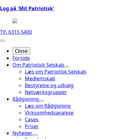
Log på 'Mit Patriotisk'
Tlf. 6315 5400
Close
Forside
Om Patriotisk Selskab
Læs om Patriotisk Selskab
Medlemskab
Bestyrelse og udvalg
Netværksgrupper
Rådgivning
Læs om Rådgivning
Virksomhedsanalyse
Cases
Priser
Nyheder