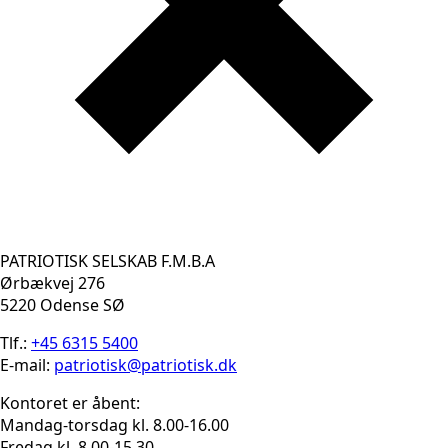
PATRIOTISK SELSKAB F.M.B.A
Ørbækvej 276
5220 Odense SØ
Tlf.:
+45 6315 5400
E-mail:
patriotisk@patriotisk.dk
Kontoret er åbent:
Mandag-torsdag kl. 8.00-16.00
Fredag kl. 8.00-15.30