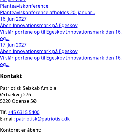
Planteavlskonference
Planteavlskonference afholdes 20. januar...
16. Jun 2027
Åben Innovationsmark på Egeskov
Vi slår portene op til Egeskov Innovationsmark den 16.
og...
17. Jun 2027
Åben Innovationsmark på Egeskov
Vi slår portene op til Egeskov Innovationsmark den 16.
og...
Kontakt
Patriotisk Selskab f.m.b.a
Ørbækvej 276
5220 Odense SØ
Tlf.
+45 6315 5400
E-mail:
patriotisk@patriotisk.dk
Kontoret er åbent: