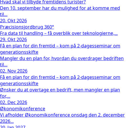
Hvad skal vi tilbyde fremtidens turister?
Den 10. september har du mulighed for at komme med
til...
20. Okt 2026
Præcisionsjordbrug 360°
Fra data til handling – få overblik over teknologierne,...
29. Okt 2026
Få en plan for din fremtid – kom på 2-dagesseminar om
generationsskifte
Mangler du en plan for, hvordan du overdrager bedriften
til...
02. Nov 2026
Få en plan for din fremtid – kom på 2-dagesseminar om
generationsskifte
Ønsker du at overtage en bedrift, men mangler en plan
for,...
02. Dec 2026
Økonomikonference
Vi afholder Økonomikonference onsdag den 2. december
2026...
20. Jan 2027