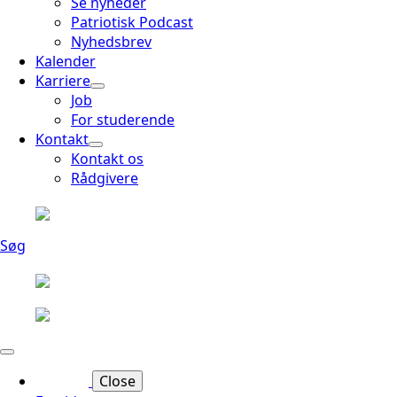
Se nyheder
Patriotisk Podcast
Nyhedsbrev
Kalender
Karriere
Job
For studerende
Kontakt
Kontakt os
Rådgivere
Søg
Close