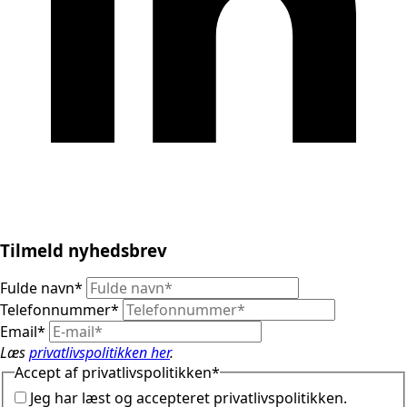
Tilmeld nyhedsbrev
Fulde navn
*
Telefonnummer
*
Email
*
Læs
privatlivspolitikken her
.
Accept af privatlivspolitikken
*
Jeg har læst og accepteret privatlivspolitikken.