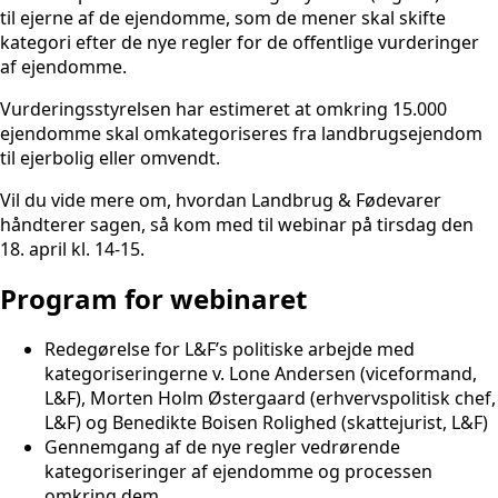
til ejerne af de ejendomme, som de mener skal skifte
kategori efter de nye regler for de offentlige vurderinger
af ejendomme.
Vurderingsstyrelsen har estimeret at omkring 15.000
ejendomme skal omkategoriseres fra landbrugsejendom
til ejerbolig eller omvendt.
Vil du vide mere om, hvordan Landbrug & Fødevarer
håndterer sagen, så kom med til webinar på tirsdag den
18. april kl. 14-15.
Program for webinaret
Redegørelse for L&F’s politiske arbejde med
kategoriseringerne v. Lone Andersen (viceformand,
L&F), Morten Holm Østergaard (erhvervspolitisk chef,
L&F) og Benedikte Boisen Rolighed (skattejurist, L&F)
Gennemgang af de nye regler vedrørende
kategoriseringer af ejendomme og processen
omkring dem