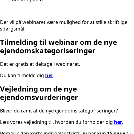
Der vil på webinaret være mulighed for at stille skriftlige
spørgsmål.
Tilmelding til webinar om de nye
ejendomskategoriseringer
Det er gratis at deltage i webinaret.
Du kan tilmelde dig
her
.
Vejledning om de nye
ejendomsvurderinger
Bliver du ramt af de nye ejendomskategoriseringer?
Læs vores vejledning til, hvordan du forholder dig
her
.
Bemærk den korte indsigelsesfrist! Du har kun
15 dage
til