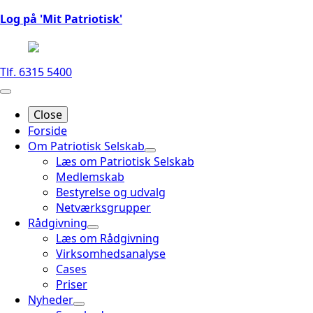
Log på 'Mit Patriotisk'
Tlf. 6315 5400
Close
Forside
Om Patriotisk Selskab
Læs om Patriotisk Selskab
Medlemskab
Bestyrelse og udvalg
Netværksgrupper
Rådgivning
Læs om Rådgivning
Virksomhedsanalyse
Cases
Priser
Nyheder