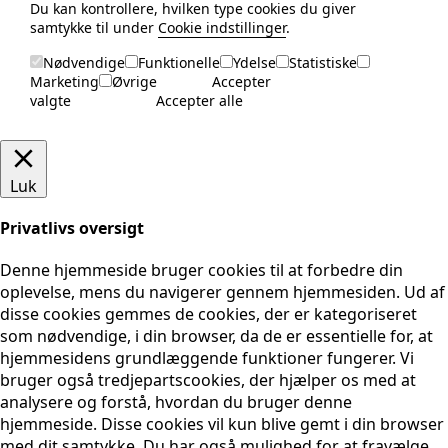
Du kan kontrollere, hvilken type cookies du giver
samtykke til under
Cookie indstillinger
.
Nødvendige
Funktionelle
Ydelse
Statistiske
Marketing
Øvrige
Accepter
valgte
Accepter alle
Luk
Privatlivs oversigt
Denne hjemmeside bruger cookies til at forbedre din
oplevelse, mens du navigerer gennem hjemmesiden. Ud af
disse cookies gemmes de cookies, der er kategoriseret
som nødvendige, i din browser, da de er essentielle for, at
hjemmesidens grundlæggende funktioner fungerer. Vi
bruger også tredjepartscookies, der hjælper os med at
analysere og forstå, hvordan du bruger denne
hjemmeside. Disse cookies vil kun blive gemt i din browser
med dit samtykke. Du har også mulighed for at fravælge