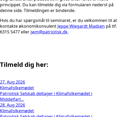
princippet. Du kan tilmelde dig via formularen nederst på
denne side. Tilmeldingen er bindende.
Hvis du har spørgsmål til seminaret, er du velkommen til at
kontakte økonomikonsulent
Jeppe Wiegardt Madsen
på tlf.
6315 5477 eller
jwm@patriotisk.dk
.
Tilmeld dig her:
27. Aug 2026
Klimafolkemødet
Patriotisk Selskab deltager i Klimafolkemødet i
Middelfart...
28. Aug 2026
Klimafolkemødet
Patriotisk Selskab deltager i Klimafolkemødet i