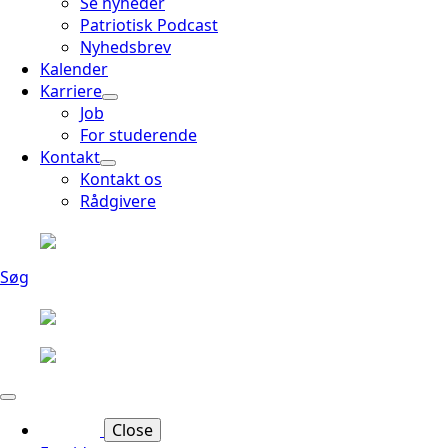
Se nyheder
Patriotisk Podcast
Nyhedsbrev
Kalender
Karriere
Job
For studerende
Kontakt
Kontakt os
Rådgivere
Søg
Close