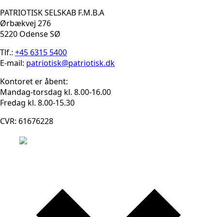
PATRIOTISK SELSKAB F.M.B.A
Ørbækvej 276
5220 Odense SØ
Tlf.:
+45 6315 5400
E-mail:
patriotisk@patriotisk.dk
Kontoret er åbent:
Mandag-torsdag kl. 8.00-16.00
Fredag kl. 8.00-15.30
CVR: 61676228