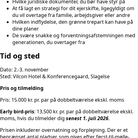
Hvilke juridiske dokumenter, du bør have styr på
At få lagt en strategi for dit ejerskifte, ligegyldigt om
du vil overtage fra familie, arbejdsgiver eller andre
Hvilken indflydelse, den grønne trepart kan have på
dine planer
De svære snakke og forventningsafstemningen med
generationen, du overtager fra
Tid og sted
Dato: 2.-3. november
Sted: Vilcon Hotel & Konferencegaard, Slagelse
Pris og tilmelding
Pris: 15.000 kr. pr. par på dobbeltværelse ekskl. moms
Early bird-pris
: 13.500 kr. pr. par på dobbeltværelse ekskl.
moms, hvis du tilmelder dig
senest 1. juli 2026
.
Prisen inkluderer overnatning og forplejning. Der er et
begrænset antal pladser, som gives efter først-til-mølle-