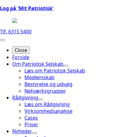
Log på 'Mit Patriotisk'
Tlf. 6315 5400
Close
Forside
Om Patriotisk Selskab
Læs om Patriotisk Selskab
Medlemskab
Bestyrelse og udvalg
Netværksgrupper
Rådgivning
Læs om Rådgivning
Virksomhedsanalyse
Cases
Priser
Nyheder