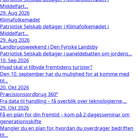
Middelfart...
29. Aug 2026
Klimafolkemødet
Patriotisk Selskab deltager i Klimafolkemødet i
Middelfart...
29. Aug 2026
Landbrugsweekend i Den Fynske Landsby
Patriotisk Selskab deltager i paneldebatten om jordens...
10. Sep 2026
Hvad skal vi tilbyde fremtidens turister?
Den 10. september har du mulighed for at komme med
til...
20. Okt 2026
Præcisionsjordbrug 360°
Fra data til handling – få overblik over teknologierne,...
29. Okt 2026
Få en plan for din fremtid – kom på 2-dagesseminar om
generationsskifte
Mangler du en plan for, hvordan du overdrager bedriften
til...