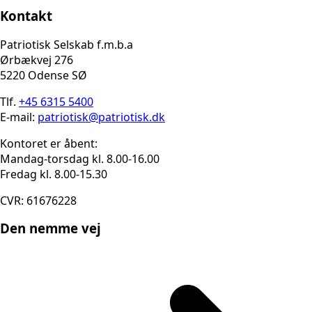
Kontakt
Patriotisk Selskab f.m.b.a
Ørbækvej 276
5220 Odense SØ
Tlf.
+45 6315 5400
E-mail:
patriotisk@patriotisk.dk
Kontoret er åbent:
Mandag-torsdag kl. 8.00-16.00
Fredag kl. 8.00-15.30
CVR: 61676228
Den nemme vej