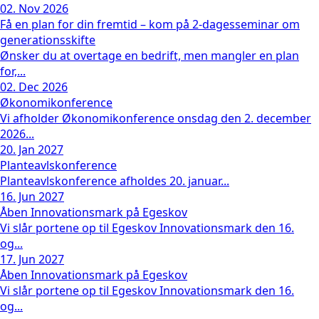
02. Nov 2026
Få en plan for din fremtid – kom på 2-dagesseminar om
generationsskifte
Ønsker du at overtage en bedrift, men mangler en plan
for,...
02. Dec 2026
Økonomikonference
Vi afholder Økonomikonference onsdag den 2. december
2026...
20. Jan 2027
Planteavlskonference
Planteavlskonference afholdes 20. januar...
16. Jun 2027
Åben Innovationsmark på Egeskov
Vi slår portene op til Egeskov Innovationsmark den 16.
og...
17. Jun 2027
Åben Innovationsmark på Egeskov
Vi slår portene op til Egeskov Innovationsmark den 16.
og...