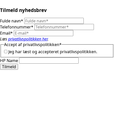
Tilmeld nyhedsbrev
Fulde navn
*
Telefonnummer
*
Email
*
Læs
privatlivspolitikken her
.
Accept af privatlivspolitikken
*
Jeg har læst og accepteret privatlivspolitikken.
HP Name
Tilmeld