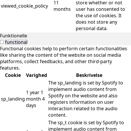
11
store whether or not
viewed_cookie_policy
months
user has consented to
the use of cookies. It
does not store any
personal data.
Funktionelle
functional
Functional cookies help to perform certain functionalities
like sharing the content of the website on social media
platforms, collect feedbacks, and other third-party
features.
Cookie
Varighed
Beskrivelse
The sp_landing is set by Spotify to
implement audio content from
1 year 1
Spotify on the website and also
sp_landing
month 4
registers information on user
days
interaction related to the audio
content.
The sp_t cookie is set by Spotify to
implement audio content from