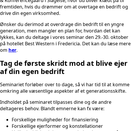
& Konferencegaard i Slagelse, hvor du bliver klædt på til
fremtiden, hvis du drømmer om at overtage en bedrift og
drive din egen virksomhed.
Ønsker du derimod at overdrage din bedrift til en yngre
generation, men mangler en plan for, hvordan det kan
lykkes, kan du deltage i vores seminar den 29.-30. oktober
på hotellet Best Western i Fredericia. Det kan du læse mere
om
her
.
Tag de første skridt mod at blive ejer
af din egen bedrift
Seminariet forløber over to dage, så vi har tid til at komme
omkring alle væsentlige aspekter af et generationsskifte.
Indholdet på seminaret tilpasses dine og de andre
deltageres behov. Blandt emnerne kan fx være:
Forskellige muligheder for finansiering
Forskellige ejerformer og konstellationer