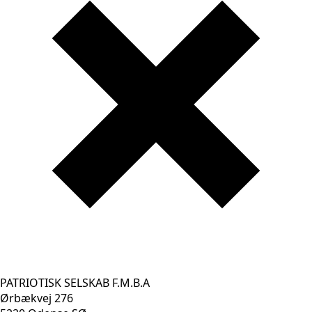
PATRIOTISK SELSKAB F.M.B.A
Ørbækvej 276