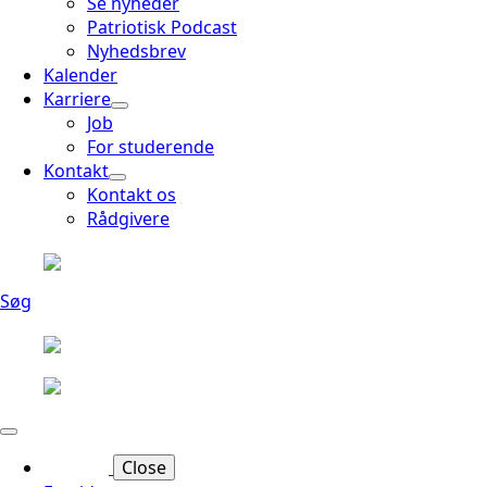
Se nyheder
Patriotisk Podcast
Nyhedsbrev
Kalender
Karriere
Job
For studerende
Kontakt
Kontakt os
Rådgivere
Søg
Close