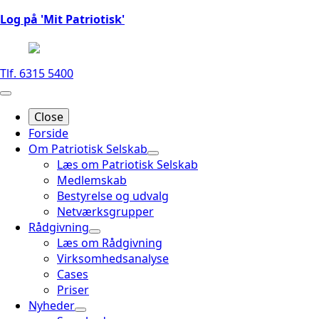
Log på 'Mit Patriotisk'
Tlf. 6315 5400
Close
Forside
Om Patriotisk Selskab
Læs om Patriotisk Selskab
Medlemskab
Bestyrelse og udvalg
Netværksgrupper
Rådgivning
Læs om Rådgivning
Virksomhedsanalyse
Cases
Priser
Nyheder