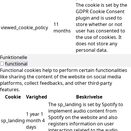
The cookie is set by the
GDPR Cookie Consent
plugin and is used to
11
store whether or not
viewed_cookie_policy
months
user has consented to
the use of cookies. It
does not store any
personal data.
Funktionelle
functional
Functional cookies help to perform certain functionalities
like sharing the content of the website on social media
platforms, collect feedbacks, and other third-party
features.
Cookie
Varighed
Beskrivelse
The sp_landing is set by Spotify to
implement audio content from
1 year 1
Spotify on the website and also
sp_landing
month 4
registers information on user
days
interaction related to the audio