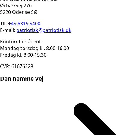
Ørbækvej 276
5220 Odense SØ
Tlf.
+45 6315 5400
E-mail:
patriotisk@patriotisk.dk
Kontoret er åbent:
Mandag-torsdag kl. 8.00-16.00
Fredag kl. 8.00-15.30
CVR: 61676228
Den nemme vej