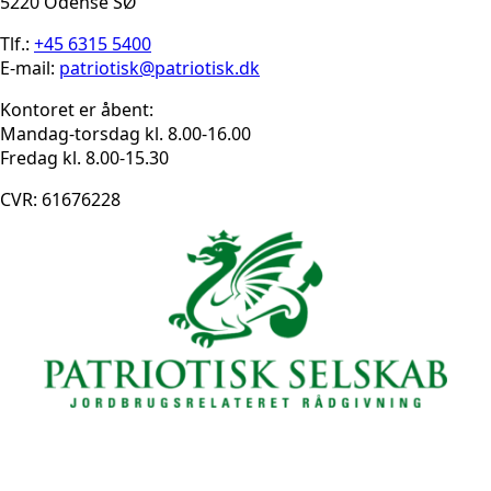
5220 Odense SØ
Tlf.:
+45 6315 5400
E-mail:
patriotisk@patriotisk.dk
Kontoret er åbent:
Mandag-torsdag kl. 8.00-16.00
Fredag kl. 8.00-15.30
CVR: 61676228