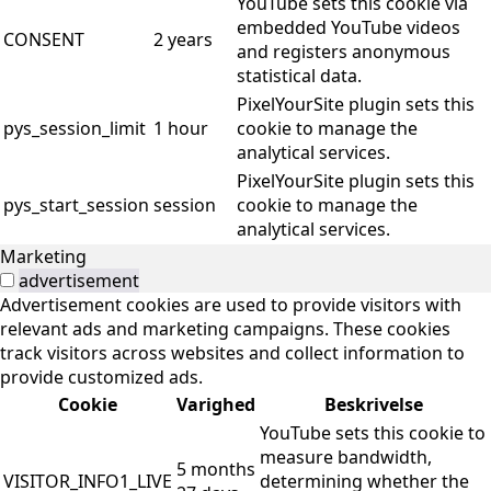
YouTube sets this cookie via
embedded YouTube videos
CONSENT
2 years
and registers anonymous
statistical data.
PixelYourSite plugin sets this
pys_session_limit
1 hour
cookie to manage the
analytical services.
PixelYourSite plugin sets this
pys_start_session
session
cookie to manage the
analytical services.
Marketing
advertisement
Advertisement cookies are used to provide visitors with
relevant ads and marketing campaigns. These cookies
track visitors across websites and collect information to
provide customized ads.
Cookie
Varighed
Beskrivelse
YouTube sets this cookie to
measure bandwidth,
5 months
VISITOR_INFO1_LIVE
determining whether the