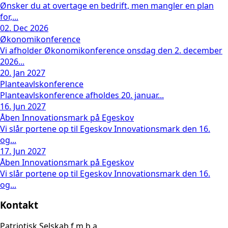
Ønsker du at overtage en bedrift, men mangler en plan
for,...
02. Dec 2026
Økonomikonference
Vi afholder Økonomikonference onsdag den 2. december
2026...
20. Jan 2027
Planteavlskonference
Planteavlskonference afholdes 20. januar...
16. Jun 2027
Åben Innovationsmark på Egeskov
Vi slår portene op til Egeskov Innovationsmark den 16.
og...
17. Jun 2027
Åben Innovationsmark på Egeskov
Vi slår portene op til Egeskov Innovationsmark den 16.
og...
Kontakt
Patriotisk Selskab f.m.b.a