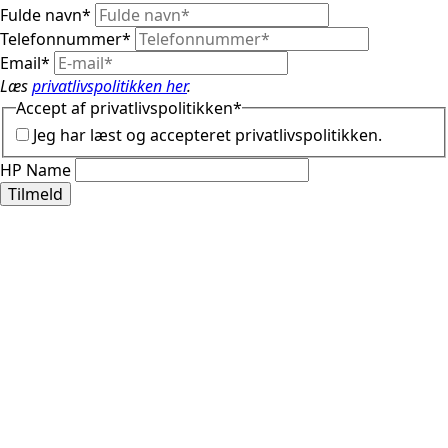
Fulde navn
*
Telefonnummer
*
Email
*
Læs
privatlivspolitikken her
.
Accept af privatlivspolitikken
*
Jeg har læst og accepteret privatlivspolitikken.
HP Name
Tilmeld