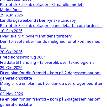
Patriotisk Selskab deltager i Klimafolkemødet i
Middelfart...
29. Aug 2026
Landbrugsweekend i Den Fynske Landsby
Patriotisk Selskab deltager i paneldebatten om jordens...
10. Sep 2026
Hvad skal vi tilbyde fremtidens turister?
Den 10. september har du mulighed for at komme med
til...
20. Okt 2026
Præcisionsjordbrug 360°
Fra data til handling – få overblik over teknologierne,...
29. Okt 2026
Få en plan for din fremtid – kom på 2-dagesseminar om
generationsskifte
Mangler du en plan for, hvordan du overdrager bedriften
til...
02. Nov 2026
Få en plan for din fremtid – kom på 2-dagesseminar om
generationsskifte