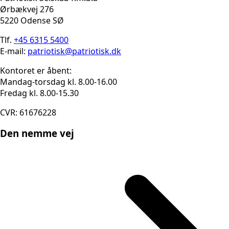
Ørbækvej 276
5220 Odense SØ
Tlf.
+45 6315 5400
E-mail:
patriotisk@patriotisk.dk
Kontoret er åbent:
Mandag-torsdag kl. 8.00-16.00
Fredag kl. 8.00-15.30
CVR: 61676228
Den nemme vej