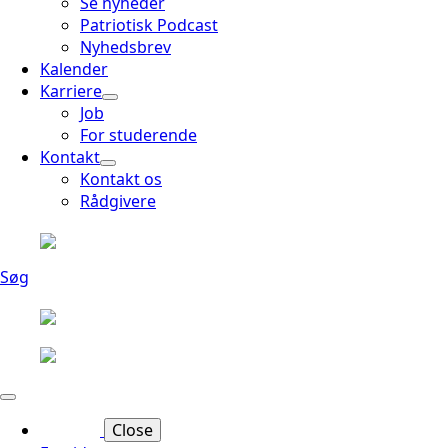
Se nyheder
Patriotisk Podcast
Nyhedsbrev
Kalender
Karriere
Job
For studerende
Kontakt
Kontakt os
Rådgivere
Søg
Close