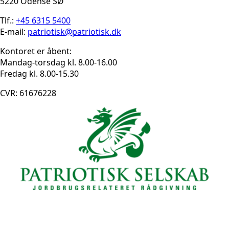
5220 Odense SØ
Tlf.:
+45 6315 5400
E-mail:
patriotisk@patriotisk.dk
Kontoret er åbent:
Mandag-torsdag kl. 8.00-16.00
Fredag kl. 8.00-15.30
CVR: 61676228