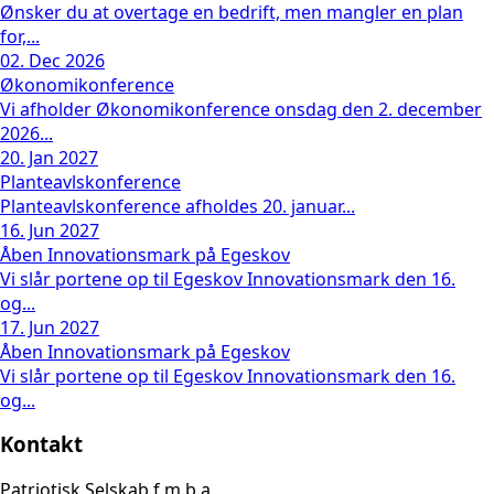
Ønsker du at overtage en bedrift, men mangler en plan
for,...
02. Dec 2026
Økonomikonference
Vi afholder Økonomikonference onsdag den 2. december
2026...
20. Jan 2027
Planteavlskonference
Planteavlskonference afholdes 20. januar...
16. Jun 2027
Åben Innovationsmark på Egeskov
Vi slår portene op til Egeskov Innovationsmark den 16.
og...
17. Jun 2027
Åben Innovationsmark på Egeskov
Vi slår portene op til Egeskov Innovationsmark den 16.
og...
Kontakt
Patriotisk Selskab f.m.b.a