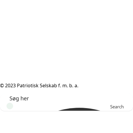
© 2023 Patriotisk Selskab f. m. b. a.
Search