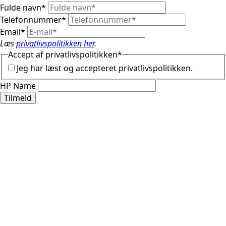
Fulde navn
*
Telefonnummer
*
Email
*
Læs
privatlivspolitikken her
.
Accept af privatlivspolitikken
*
Jeg har læst og accepteret privatlivspolitikken.
HP Name
Tilmeld