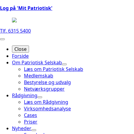
Log på 'Mit Patriotisk'
Tlf. 6315 5400
Close
Forside
Om Patriotisk Selskab
Læs om Patriotisk Selskab
Medlemskab
Bestyrelse og udvalg
Netværksgrupper
Rådgivning
Læs om Rådgivning
Virksomhedsanalyse
Cases
Priser
Nyheder