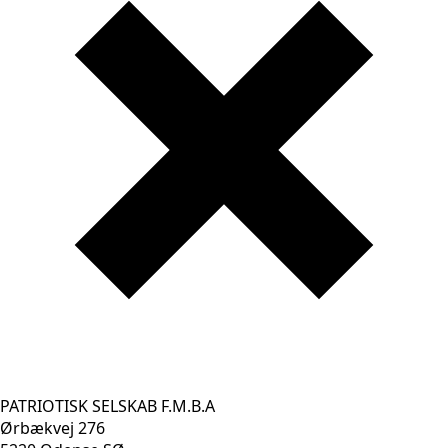
PATRIOTISK SELSKAB F.M.B.A
Ørbækvej 276