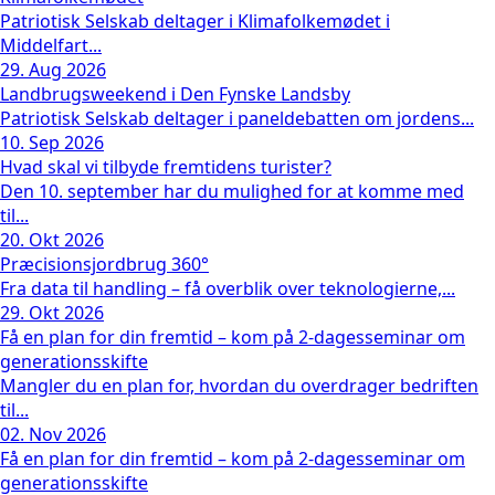
Patriotisk Selskab deltager i Klimafolkemødet i
Middelfart...
29. Aug 2026
Landbrugsweekend i Den Fynske Landsby
Patriotisk Selskab deltager i paneldebatten om jordens...
10. Sep 2026
Hvad skal vi tilbyde fremtidens turister?
Den 10. september har du mulighed for at komme med
til...
20. Okt 2026
Præcisionsjordbrug 360°
Fra data til handling – få overblik over teknologierne,...
29. Okt 2026
Få en plan for din fremtid – kom på 2-dagesseminar om
generationsskifte
Mangler du en plan for, hvordan du overdrager bedriften
til...
02. Nov 2026
Få en plan for din fremtid – kom på 2-dagesseminar om
generationsskifte