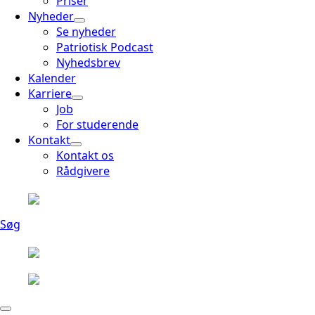
Priser
Nyheder
Se nyheder
Patriotisk Podcast
Nyhedsbrev
Kalender
Karriere
Job
For studerende
Kontakt
Kontakt os
Rådgivere
Søg