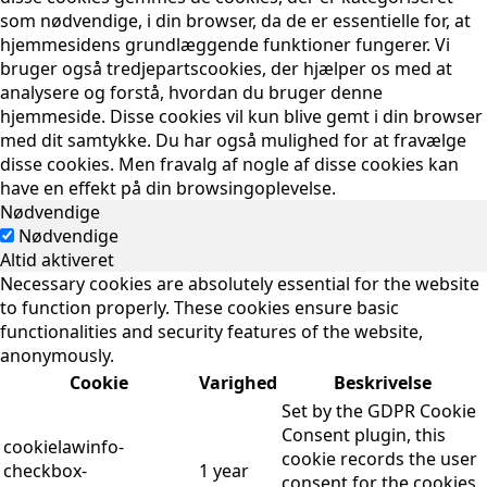
som nødvendige, i din browser, da de er essentielle for, at
hjemmesidens grundlæggende funktioner fungerer. Vi
bruger også tredjepartscookies, der hjælper os med at
analysere og forstå, hvordan du bruger denne
hjemmeside. Disse cookies vil kun blive gemt i din browser
med dit samtykke. Du har også mulighed for at fravælge
disse cookies. Men fravalg af nogle af disse cookies kan
have en effekt på din browsingoplevelse.
Nødvendige
Nødvendige
Altid aktiveret
Necessary cookies are absolutely essential for the website
to function properly. These cookies ensure basic
functionalities and security features of the website,
anonymously.
Cookie
Varighed
Beskrivelse
Set by the GDPR Cookie
Consent plugin, this
cookielawinfo-
cookie records the user
checkbox-
1 year
consent for the cookies