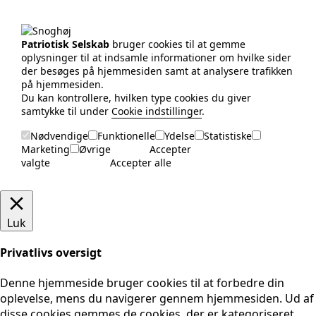
Patriotisk Selskab
bruger cookies til at gemme
oplysninger til at indsamle informationer om hvilke sider
der besøges på hjemmesiden samt at analysere trafikken
på hjemmesiden.
Du kan kontrollere, hvilken type cookies du giver
samtykke til under
Cookie indstillinger
.
Nødvendige
Funktionelle
Ydelse
Statistiske
Marketing
Øvrige
Accepter
valgte
Accepter alle
Luk
Privatlivs oversigt
Denne hjemmeside bruger cookies til at forbedre din
oplevelse, mens du navigerer gennem hjemmesiden. Ud af
disse cookies gemmes de cookies, der er kategoriseret