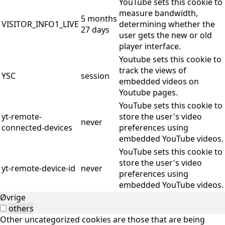
YouTube sets this cookie to
measure bandwidth,
5 months
VISITOR_INFO1_LIVE
determining whether the
27 days
user gets the new or old
player interface.
Youtube sets this cookie to
track the views of
YSC
session
embedded videos on
Youtube pages.
YouTube sets this cookie to
yt-remote-
store the user's video
never
connected-devices
preferences using
embedded YouTube videos.
YouTube sets this cookie to
store the user's video
yt-remote-device-id
never
preferences using
embedded YouTube videos.
Øvrige
others
Other uncategorized cookies are those that are being