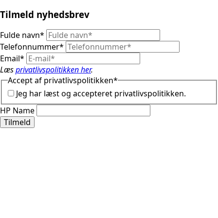
Tilmeld nyhedsbrev
Fulde navn
*
Telefonnummer
*
Email
*
Læs
privatlivspolitikken her
.
Accept af privatlivspolitikken
*
Jeg har læst og accepteret privatlivspolitikken.
HP Name
Tilmeld