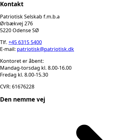
Kontakt
Patriotisk Selskab f.m.b.a
Ørbækvej 276
5220 Odense SØ
Tlf.
+45 6315 5400
E-mail:
patriotisk@patriotisk.dk
Kontoret er åbent:
Mandag-torsdag kl. 8.00-16.00
Fredag kl. 8.00-15.30
CVR: 61676228
Den nemme vej