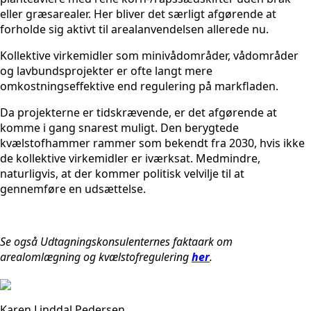
eller græsarealer. Her bliver det særligt afgørende at
forholde sig aktivt til arealanvendelsen allerede nu.
Kollektive virkemidler som minivådområder, vådområder
og lavbundsprojekter er ofte langt mere
omkostningseffektive end regulering på markfladen.
Da projekterne er tidskrævende, er det afgørende at
komme i gang snarest muligt. Den berygtede
kvælstofhammer rammer som bekendt fra 2030, hvis ikke
de kollektive virkemidler er iværksat. Medmindre,
naturligvis, at der kommer politisk velvilje til at
gennemføre en udsættelse.
Se også Udtagningskonsulenternes faktaark om
arealomlægning og kvælstofregulering
her
.
Karen Linddal Pedersen