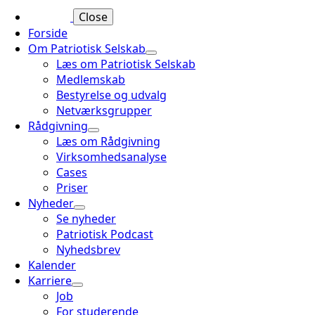
Close
Forside
Om Patriotisk Selskab
Læs om Patriotisk Selskab
Medlemskab
Bestyrelse og udvalg
Netværksgrupper
Rådgivning
Læs om Rådgivning
Virksomhedsanalyse
Cases
Priser
Nyheder
Se nyheder
Patriotisk Podcast
Nyhedsbrev
Kalender
Karriere
Job
For studerende