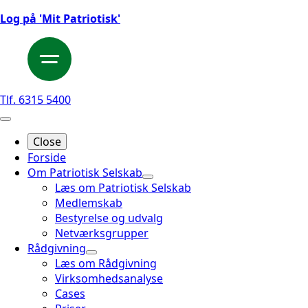
Log på 'Mit Patriotisk'
Tlf. 6315 5400
Close
Forside
Om Patriotisk Selskab
Læs om Patriotisk Selskab
Medlemskab
Bestyrelse og udvalg
Netværksgrupper
Rådgivning
Læs om Rådgivning
Virksomhedsanalyse
Cases