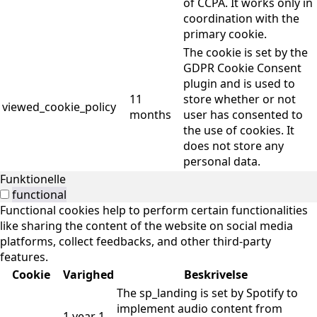
of CCPA. It works only in
coordination with the
primary cookie.
The cookie is set by the
GDPR Cookie Consent
plugin and is used to
11
store whether or not
viewed_cookie_policy
months
user has consented to
the use of cookies. It
does not store any
personal data.
Funktionelle
functional
Functional cookies help to perform certain functionalities
like sharing the content of the website on social media
platforms, collect feedbacks, and other third-party
features.
Cookie
Varighed
Beskrivelse
The sp_landing is set by Spotify to
implement audio content from
1 year 1