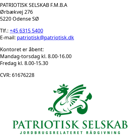
PATRIOTISK SELSKAB F.M.B.A
Ørbækvej 276
5220 Odense SØ
Tlf.:
+45 6315 5400
E-mail:
patriotisk@patriotisk.dk
Kontoret er åbent:
Mandag-torsdag kl. 8.00-16.00
Fredag kl. 8.00-15.30
CVR: 61676228