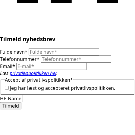
Tilmeld nyhedsbrev
Fulde navn
*
Telefonnummer
*
Email
*
Læs
privatlivspolitikken her
.
Accept af privatlivspolitikken
*
Jeg har læst og accepteret privatlivspolitikken.
HP Name
Tilmeld