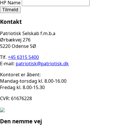
HP Name
Tilmeld
Kontakt
Patriotisk Selskab f.m.b.a
Ørbækvej 276
5220 Odense SØ
Tlf.
+45 6315 5400
E-mail:
patriotisk@patriotisk.dk
Kontoret er åbent:
Mandag-torsdag kl. 8.00-16.00
Fredag kl. 8.00-15.30
CVR: 61676228
Den nemme vej