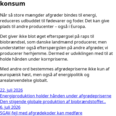
konsum
Når så store mængder afgrøder bindes til energi,
reduceres udbuddet til fødevarer og foder. Det kan give
plads til andre producenter – også i Europa.
Det giver ikke blot øget efterspørgsel på raps til
biobrændsel, som danske landmænd producerer, men
understøtter også efterspørgslen på andre afgrøder, vi
producerer herhjemme. Dermed er udviklingen med til at
holde hånden under kornpriserne.
Med andre ord bestemmes afgrødepriserne ikke kun af
europæisk høst, men også af energipolitik og
arealanvendelse globalt.
22. juli 2026
Energiproduktion holder hånden under afgrødepriserne
Den stigende globale produktion af biobrændstoffer...
6. juli 2026
SGAV-fejl med afgrødekoder kan medføre