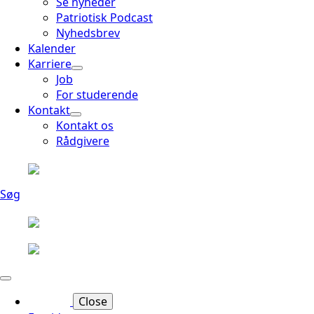
Se nyheder
Patriotisk Podcast
Nyhedsbrev
Kalender
Karriere
Job
For studerende
Kontakt
Kontakt os
Rådgivere
Søg
Close