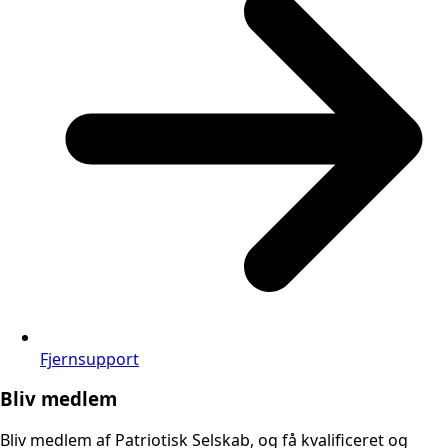
Fjernsupport
Bliv medlem
Bliv medlem af Patriotisk Selskab, og få kvalificeret og