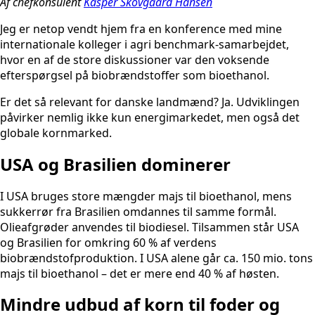
Af chefkonsulent
Kasper Skovgaard Hansen
Jeg er netop vendt hjem fra en konference med mine
internationale kolleger i agri benchmark-samarbejdet,
hvor en af de store diskussioner var den voksende
efterspørgsel på biobrændstoffer som bioethanol.
Er det så relevant for danske landmænd? Ja. Udviklingen
påvirker nemlig ikke kun energimarkedet, men også det
globale kornmarked.
USA og Brasilien dominerer
I USA bruges store mængder majs til bioethanol, mens
sukkerrør fra Brasilien omdannes til samme formål.
Olieafgrøder anvendes til biodiesel. Tilsammen står USA
og Brasilien for omkring 60 % af verdens
biobrændstofproduktion. I USA alene går ca. 150 mio. tons
majs til bioethanol – det er mere end 40 % af høsten.
Mindre udbud af korn til foder og