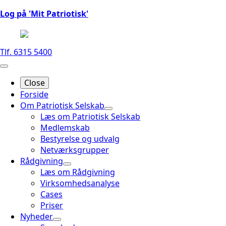
Log på 'Mit Patriotisk'
Tlf. 6315 5400
Close
Forside
Om Patriotisk Selskab
Læs om Patriotisk Selskab
Medlemskab
Bestyrelse og udvalg
Netværksgrupper
Rådgivning
Læs om Rådgivning
Virksomhedsanalyse
Cases
Priser
Nyheder