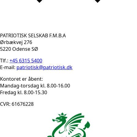
PATRIOTISK SELSKAB F.M.B.A
Ørbækvej 276
5220 Odense SØ
Tlf.:
+45 6315 5400
E-mail:
patriotisk@patriotisk.dk
Kontoret er åbent:
Mandag-torsdag kl. 8.00-16.00
Fredag kl. 8.00-15.30
CVR: 61676228