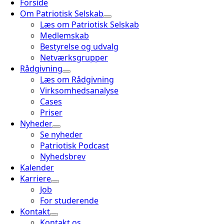
Forside
Om Patriotisk Selskab
Læs om Patriotisk Selskab
Medlemskab
Bestyrelse og udvalg
Netværksgrupper
Rådgivning
Læs om Rådgivning
Virksomhedsanalyse
Cases
Priser
Nyheder
Se nyheder
Patriotisk Podcast
Nyhedsbrev
Kalender
Karriere
Job
For studerende
Kontakt
Kontakt os