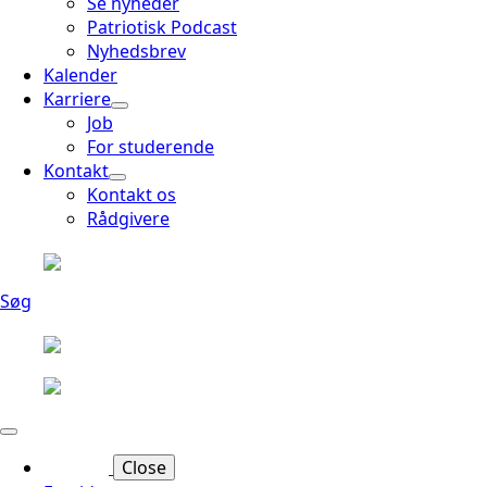
Se nyheder
Patriotisk Podcast
Nyhedsbrev
Kalender
Karriere
Job
For studerende
Kontakt
Kontakt os
Rådgivere
Søg
Close