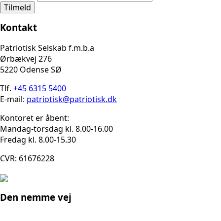
Tilmeld
Kontakt
Patriotisk Selskab f.m.b.a
Ørbækvej 276
5220 Odense SØ
Tlf.
+45 6315 5400
E-mail:
patriotisk@patriotisk.dk
Kontoret er åbent:
Mandag-torsdag kl. 8.00-16.00
Fredag kl. 8.00-15.30
CVR: 61676228
Den nemme vej