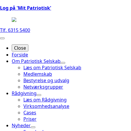
Log på 'Mit Patriotisk'
Tlf. 6315 5400
Close
Forside
Om Patriotisk Selskab
Læs om Patriotisk Selskab
Medlemskab
Bestyrelse og udvalg
Netværksgrupper
Rådgivning
Læs om Rådgivning
Virksomhedsanalyse
Cases
Priser
Nyheder