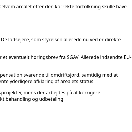
selvom arealet efter den korrekte fortolkning skulle have
De lodsejere, som styrelsen allerede nu ved er direkte
 et eventuelt høringsbrev fra SGAV. Allerede indsendte EU-
pensation svarende til omdriftsjord, samtidig med at
e yderligere afklaring af arealets status.
sprojekter, mens der arbejdes på at korrigere
ekt behandling og udbetaling.