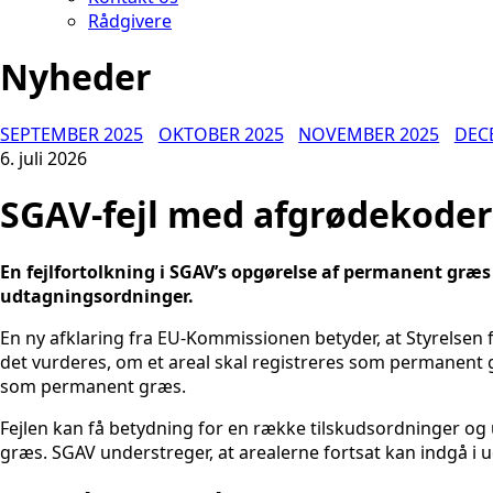
Rådgivere
Nyheder
SEPTEMBER 2025
OKTOBER 2025
NOVEMBER 2025
DEC
6. juli 2026
SGAV-fejl med afgrødekoder
En fejlfortolkning i SGAV’s opgørelse af permanent græs
udtagningsordninger.
En ny afklaring fra EU-Kommissionen betyder, at Styrelsen
det vurderes, om et areal skal registreres som permanent gr
som permanent græs.
Fejlen kan få betydning for en række tilskudsordninger og
græs. SGAV understreger, at arealerne fortsat kan indgå i