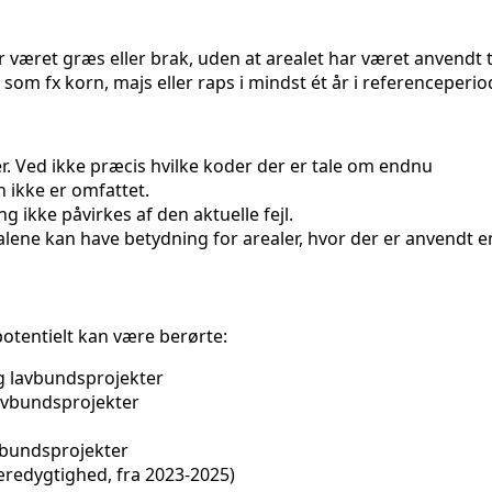
r været græs eller brak, uden at arealet har været anvendt t
som fx korn, majs eller raps i mindst ét år i referenceperi
. Ved ikke præcis hvilke koder der er tale om endnu
 ikke er omfattet.
 ikke påvirkes af den aktuelle fejl.
alene kan have betydning for arealer, hvor der er anvend
potentielt kan være berørte:
g lavbundsprojekter
lavbundsprojekter
vbundsprojekter
bæredygtighed, fra 2023-2025)