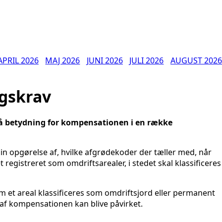
APRIL 2026
MAJ 2026
JUNI 2026
JULI 2026
AUGUST 2026
ngskrav
n få betydning for kompensationen i en række
n opgørelse af, hvilke afgrødekoder der tæller med, når
registreret som omdriftsarealer, i stedet skal klassificeres
 et areal klassificeres som omdriftsjord eller permanent
 af kompensationen kan blive påvirket.