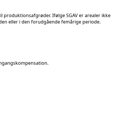
il produktionsafgrøder. Ifølge SGAV er arealer ikke
oden eller i den forudgående femårige periode.
t engangskompensation.