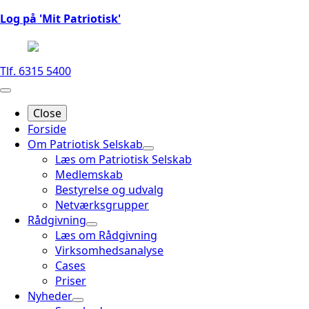
Log på 'Mit Patriotisk'
Tlf. 6315 5400
Close
Forside
Om Patriotisk Selskab
Læs om Patriotisk Selskab
Medlemskab
Bestyrelse og udvalg
Netværksgrupper
Rådgivning
Læs om Rådgivning
Virksomhedsanalyse
Cases
Priser
Nyheder