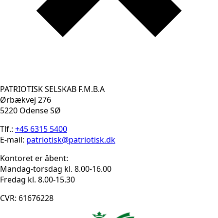
PATRIOTISK SELSKAB F.M.B.A
Ørbækvej 276
5220 Odense SØ
Tlf.:
+45 6315 5400
E-mail:
patriotisk@patriotisk.dk
Kontoret er åbent:
Mandag-torsdag kl. 8.00-16.00
Fredag kl. 8.00-15.30
CVR: 61676228