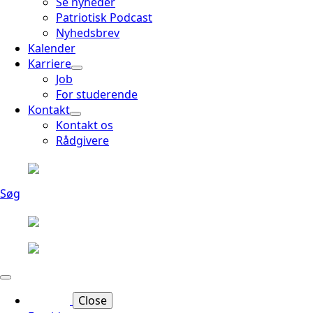
Se nyheder
Patriotisk Podcast
Nyhedsbrev
Kalender
Karriere
Job
For studerende
Kontakt
Kontakt os
Rådgivere
Søg
Close