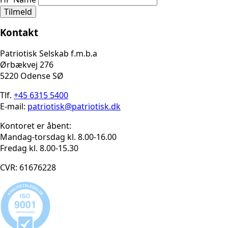
Tilmeld
Kontakt
Patriotisk Selskab f.m.b.a
Ørbækvej 276
5220 Odense SØ
Tlf.
+45 6315 5400
E-mail:
patriotisk@patriotisk.dk
Kontoret er åbent:
Mandag-torsdag kl. 8.00-16.00
Fredag kl. 8.00-15.30
CVR: 61676228