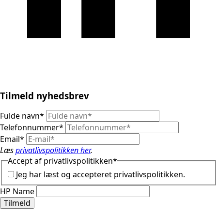
Tilmeld nyhedsbrev
Fulde navn
*
Telefonnummer
*
Email
*
Læs
privatlivspolitikken her
.
Accept af privatlivspolitikken
*
Jeg har læst og accepteret privatlivspolitikken.
HP Name
Tilmeld