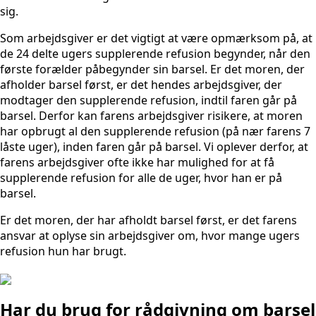
sig.
Som arbejdsgiver er det vigtigt at være opmærksom på, at
de 24 delte ugers supplerende refusion begynder, når den
første forælder påbegynder sin barsel. Er det moren, der
afholder barsel først, er det hendes arbejdsgiver, der
modtager den supplerende refusion, indtil faren går på
barsel. Derfor kan farens arbejdsgiver risikere, at moren
har opbrugt al den supplerende refusion (på nær farens 7
låste uger), inden faren går på barsel. Vi oplever derfor, at
farens arbejdsgiver ofte ikke har mulighed for at få
supplerende refusion for alle de uger, hvor han er på
barsel.
Er det moren, der har afholdt barsel først, er det farens
ansvar at oplyse sin arbejdsgiver om, hvor mange ugers
refusion hun har brugt.
Har du brug for rådgivning om barsel