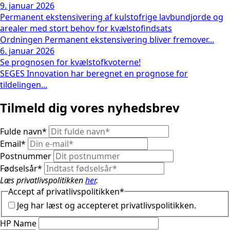
9. januar 2026
Permanent ekstensivering af kulstofrige lavbundjorde og
arealer med stort behov for kvælstofindsats
Ordningen Permanent ekstensivering bliver fremover...
6. januar 2026
Se prognosen for kvælstofkvoterne!
SEGES Innovation har beregnet en prognose for
tildelingen...
Tilmeld dig vores nyhedsbrev
Fulde navn
*
Email
*
Postnummer
Fødselsår
*
Læs privatlivspolitikken
her
.
Accept af privatlivspolitikken
*
Jeg har læst og accepteret privatlivspolitikken.
HP Name