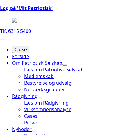
Log på 'Mit Patriotisk'
Tlf. 6315 5400
Close
Forside
Om Patriotisk Selskab
Læs om Patriotisk Selskab
Medlemskab
Bestyrelse og udvalg
Netværksgrupper
Rådgivning
Læs om Rådgivning
Virksomhedsanalyse
Cases
Priser
Nyheder