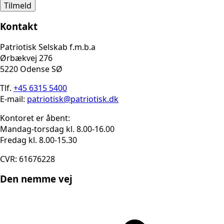
Tilmeld
Kontakt
Patriotisk Selskab f.m.b.a
Ørbækvej 276
5220 Odense SØ
Tlf.
+45 6315 5400
E-mail:
patriotisk@patriotisk.dk
Kontoret er åbent:
Mandag-torsdag kl. 8.00-16.00
Fredag kl. 8.00-15.30
CVR: 61676228
Den nemme vej