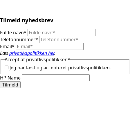
Tilmeld nyhedsbrev
Fulde navn
*
Telefonnummer
*
Email
*
Læs
privatlivspolitikken her
.
Accept af privatlivspolitikken
*
Jeg har læst og accepteret privatlivspolitikken.
HP Name
Tilmeld