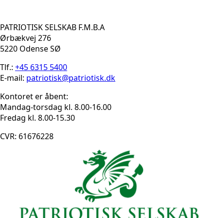
PATRIOTISK SELSKAB F.M.B.A
Ørbækvej 276
5220 Odense SØ
Tlf.:
+45 6315 5400
E-mail:
patriotisk@patriotisk.dk
Kontoret er åbent:
Mandag-torsdag kl. 8.00-16.00
Fredag kl. 8.00-15.30
CVR: 61676228