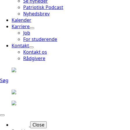
Se nyheder
Patriotisk Podcast
Nyhedsbrev
Kalender
Karriere
Job
For studerende
Kontakt
Kontakt os
Rådgivere
Søg
Close