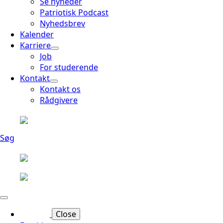
Se nyheder
Patriotisk Podcast
Nyhedsbrev
Kalender
Karriere
Job
For studerende
Kontakt
Kontakt os
Rådgivere
Søg
Close