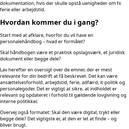
dokumentation, hvis der skulle opstå uenigheder om fx
ferie eller arbejdstid.
Hvordan kommer du i gang?
Start med at afklare, hvorfor du vil have en
personalehåndbog – hvad er formålet?
Skal håndbogen være et praktisk opslagsværk, et juridisk
dokument eller begge dele?
Lav herefter en oversigt over de emner, der er mest
relevante for din bedrift at få beskrevet. Det kan være
ansættelsesforhold, arbejdstid, ferie, adfærd, it-politik og
personalegoder. Det er vigtigt at sikre, at indholdet er
relevant og opdateret i forhold til gældende lovgivning og
interne politikker.
Overvej også formatet: Skal den være digital, trykt eller
begge dele? Det vigtigste er, at den er let at finde – og
bliver brugt.