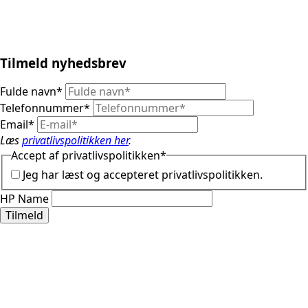
Tilmeld nyhedsbrev
Fulde navn
*
Telefonnummer
*
Email
*
Læs
privatlivspolitikken her
.
Accept af privatlivspolitikken
*
Jeg har læst og accepteret privatlivspolitikken.
HP Name
Tilmeld