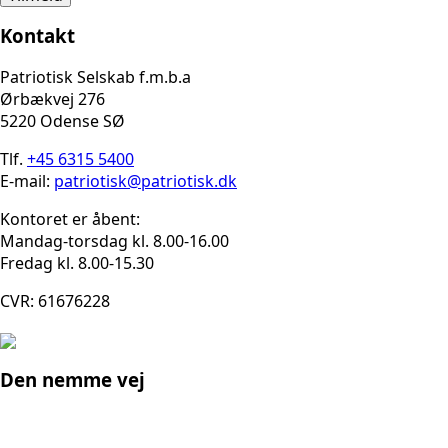
Kontakt
Patriotisk Selskab f.m.b.a
Ørbækvej 276
5220 Odense SØ
Tlf.
+45 6315 5400
E-mail:
patriotisk@patriotisk.dk
Kontoret er åbent:
Mandag-torsdag kl. 8.00-16.00
Fredag kl. 8.00-15.30
CVR: 61676228
Den nemme vej