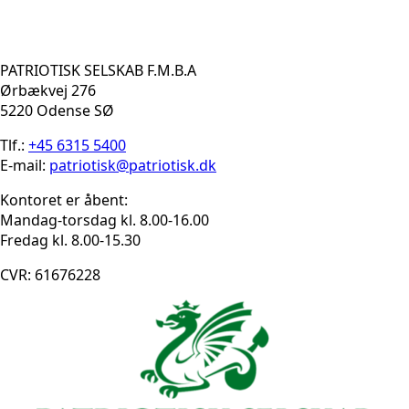
PATRIOTISK SELSKAB F.M.B.A
Ørbækvej 276
5220 Odense SØ
Tlf.:
+45 6315 5400
E-mail:
patriotisk@patriotisk.dk
Kontoret er åbent:
Mandag-torsdag kl. 8.00-16.00
Fredag kl. 8.00-15.30
CVR: 61676228