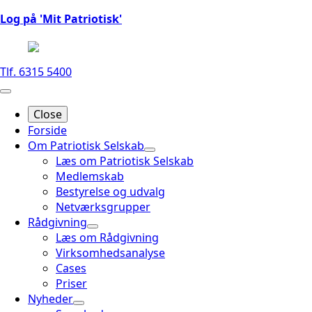
Log på 'Mit Patriotisk'
Tlf. 6315 5400
Close
Forside
Om Patriotisk Selskab
Læs om Patriotisk Selskab
Medlemskab
Bestyrelse og udvalg
Netværksgrupper
Rådgivning
Læs om Rådgivning
Virksomhedsanalyse
Cases
Priser
Nyheder