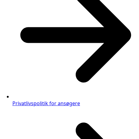
Privatlivspolitik for ansøgere