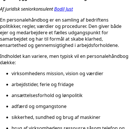
Af juridisk seniorkonsulent
Bodil Just
En personalehåndbog er en samling af bedriftens
politikker, regler, værdier og procedurer. Den giver både
ejer og medarbejdere et fælles udgangspunkt for
samarbejdet
og
har til formål at skabe klarhed,
ensartethed og gennemsigtighed i arbejdsforholdene.
Indholdet kan variere, men typisk vil en personalehåndbog
dække:
virksomhedens mission, vision og værdier
arbejdstider, ferie og fridage
ansættelsesforhold og lønpolitik
adfærd og omgangstone
sikkerhed, sundhed og brug af maskiner
brug af virksomhedens ressource såsom telefon og