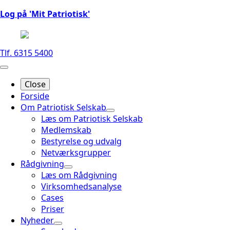
Log på 'Mit Patriotisk'
Tlf. 6315 5400
Close
Forside
Om Patriotisk Selskab
Læs om Patriotisk Selskab
Medlemskab
Bestyrelse og udvalg
Netværksgrupper
Rådgivning
Læs om Rådgivning
Virksomhedsanalyse
Cases
Priser
Nyheder