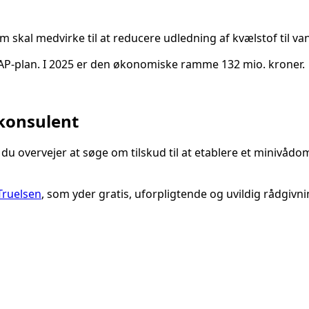
m skal medvirke til at reducere udledning af kvælstof til va
P-plan. I 2025 er den økonomiske ramme 132 mio. kroner.
skonsulent
 du overvejer at søge om tilskud til at etablere et minivåd
Truelsen
, som yder gratis, uforpligtende og uvildig rådgiv