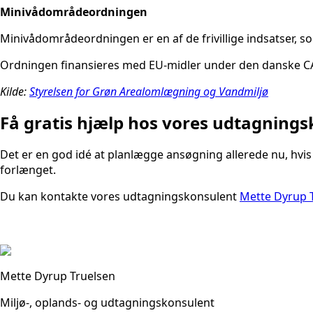
Minivådområdeordningen
Minivådområdeordningen er en af de frivillige indsatser, so
Ordningen finansieres med EU-midler under den danske CA
Kilde:
Styrelsen for Grøn Arealomlægning og Vandmiljø
Få gratis hjælp hos vores udtagning
Det er en god idé at planlægge ansøgning allerede nu, hvis
forlænget.
Du kan kontakte vores udtagningskonsulent
Mette Dyrup 
Mette Dyrup Truelsen
Miljø-, oplands- og udtagningskonsulent