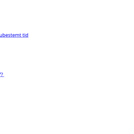
 ubestemt tid
7?