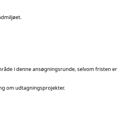
ndmiljøet.
område i denne ansøgningsrunde, selvom fristen er
ning om udtagningsprojekter.