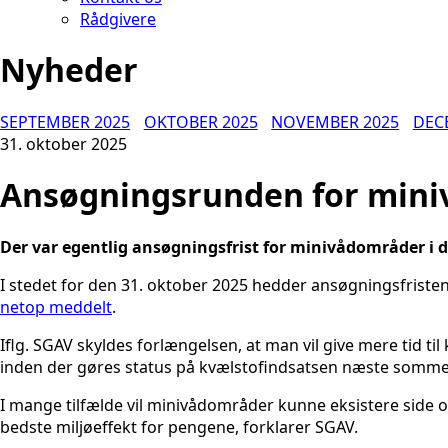
Rådgivere
Nyheder
SEPTEMBER 2025
OKTOBER 2025
NOVEMBER 2025
DEC
31. oktober 2025
Ansøgningsrunden for mini
Der var egentlig ansøgningsfrist for minivådområder i 
I stedet for den 31. oktober 2025 hedder ansøgningsfrist
netop meddelt
.
Iflg. SGAV skyldes forlængelsen, at man vil give mere tid til
inden der gøres status på kvælstofindsatsen næste somme
I mange tilfælde vil minivådområder kunne eksistere side
bedste miljøeffekt for pengene, forklarer SGAV.