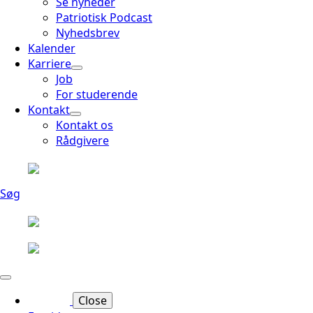
Se nyheder
Patriotisk Podcast
Nyhedsbrev
Kalender
Karriere
Job
For studerende
Kontakt
Kontakt os
Rådgivere
Søg
Close