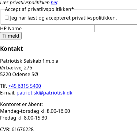
Læs privatlivspolitikken
her
.
Accept af privatlivspolitikken
*
Jeg har læst og accepteret privatlivspolitikken.
HP Name
Tilmeld
Kontakt
Patriotisk Selskab f.m.b.a
Ørbækvej 276
5220 Odense SØ
Tlf.
+45 6315 5400
E-mail:
patriotisk@patriotisk.dk
Kontoret er åbent:
Mandag-torsdag kl. 8.00-16.00
Fredag kl. 8.00-15.30
CVR: 61676228