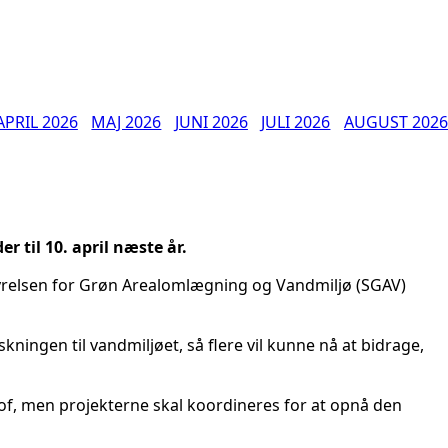
APRIL 2026
MAJ 2026
JUNI 2026
JULI 2026
AUGUST 2026
til 10. april næste år.
tyrelsen for Grøn Arealomlægning og Vandmiljø (SGAV)
kningen til vandmiljøet, så flere vil kunne nå at bidrage,
f, men projekterne skal koordineres for at opnå den