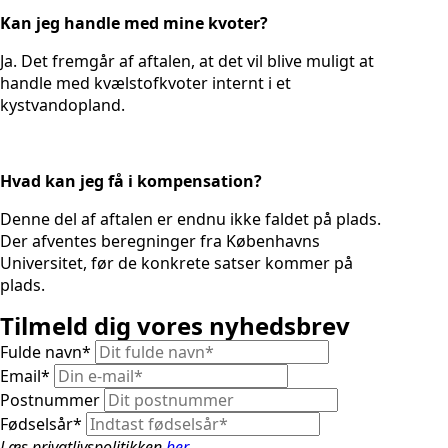
Kan jeg handle med mine kvoter?
Ja. Det fremgår af aftalen, at det vil blive muligt at
handle med kvælstofkvoter internt i et
kystvandopland.
Hvad kan jeg få i kompensation?
Denne del af aftalen er endnu ikke faldet på plads.
Der afventes beregninger fra Københavns
Universitet, før de konkrete satser kommer på
plads.
Tilmeld dig vores nyhedsbrev
Fulde navn
*
Email
*
Postnummer
Fødselsår
*
Læs privatlivspolitikken
her
.