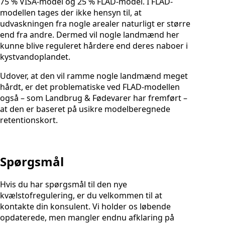
75 % VISA-model og 25 % FLAD-model. I FLAD-
modellen tages der ikke hensyn til, at
udvaskningen fra nogle arealer naturligt er større
end fra andre. Dermed vil nogle landmænd her
kunne blive reguleret hårdere end deres naboer i
kystvandoplandet.
Udover, at den vil ramme nogle landmænd meget
hårdt, er det problematiske ved FLAD-modellen
også – som Landbrug & Fødevarer har fremført –
at den er baseret på usikre modelberegnede
retentionskort.
Spørgsmål
Hvis du har spørgsmål til den nye
kvælstofregulering, er du velkommen til at
kontakte din konsulent. Vi holder os løbende
opdaterede, men mangler endnu afklaring på