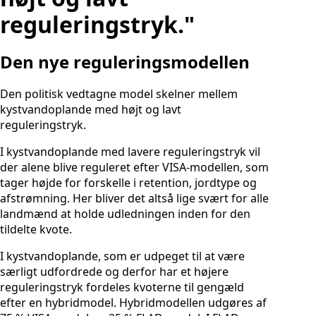
reguleringstryk."
Den nye reguleringsmodellen
Den politisk vedtagne model skelner mellem
kystvandoplande med højt og lavt
reguleringstryk.
I kystvandoplande med lavere reguleringstryk vil
der alene blive reguleret efter VISA-modellen, som
tager højde for forskelle i retention, jordtype og
afstrømning. Her bliver det altså lige svært for alle
landmænd at holde udledningen inden for den
tildelte kvote.
I kystvandoplande, som er udpeget til at være
særligt udfordrede og derfor har et højere
reguleringstryk fordeles kvoterne til gengæld
efter en hybridmodel. Hybridmodellen udgøres af