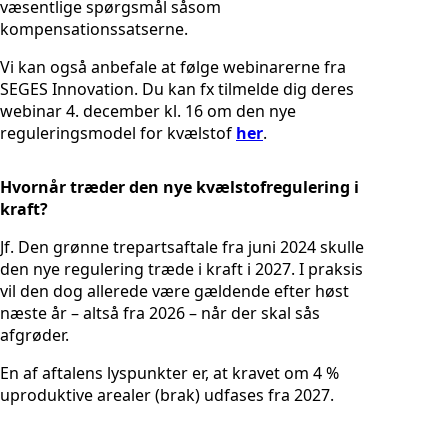
væsentlige spørgsmål såsom
kompensationssatserne.
Vi kan også anbefale at følge webinarerne fra
SEGES Innovation. Du kan fx tilmelde dig deres
webinar 4. december kl. 16 om den nye
reguleringsmodel for kvælstof
her
.
Hvornår træder den nye kvælstofregulering i
kraft?
Jf. Den grønne trepartsaftale fra juni 2024 skulle
den nye regulering træde i kraft i 2027. I praksis
vil den dog allerede være gældende efter høst
næste år – altså fra 2026 – når der skal sås
afgrøder.
En af aftalens lyspunkter er, at kravet om 4 %
uproduktive arealer (brak) udfases fra 2027.