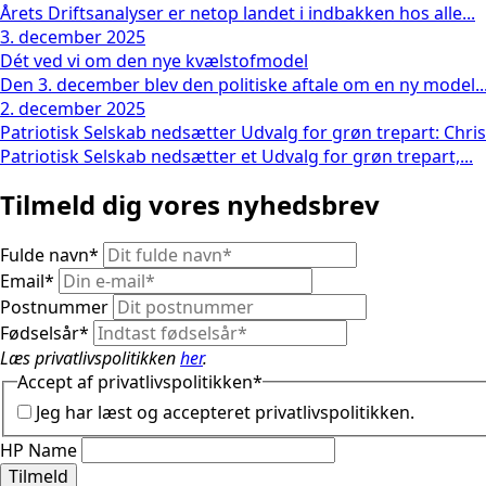
Årets Driftsanalyser er netop landet i indbakken hos alle...
3. december 2025
Dét ved vi om den nye kvælstofmodel
Den 3. december blev den politiske aftale om en ny model..
2. december 2025
Patriotisk Selskab nedsætter Udvalg for grøn trepart: Chri
Patriotisk Selskab nedsætter et Udvalg for grøn trepart,...
Tilmeld dig vores nyhedsbrev
Fulde navn
*
Email
*
Postnummer
Fødselsår
*
Læs privatlivspolitikken
her
.
Accept af privatlivspolitikken
*
Jeg har læst og accepteret privatlivspolitikken.
HP Name
Tilmeld