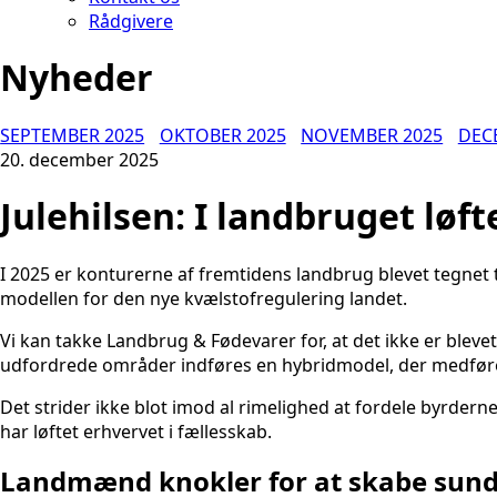
Rådgivere
Nyheder
SEPTEMBER 2025
OKTOBER 2025
NOVEMBER 2025
DEC
20. december 2025
Julehilsen: I landbruget løft
I 2025 er konturerne af fremtidens landbrug blevet tegnet 
modellen for den nye kvælstofregulering landet.
Vi kan takke Landbrug & Fødevarer for, at det ikke er bleve
udfordrede områder indføres en hybridmodel, der medfører
Det strider ikke blot imod al rimelighed at fordele byrdern
har løftet erhvervet i fællesskab.
Landmænd knokler for at skabe sund