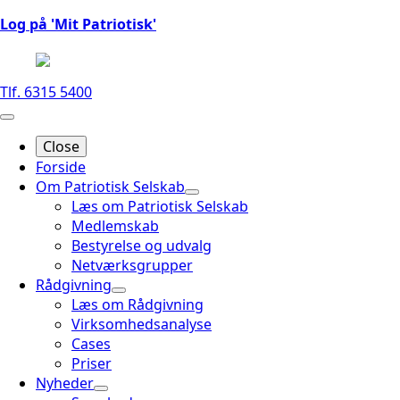
Log på 'Mit Patriotisk'
Tlf. 6315 5400
Close
Forside
Om Patriotisk Selskab
Læs om Patriotisk Selskab
Medlemskab
Bestyrelse og udvalg
Netværksgrupper
Rådgivning
Læs om Rådgivning
Virksomhedsanalyse
Cases
Priser
Nyheder