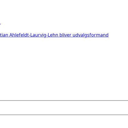
.
stian Ahlefeldt-Laurvig-Lehn bliver udvalgsformand