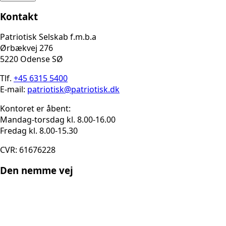
Kontakt
Patriotisk Selskab f.m.b.a
Ørbækvej 276
5220 Odense SØ
Tlf.
+45 6315 5400
E-mail:
patriotisk@patriotisk.dk
Kontoret er åbent:
Mandag-torsdag kl. 8.00-16.00
Fredag kl. 8.00-15.30
CVR: 61676228
Den nemme vej