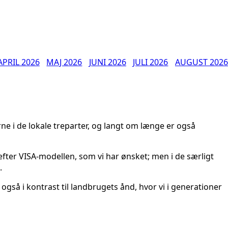
APRIL 2026
MAJ 2026
JUNI 2026
JULI 2026
AUGUST 2026
e i de lokale treparter, og langt om længe er også
efter VISA-modellen, som vi har ønsket; men i de særligt
.
også i kontrast til landbrugets ånd, hvor vi i generationer