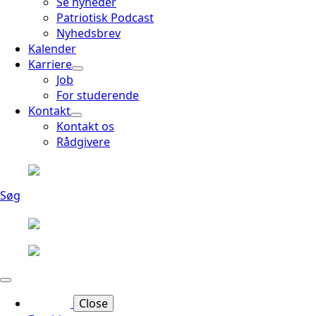
Se nyheder
Patriotisk Podcast
Nyhedsbrev
Kalender
Karriere
Job
For studerende
Kontakt
Kontakt os
Rådgivere
Søg
Close