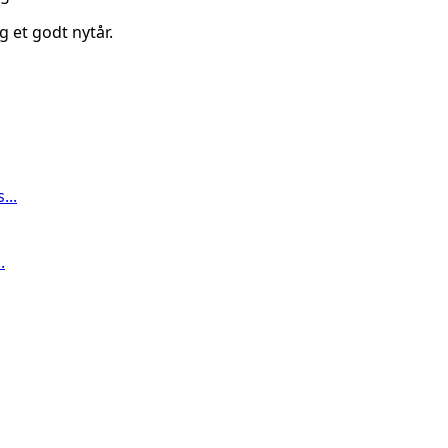
g et godt nytår.
...
.