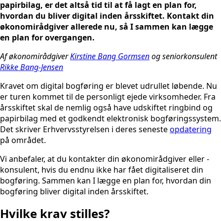
papirbilag, er det altså tid til at få lagt en plan for,
hvordan du bliver digital inden årsskiftet. Kontakt din
økonomirådgiver allerede nu, så I sammen kan lægge
en plan for overgangen.
Af økonomirådgiver
Kirstine Bang Gormsen
og seniorkonsulent
Rikke Bang-Jensen
Kravet om digital bogføring er blevet udrullet løbende. Nu
er turen kommet til de personligt ejede virksomheder. Fra
årsskiftet skal de nemlig også have udskiftet ringbind og
papirbilag med et godkendt elektronisk bogføringssystem.
Det skriver Erhvervsstyrelsen i deres seneste
opdatering
på området.
Vi anbefaler, at du kontakter din økonomirådgiver eller -
konsulent, hvis du endnu ikke har fået digitaliseret din
bogføring. Sammen kan I lægge en plan for, hvordan din
bogføring bliver digital inden årsskiftet.
Hvilke krav stilles?