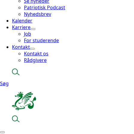
Se nyheder
Patriotisk Podcast
Nyhedsbrev
Kalender
Karriere
Job
For studerende
Kontakt
Kontakt os
Rådgivere
Søg