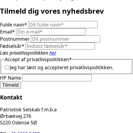
Tilmeld dig vores nyhedsbrev
Fulde navn
*
Email
*
Postnummer
Fødselsår
*
Læs privatlivspolitikken
her
.
Accept af privatlivspolitikken
*
Jeg har læst og accepteret privatlivspolitikken.
HP Name
Tilmeld
Kontakt
Patriotisk Selskab f.m.b.a
Ørbækvej 276
5220 Odense SØ