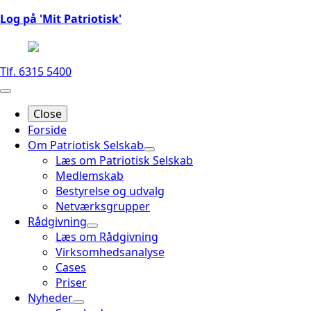
Log på 'Mit Patriotisk'
Tlf. 6315 5400
Close
Forside
Om Patriotisk Selskab
Læs om Patriotisk Selskab
Medlemskab
Bestyrelse og udvalg
Netværksgrupper
Rådgivning
Læs om Rådgivning
Virksomhedsanalyse
Cases
Priser
Nyheder