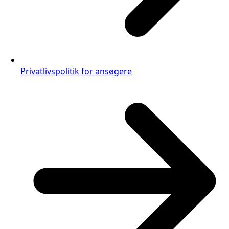
Privatlivspolitik for ansøgere