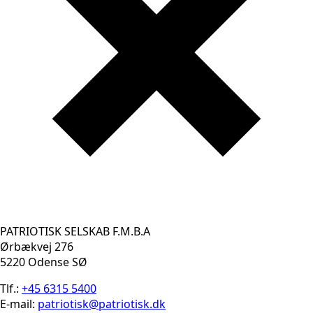
PATRIOTISK SELSKAB F.M.B.A
Ørbækvej 276
5220 Odense SØ
Tlf.:
+45 6315 5400
E-mail:
patriotisk@patriotisk.dk