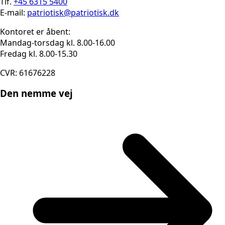
Tlf.
+45 6315 5400
E-mail:
patriotisk@patriotisk.dk
Kontoret er åbent:
Mandag-torsdag kl. 8.00-16.00
Fredag kl. 8.00-15.30
CVR: 61676228
Den nemme vej