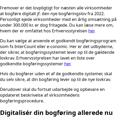
Fremover er det lovpligtigt for næsten alle virksomheder
at bogføre digitalt jf. den nye bogføringslov fra 2022.
Personligt ejede virksomheder med en årlig omsætning på
under 300.000 kr. er dog fritagede. Du kan læse mere om,
hvem der er omfattet hos Erhvervsstyrelsen
her
.
Du kan vælge at anvende et godkendt bogføringsprogram
som fx InterCount eller e-conomic. Her er det udbyderne,
der sikrer, at bogføringssystemet lever op til de gældende
lovkrav. Erhvervsstyrelsen har lavet en liste over
godkendte bogføringssystemer
her
.
Hvis du bogfører uden et af de godkendte systemer, skal
du selv sikre, at din bogføring lever op til de nye lovkrav.
Derudover skal du fortsat udarbejde og opbevare en
opdateret beskrivelse af virksomhedens
bogføringsprocedure.
Digitalisér din bogføring allerede nu