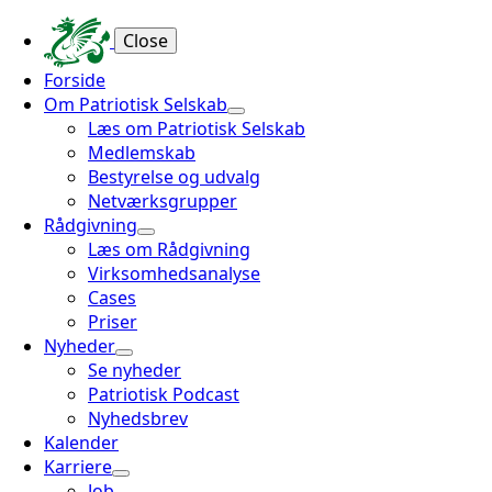
Close
Forside
Om Patriotisk Selskab
Læs om Patriotisk Selskab
Medlemskab
Bestyrelse og udvalg
Netværksgrupper
Rådgivning
Læs om Rådgivning
Virksomhedsanalyse
Cases
Priser
Nyheder
Se nyheder
Patriotisk Podcast
Nyhedsbrev
Kalender
Karriere
Job