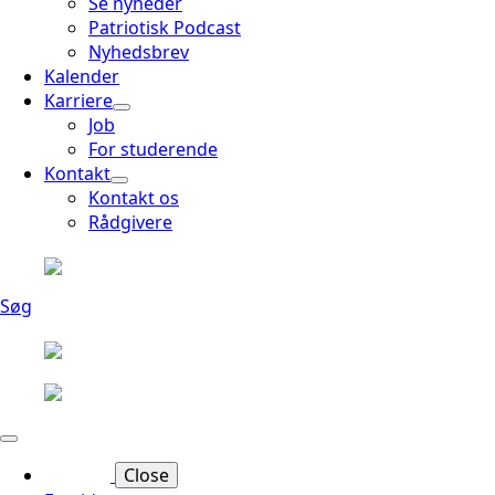
Se nyheder
Patriotisk Podcast
Nyhedsbrev
Kalender
Karriere
Job
For studerende
Kontakt
Kontakt os
Rådgivere
Søg
Close