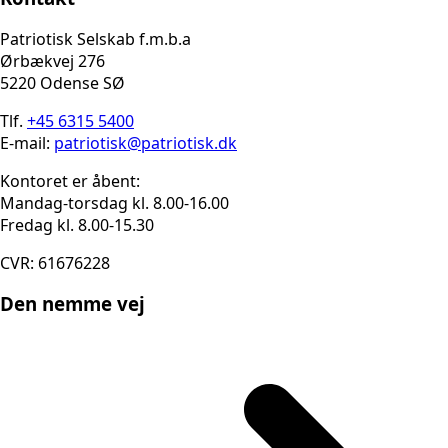
Patriotisk Selskab f.m.b.a
Ørbækvej 276
5220 Odense SØ
Tlf.
+45 6315 5400
E-mail:
patriotisk@patriotisk.dk
Kontoret er åbent:
Mandag-torsdag kl. 8.00-16.00
Fredag kl. 8.00-15.30
CVR: 61676228
Den nemme vej