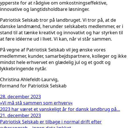
ypperste for at rådgive om omkostningseffektive,
innovative og langtidsholdbare løsninger.
Patriotisk Selskab tror på landbruget. Vi tror på, at de
danske landmænd, herunder selskabets medlemmer, er i
stand til at tænke kreativt og innovativt og har styrken til
at føre idéerne ud i livet. Vi kan, når vi står sammen.
På vegne af Patriotisk Selskab vil jeg ønske vores
medlemmer, kunder, samarbejdspartnere, kolleger og ikke
mindst hele erhvervet en glædelig jul og et godt og
lykkebringende nytår.
Christina Ahlefeldt-Laurvig,
formand for Patriotisk Selskab
28. december 2023
»Vi må stå sammen som erhverv«
2023 har været et vanskeligt år for dansk landbrug på...
21. december 2023
Patriotisk Selskab er tilbage i normal drift efter