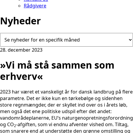
Rådgivere
Nyheder
28. december 2023
»Vi må stå sammen som
erhverv«
2023 har været et vanskeligt år for dansk landbrug på flere
parametre. Det er ikke kun en tørkebølge og sidenhen
store regnmængder, der er skyllet ind over os i årets løb,
men også det ene politiske udspil efter det andet:
vandområdeplanerne, EU’s naturgenopretningsforordning
og CO
-afgiften, som vi endnu afventer vished om. Tiltag,
2
som snarere end at understøtte den grønne omstilling og