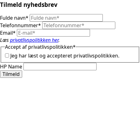
Tilmeld nyhedsbrev
Fulde navn
*
Telefonnummer
*
Email
*
Læs
privatlivspolitikken her
.
Accept af privatlivspolitikken
*
Jeg har læst og accepteret privatlivspolitikken.
HP Name
Tilmeld