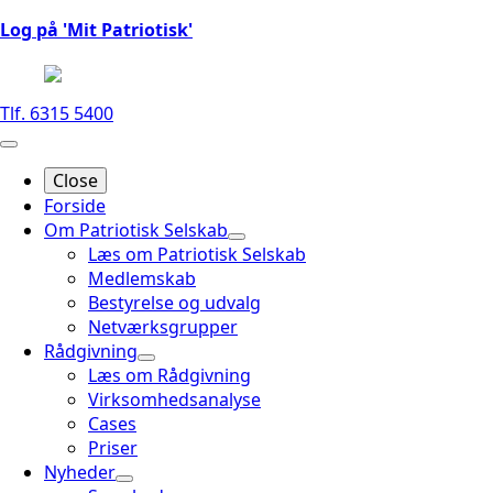
Log på 'Mit Patriotisk'
Tlf. 6315 5400
Close
Forside
Om Patriotisk Selskab
Læs om Patriotisk Selskab
Medlemskab
Bestyrelse og udvalg
Netværksgrupper
Rådgivning
Læs om Rådgivning
Virksomhedsanalyse
Cases
Priser
Nyheder