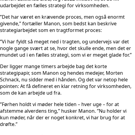
udarbejdet en fælles strategi for virksomheden.
”Det har været en krævende proces, men også enormt
givende,” fortæller Manon, som bedst kan beskrive
strategiarbejdet som en tragtformet proces:
”Vi har fyldt så meget ned i tragten, og undervejs var det
nogle gange svært at se, hvor det skulle ende, men det er
mundet ud i en fælles strategi, som vi er meget glade for.”
Der ligger mange timers arbejde bag det korte
strategipapir, som Manon og hendes medejer, Morten
Schnack, nu sidder med i hånden. Og det var netop hele
pointen: At få defineret en klar retning for virksomheden,
som de kan arbejde ud fra.
”Førhen holdt vi møder hele tiden – hver uge – for at
afstemme alverdens ting,” husker Manon. ”Nu holder vi
kun møder, når der er noget konkret, vi har brug for at
drøfte.”