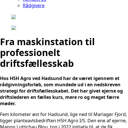
Rådgivere
Fra maskinstation til
professionelt
driftsfællesskab
Hos HSH Agro ved Hadsund har de været igennem et
rådgivningsforløb, som mundede ud i en nedskreven
strategi for driftsfællesskabet. Det har givet ejerne og
driftslederen en fælles kurs, mere ro og meget færre
møder.
Fem kilometer øst for Hadsund, lige ned til Mariager Fjord,
ligger planteavlsbedriften HSH Agro I/S. Den ene af ejerne,
Manon Lüttichau Blou, tog i 2022 initiativ til, at de fik