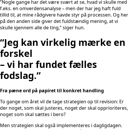
”Nogle gange har det være svært at se, hvad vi skulle med
f.eks. en omverdensanalyse – men der har jeg haft fuld
tillid til, at mine rådgivere havde styr på processen. Og her
på den anden side giver det fuldstændig mening, at vi
skulle igennem alle de ting,” siger hun.
“Jeg kan virkelig mærke en
forskel
– vi har fundet fælles
fodslag.”
Fra pæne ord på papiret til konkret handling
To gange om året vil de tage strategien op til revision: Er
der noget, som skal justeres, noget der skal opprioriteres,
noget som skal sættes i bero?
Men strategien skal også implementeres i dagligdagen.