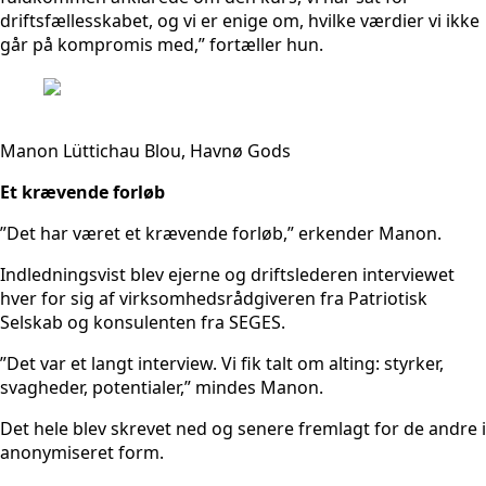
driftsfællesskabet, og vi er enige om, hvilke værdier vi ikke
går på kompromis med,” fortæller hun.
Manon Lüttichau Blou, Havnø Gods
Et krævende forløb
”Det har været et krævende forløb,” erkender Manon.
Indledningsvist blev ejerne og driftslederen interviewet
hver for sig af virksomhedsrådgiveren fra Patriotisk
Selskab og konsulenten fra SEGES.
”Det var et langt interview. Vi fik talt om alting: styrker,
svagheder, potentialer,” mindes Manon.
Det hele blev skrevet ned og senere fremlagt for de andre i
anonymiseret form.