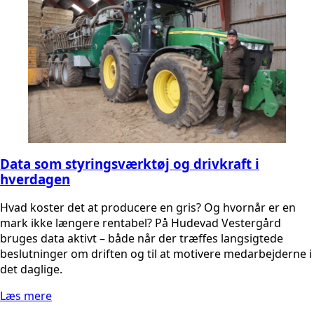
Data som styringsværktøj og drivkraft i
hverdagen
Hvad koster det at producere en gris? Og hvornår er en
mark ikke længere rentabel? På Hudevad Vestergård
bruges data aktivt – både når der træffes langsigtede
beslutninger om driften og til at motivere medarbejderne i
det daglige.
Læs mere