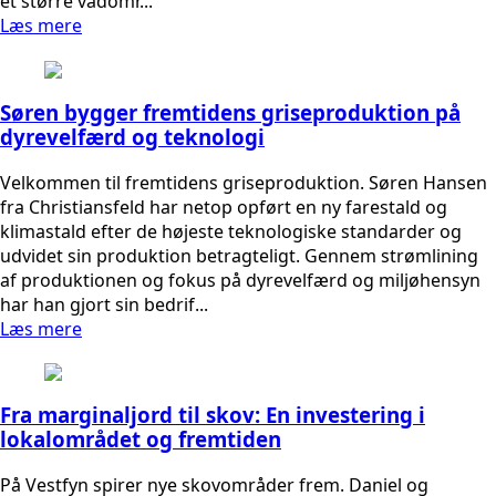
et større vådomr...
Læs mere
Søren bygger fremtidens griseproduktion på
dyrevelfærd og teknologi
Velkommen til fremtidens griseproduktion. Søren Hansen
fra Christiansfeld har netop opført en ny farestald og
klimastald efter de højeste teknologiske standarder og
udvidet sin produktion betragteligt. Gennem strømlining
af produktionen og fokus på dyrevelfærd og miljøhensyn
har han gjort sin bedrif...
Læs mere
Fra marginaljord til skov: En investering i
lokalområdet og fremtiden
På Vestfyn spirer nye skovområder frem. Daniel og