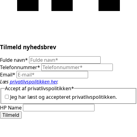
Tilmeld nyhedsbrev
Fulde navn
*
Telefonnummer
*
Email
*
Læs
privatlivspolitikken her
.
Accept af privatlivspolitikken
*
Jeg har læst og accepteret privatlivspolitikken.
HP Name
Tilmeld