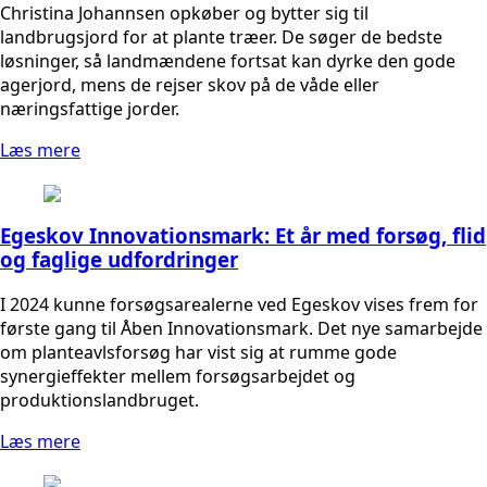
Christina Johannsen opkøber og bytter sig til
landbrugsjord for at plante træer. De søger de bedste
løsninger, så landmændene fortsat kan dyrke den gode
agerjord, mens de rejser skov på de våde eller
næringsfattige jorder.
Læs mere
Egeskov Innovationsmark: Et år med forsøg, flid
og faglige udfordringer
I 2024 kunne forsøgsarealerne ved Egeskov vises frem for
første gang til Åben Innovationsmark. Det nye samarbejde
om planteavlsforsøg har vist sig at rumme gode
synergieffekter mellem forsøgsarbejdet og
produktionslandbruget.
Læs mere