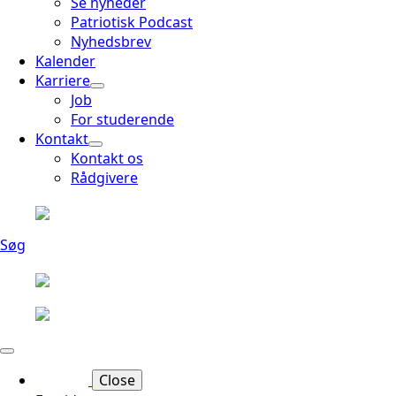
Se nyheder
Patriotisk Podcast
Nyhedsbrev
Kalender
Karriere
Job
For studerende
Kontakt
Kontakt os
Rådgivere
Søg
Close