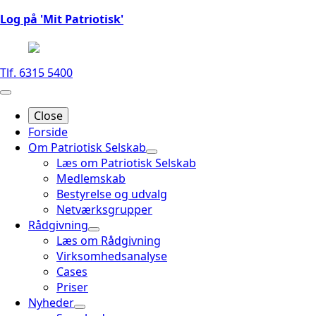
Log på 'Mit Patriotisk'
Tlf. 6315 5400
Close
Forside
Om Patriotisk Selskab
Læs om Patriotisk Selskab
Medlemskab
Bestyrelse og udvalg
Netværksgrupper
Rådgivning
Læs om Rådgivning
Virksomhedsanalyse
Cases
Priser
Nyheder