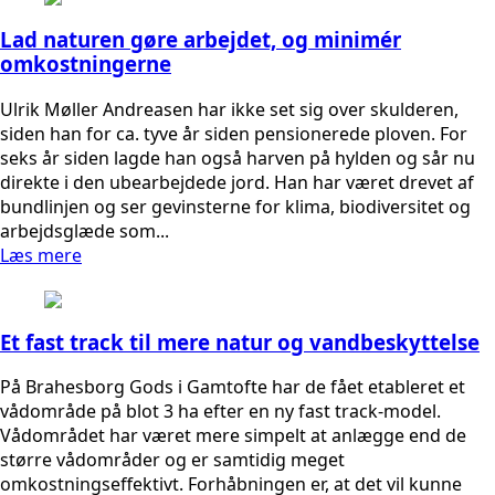
Lad naturen gøre arbejdet, og minimér
omkostningerne
Ulrik Møller Andreasen har ikke set sig over skulderen,
siden han for ca. tyve år siden pensionerede ploven. For
seks år siden lagde han også harven på hylden og sår nu
direkte i den ubearbejdede jord. Han har været drevet af
bundlinjen og ser gevinsterne for klima, biodiversitet og
arbejdsglæde som...
Læs mere
Et fast track til mere natur og vandbeskyttelse
På Brahesborg Gods i Gamtofte har de fået etableret et
vådområde på blot 3 ha efter en ny fast track-model.
Vådområdet har været mere simpelt at anlægge end de
større vådområder og er samtidig meget
omkostningseffektivt. Forhåbningen er, at det vil kunne