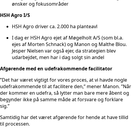
ønsker og fokusområder
HSH Agro I/S
HSH Agro driver ca. 2.000 ha planteavl
I dag er HSH Agro ejet af Møgelholt A/S (som bl.a.
ejes af Morten Schnack) og Manon og Malthe Blou.
Jesper Nielsen var også ejer, da strategien blev
udarbejdet, men har i dag solgt sin andel
Afgørende med en udefrakommende facilitator
”Det har været vigtigt for vores proces, at vi havde nogle
udefrakommende til at facilitere den,” mener Manon. ”Når
der kommer en udefra, så lytter man bare mere åbent og
begynder ikke på samme måde at forsvare og forklare
sig.”
Samtidig har det været afgørende for hende at have tillid
til processen.