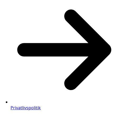
Privatlivspolitik