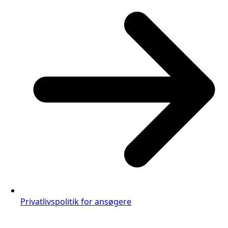
Privatlivspolitik for ansøgere