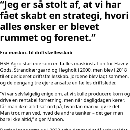
“Jeg er så stolt af, at vi har
fået skabt en strategi, hvori
alles ønsker er blevet
rummet og forenet.”
Fra maskin- til driftsfællesskab
HSH Agro startede som en fælles maskinstation for Havnø
Gods, Strandkærgaard og Høgholt i 2000, men blev i 2018
til et decideret driftsfællesskab. Jordene blev lagt sammen,
og de dengang tre ejere ansatte en fælles driftsleder.
”Vi var selvfølgelig enige om, at vi skulle producere korn og
drive en rentabel forretning, men når dagligdagen kører,
får man ikke altid sat ord på, hvordan man vil gøre det.
Man tror, man ved, hvad de andre tænker – det gør man
bare ikke altid,” siger Manon.