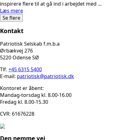
inspirere flere til at gå ind i arbejdet med ...
Læs mere
Se flere
Kontakt
Patriotisk Selskab f.m.b.a
Ørbækvej 276
5220 Odense SØ
Tlf.
+45 6315 5400
E-mail:
patriotisk@patriotisk.dk
Kontoret er åbent:
Mandag-torsdag kl. 8.00-16.00
Fredag kl. 8.00-15.30
CVR: 61676228
Den nemme vej