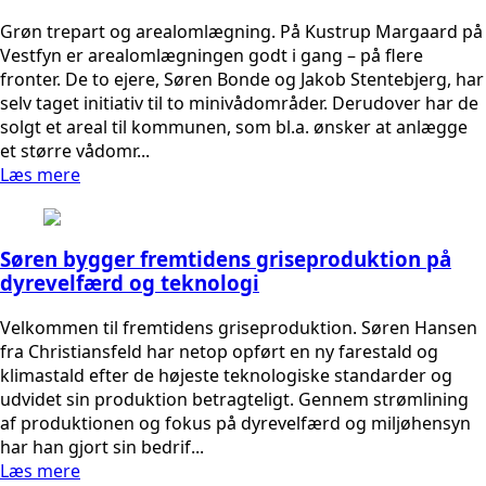
Grøn trepart og arealomlægning. På Kustrup Margaard på
Vestfyn er arealomlægningen godt i gang – på flere
fronter. De to ejere, Søren Bonde og Jakob Stentebjerg, har
selv taget initiativ til to minivådområder. Derudover har de
solgt et areal til kommunen, som bl.a. ønsker at anlægge
et større vådomr...
Læs mere
Søren bygger fremtidens griseproduktion på
dyrevelfærd og teknologi
Velkommen til fremtidens griseproduktion. Søren Hansen
fra Christiansfeld har netop opført en ny farestald og
klimastald efter de højeste teknologiske standarder og
udvidet sin produktion betragteligt. Gennem strømlining
af produktionen og fokus på dyrevelfærd og miljøhensyn
har han gjort sin bedrif...
Læs mere