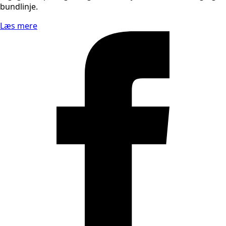
bundlinje.
Læs mere