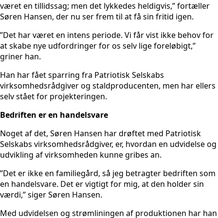
været en tillidssag; men det lykkedes heldigvis,” fortæller
Søren Hansen, der nu ser frem til at få sin fritid igen.
”Det har været en intens periode. Vi får vist ikke behov for
at skabe nye udfordringer for os selv lige foreløbigt,”
griner han.
Han har fået sparring fra Patriotisk Selskabs
virksomhedsrådgiver og staldproducenten, men har ellers
selv stået for projekteringen.
Bedriften er en handelsvare
Noget af det, Søren Hansen har drøftet med Patriotisk
Selskabs virksomhedsrådgiver, er, hvordan en udvidelse og
udvikling af virksomheden kunne gribes an.
”Det er ikke en familiegård, så jeg betragter bedriften som
en handelsvare. Det er vigtigt for mig, at den holder sin
værdi,” siger Søren Hansen.
Med udvidelsen og strømliningen af produktionen har han