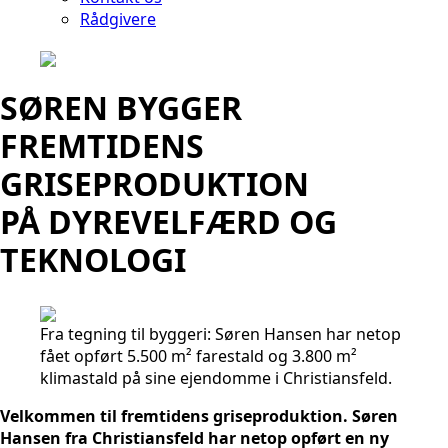
Rådgivere
SØREN BYGGER
FREMTIDENS
GRISEPRODUKTION
PÅ DYREVELFÆRD OG
TEKNOLOGI
Fra tegning til byggeri: Søren Hansen har netop
fået opført 5.500 m² farestald og 3.800 m²
klimastald på sine ejendomme i Christiansfeld.
Velkommen til fremtidens griseproduktion. Søren
Hansen fra Christiansfeld har netop opført en ny