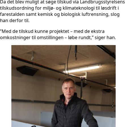
Da det blev muligt at søge tilskud via Landbrugsstyrelsens
tilskudsordning for miljø- og klimateknologi til løsdrift i
farestalden samt kemisk og biologisk luftrensning, slog
han derfor til.
”Med de tilskud kunne projektet – med de ekstra
omkostninger til omstillingen – løbe rundt,” siger han.