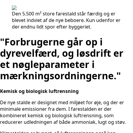
Den 5.500 m² store farestald står færdig og er
blevet indviet af de nye beboere. Kun udenfor er
der endnu lidt spor efter byggeriet.
"Forbrugerne går op i
dyrevelfærd, og løsdrift er
et nøgleparameter i
mærkningsordningerne."
Kemisk og biologisk luftrensning
De nye stalde er designet med miljøet for øje, og der er
minimale emissioner fra dem. I farestalden er der
kombineret kemisk og biologisk luftrensning, som
reducerer udledningen af både ammoniak, lugt og støv.