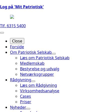
Log på 'Mit Patriotisk'
Tlf. 6315 5400
Close
Forside
Om Patriotisk Selskab
Læs om Patriotisk Selskab
Medlemskab
Bestyrelse og udvalg
Netværksgrupper
Rådgivning
Læs om Rådgivning
Virksomhedsanalyse
Cases
Priser
Nyheder