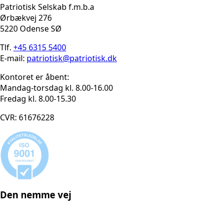
Patriotisk Selskab f.m.b.a
Ørbækvej 276
5220 Odense SØ
Tlf.
+45 6315 5400
E-mail:
patriotisk@patriotisk.dk
Kontoret er åbent:
Mandag-torsdag kl. 8.00-16.00
Fredag kl. 8.00-15.30
CVR: 61676228
Den nemme vej