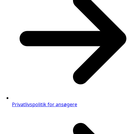
Privatlivspolitik for ansøgere