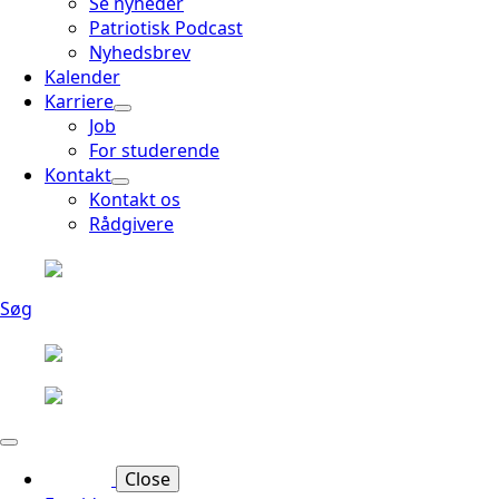
Se nyheder
Patriotisk Podcast
Nyhedsbrev
Kalender
Karriere
Job
For studerende
Kontakt
Kontakt os
Rådgivere
Søg
Close