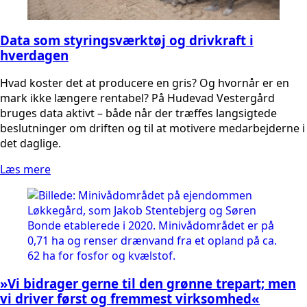
Data som styringsværktøj og drivkraft i
hverdagen
Hvad koster det at producere en gris? Og hvornår er en
mark ikke længere rentabel? På Hudevad Vestergård
bruges data aktivt – både når der træffes langsigtede
beslutninger om driften og til at motivere medarbejderne i
det daglige.
Læs mere
»Vi bidrager gerne til den grønne trepart; men
vi driver først og fremmest virksomhed«