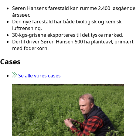
Søren Hansens farestald kan rumme 2.400 løsgående
årssøer.
Den nye farestald har både biologisk og kemisk
luftrensning.
30-kgs-grisene eksporteres til det tyske marked.
Dertil driver Søren Hansen 500 ha planteavl, primært
med foderkorn.
Cases
Se alle vores cases