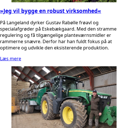
»Jeg vil bygge en robust virksomhed«
På Langeland dyrker Gustav Rabølle frøavl og
specialafgrøder på Eskebækgaard. Med den stramme
regulering og få tilgængelige planteværnsmidler er
rammerne snævre. Derfor har han fuldt fokus på at
optimere og udvikle den eksisterende produktion.
Læs mere