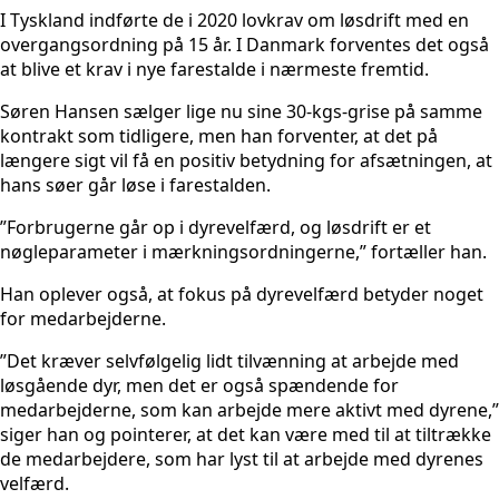
I Tyskland indførte de i 2020 lovkrav om løsdrift med en
overgangsordning på 15 år. I Danmark forventes det også
at blive et krav i nye farestalde i nærmeste fremtid.
Søren Hansen sælger lige nu sine 30-kgs-grise på samme
kontrakt som tidligere, men han forventer, at det på
længere sigt vil få en positiv betydning for afsætningen, at
hans søer går løse i farestalden.
”Forbrugerne går op i dyrevelfærd, og løsdrift er et
nøgleparameter i mærkningsordningerne,” fortæller han.
Han oplever også, at fokus på dyrevelfærd betyder noget
for medarbejderne.
”Det kræver selvfølgelig lidt tilvænning at arbejde med
løsgående dyr, men det er også spændende for
medarbejderne, som kan arbejde mere aktivt med dyrene,”
siger han og pointerer, at det kan være med til at tiltrække
de medarbejdere, som har lyst til at arbejde med dyrenes
velfærd.