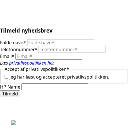
Tilmeld nyhedsbrev
Fulde navn
*
Telefonnummer
*
Email
*
Læs
privatlivspolitikken her
.
Accept af privatlivspolitikken
*
Jeg har læst og accepteret privatlivspolitikken.
HP Name
Tilmeld