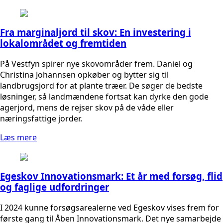
Fra marginaljord til skov: En investering i
lokalområdet og fremtiden
På Vestfyn spirer nye skovområder frem. Daniel og
Christina Johannsen opkøber og bytter sig til
landbrugsjord for at plante træer. De søger de bedste
løsninger, så landmændene fortsat kan dyrke den gode
agerjord, mens de rejser skov på de våde eller
næringsfattige jorder.
Læs mere
Egeskov Innovationsmark: Et år med forsøg, flid
og faglige udfordringer
I 2024 kunne forsøgsarealerne ved Egeskov vises frem for
første gang til Åben Innovationsmark. Det nye samarbejde