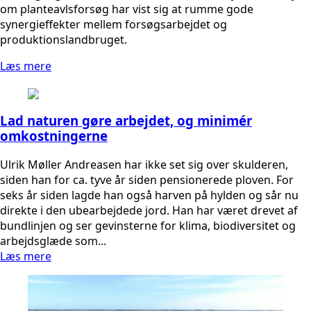
om planteavlsforsøg har vist sig at rumme gode
synergieffekter mellem forsøgsarbejdet og
produktionslandbruget.
Læs mere
Lad naturen gøre arbejdet, og minimér
omkostningerne
Ulrik Møller Andreasen har ikke set sig over skulderen,
siden han for ca. tyve år siden pensionerede ploven. For
seks år siden lagde han også harven på hylden og sår nu
direkte i den ubearbejdede jord. Han har været drevet af
bundlinjen og ser gevinsterne for klima, biodiversitet og
arbejdsglæde som...
Læs mere