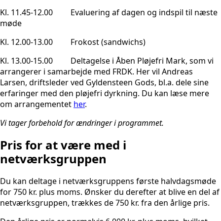
Kl. 11.45-12.00 Evaluering af dagen og indspil til næste
møde
Kl. 12.00-13.00 Frokost (sandwichs)
Kl. 13.00-15.00 Deltagelse i Åben Pløjefri Mark, som vi
arrangerer i samarbejde med FRDK. Her vil Andreas
Larsen, driftsleder ved Gyldensteen Gods, bl.a. dele sine
erfaringer med den pløjefri dyrkning. Du kan læse mere
om arrangementet
her
.
Vi tager forbehold for ændringer i programmet.
Pris for at være med i
netværksgruppen
Du kan deltage i netværksgruppens første halvdagsmøde
for 750 kr. plus moms. Ønsker du derefter at blive en del af
netværksgruppen, trækkes de 750 kr. fra den årlige pris.