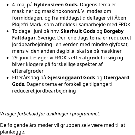
4. maj på
Gyldensteen Gods.
Dagens tema er
maskiner og maskinøkonomi. Vi mødes om
formiddagen, og fra middagstid deltager vi i Åben
Pløjefri Mark, som afholdes i samarbejde med FRDK
To dage i juni på hhv.
Skarhult Gods
og
Borgeby
Faltdagar
, Sverige. Den ene dags tema er reduceret
jordbearbejdning i en verden med mindre glyfosat,
mens vi den anden dag bl.a. skal se på maskiner
29. juni besøger vi FRDK’s efterafgrødeforsøg og
bliver klogere på forskellige aspekter af
efterafgrøder
Efterårsdag på
Gjessinggaard Gods
og
Overgaard
Gods
. Dagens tema er forskellige tilgange til
reduceret jordbearbejdning
Vi tager forbehold for ændringer i programmet.
De følgende års møder vil gruppen selv være med til at
planlægge.