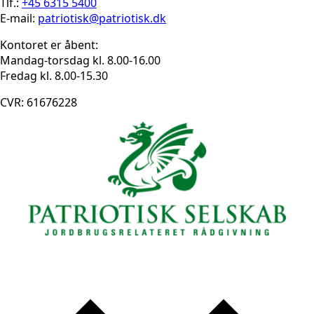
Tlf.:
+45 6315 5400
E-mail:
patriotisk@patriotisk.dk
Kontoret er åbent:
Mandag-torsdag kl. 8.00-16.00
Fredag kl. 8.00-15.30
CVR: 61676228