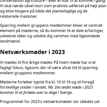
conservation agriculture – eller er klar til at komme i gang!
Vi skal nørde såvel teori som praktisk udførsel på højt plan
og blive klogere på både det plantefaglige og de
relaterede maskiner.
Sparring mellem gruppens medlemmer bliver et centralt
element på møderne, så du kommer til at dele erfaringer,
udveksle idéer og udvikle dig sammen med ligesindede
landmænd.
Netværksmøder i 2023
Vi mødes til fire årlige møder. På hvert møde har vi et
fagligt fokus, ligesom der vil være afsat tid til sparring
mellem gruppens medlemmer.
Møderne forløber typisk fra kl. 10 til 16 og vil foregå
forskellige steder i landet.
Nb. Det andet møde i 2023
kommer til at forløbe over to dage i Sverige.
Programmet for 2023’s netværksmøder ser således ud: