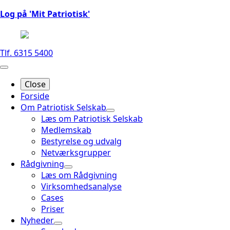
Log på 'Mit Patriotisk'
Tlf. 6315 5400
Close
Forside
Om Patriotisk Selskab
Læs om Patriotisk Selskab
Medlemskab
Bestyrelse og udvalg
Netværksgrupper
Rådgivning
Læs om Rådgivning
Virksomhedsanalyse
Cases
Priser
Nyheder