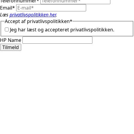
Telefonnummer
*
Email
*
Læs
privatlivspolitikken her
.
Accept af privatlivspolitikken
*
Jeg har læst og accepteret privatlivspolitikken.
HP Name
Tilmeld