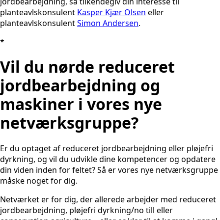
jordbearbejdning, så tilkendegiv din interesse til
planteavlskonsulent
Kasper Kjær Olsen
eller
planteavlskonsulent
Simon Andersen
.
*
Vil du nørde reduceret
jordbearbejdning og
maskiner i vores nye
netværksgruppe?
Er du optaget af reduceret jordbearbejdning eller pløjefri
dyrkning, og vil du udvikle dine kompetencer og opdatere
din viden inden for feltet? Så er vores nye netværksgruppe
måske noget for dig.
Netværket er for dig, der allerede arbejder med reduceret
jordbearbejdning, pløjefri dyrkning/no till eller