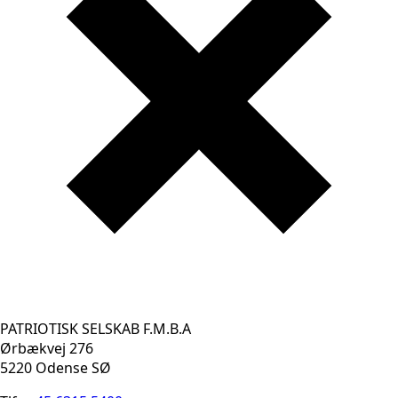
PATRIOTISK SELSKAB F.M.B.A
Ørbækvej 276
5220 Odense SØ