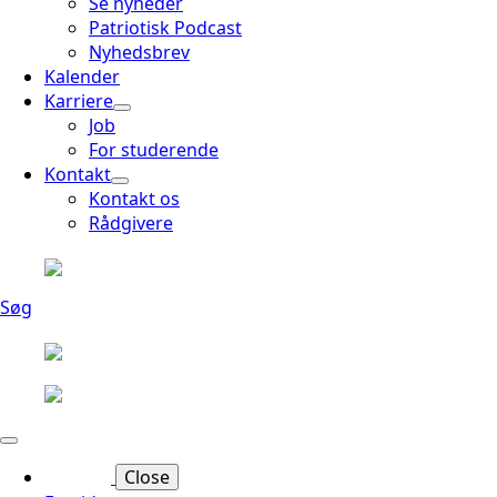
Se nyheder
Patriotisk Podcast
Nyhedsbrev
Kalender
Karriere
Job
For studerende
Kontakt
Kontakt os
Rådgivere
Søg
Close