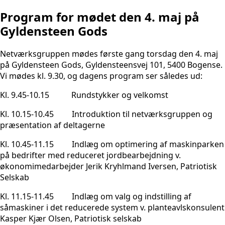
Program for mødet den 4. maj på
Gyldensteen Gods
Netværksgruppen mødes første gang torsdag den 4. maj
på Gyldensteen Gods, Gyldensteensvej 101, 5400 Bogense.
Vi mødes kl. 9.30, og dagens program ser således ud:
Kl. 9.45-10.15 Rundstykker og velkomst
Kl. 10.15-10.45 Introduktion til netværksgruppen og
præsentation af deltagerne
Kl. 10.45-11.15 Indlæg om optimering af maskinparken
på bedrifter med reduceret jordbearbejdning v.
økonomimedarbejder Jerik Kryhlmand Iversen, Patriotisk
Selskab
Kl. 11.15-11.45 Indlæg om valg og indstilling af
såmaskiner i det reducerede system v. planteavlskonsulent
Kasper Kjær Olsen, Patriotisk selskab