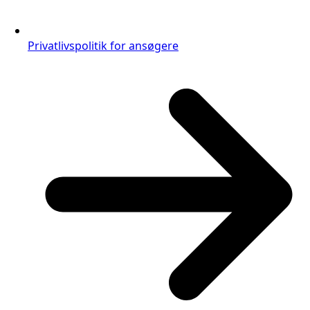
Privatlivspolitik for ansøgere