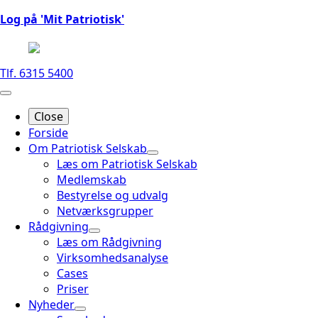
Log på 'Mit Patriotisk'
Tlf. 6315 5400
Close
Forside
Om Patriotisk Selskab
Læs om Patriotisk Selskab
Medlemskab
Bestyrelse og udvalg
Netværksgrupper
Rådgivning
Læs om Rådgivning
Virksomhedsanalyse
Cases
Priser
Nyheder