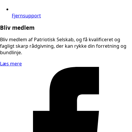
Fjernsupport
Bliv medlem
Bliv medlem af Patriotisk Selskab, og få kvalificeret og
fagligt skarp rådgivning, der kan rykke din forretning og
bundlinje.
Læs mere