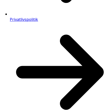
Privatlivspolitik