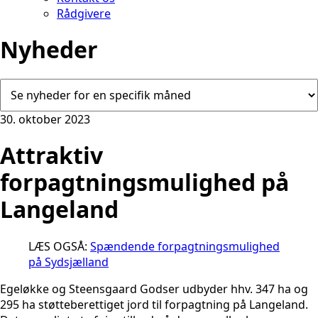
Rådgivere
Nyheder
30. oktober 2023
Attraktiv
forpagtningsmulighed på
Langeland
LÆS OGSÅ:
Spændende forpagtningsmulighed
på Sydsjælland
Egeløkke og Steensgaard Godser udbyder hhv. 347 ha og
295 ha støtteberettiget jord til forpagtning på Langeland.