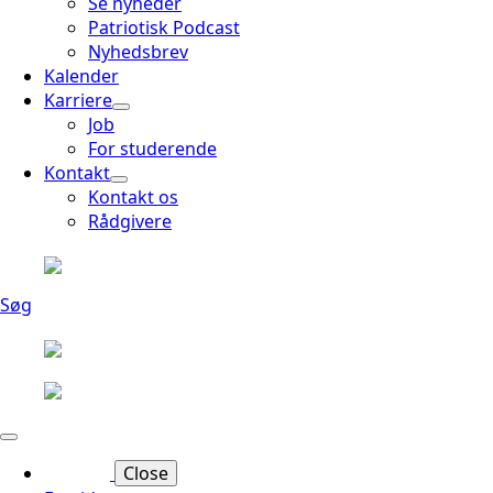
Se nyheder
Patriotisk Podcast
Nyhedsbrev
Kalender
Karriere
Job
For studerende
Kontakt
Kontakt os
Rådgivere
Søg
Close