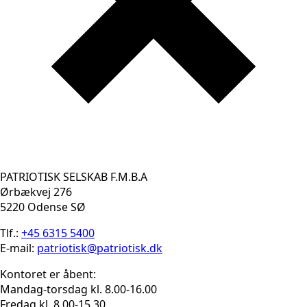
PATRIOTISK SELSKAB F.M.B.A
Ørbækvej 276
5220 Odense SØ
Tlf.:
+45 6315 5400
E-mail:
patriotisk@patriotisk.dk
Kontoret er åbent:
Mandag-torsdag kl. 8.00-16.00
Fredag kl. 8.00-15.30