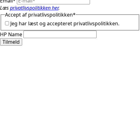
Email
*
Læs
privatlivspolitikken her
.
Accept af privatlivspolitikken
*
Jeg har læst og accepteret privatlivspolitikken.
HP Name
Tilmeld