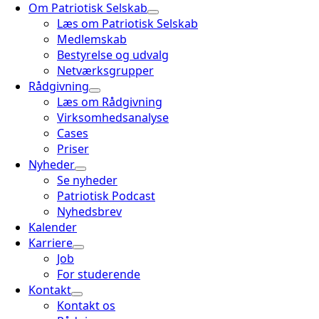
Om Patriotisk Selskab
Læs om Patriotisk Selskab
Medlemskab
Bestyrelse og udvalg
Netværksgrupper
Rådgivning
Læs om Rådgivning
Virksomhedsanalyse
Cases
Priser
Nyheder
Se nyheder
Patriotisk Podcast
Nyhedsbrev
Kalender
Karriere
Job
For studerende
Kontakt
Kontakt os