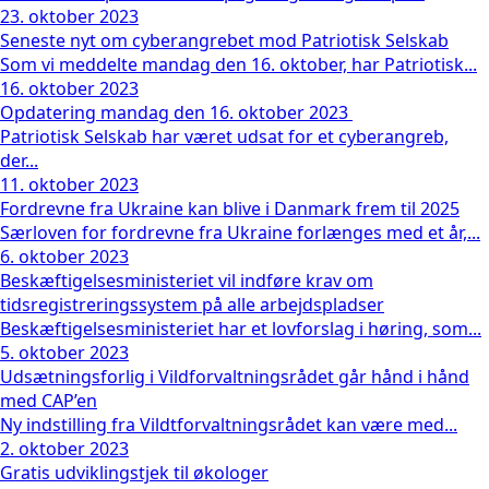
23. oktober 2023
Seneste nyt om cyberangrebet mod Patriotisk Selskab
Som vi meddelte mandag den 16. oktober, har Patriotisk...
16. oktober 2023
Opdatering mandag den 16. oktober 2023
Patriotisk Selskab har været udsat for et cyberangreb,
der...
11. oktober 2023
Fordrevne fra Ukraine kan blive i Danmark frem til 2025
Særloven for fordrevne fra Ukraine forlænges med et år,...
6. oktober 2023
Beskæftigelsesministeriet vil indføre krav om
tidsregistreringssystem på alle arbejdspladser
Beskæftigelsesministeriet har et lovforslag i høring, som...
5. oktober 2023
Udsætningsforlig i Vildforvaltningsrådet går hånd i hånd
med CAP’en
Ny indstilling fra Vildtforvaltningsrådet kan være med...
2. oktober 2023
Gratis udviklingstjek til økologer