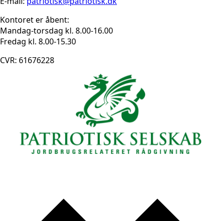
E-mail:
patriotisk@patriotisk.dk
Kontoret er åbent:
Mandag-torsdag kl. 8.00-16.00
Fredag kl. 8.00-15.30
CVR: 61676228