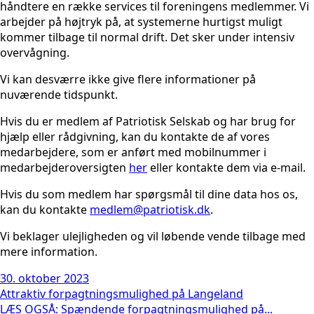
håndtere en række services til foreningens medlemmer. Vi
arbejder på højtryk på, at systemerne hurtigst muligt
kommer tilbage til normal drift. Det sker under intensiv
overvågning.
Vi kan desværre ikke give flere informationer på
nuværende tidspunkt.
Hvis du er medlem af Patriotisk Selskab og har brug for
hjælp eller rådgivning, kan du kontakte de af vores
medarbejdere, som er anført med mobilnummer i
medarbejderoversigten
her
eller kontakte dem via e-mail.
Hvis du som medlem har spørgsmål til dine data hos os,
kan du kontakte
medlem@patriotisk.dk
.
Vi beklager ulejligheden og vil løbende vende tilbage med
mere information.
30. oktober 2023
Attraktiv forpagtningsmulighed på Langeland
LÆS OGSÅ: Spændende forpagtningsmulighed på...