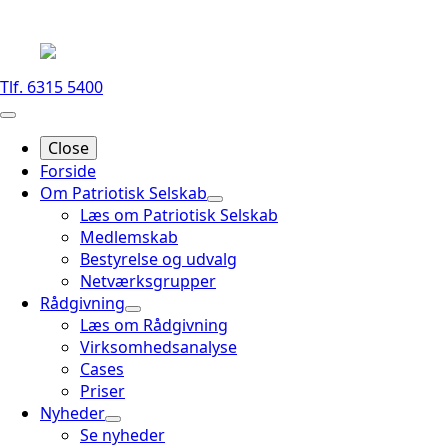
Tlf. 6315 5400
Close
Forside
Om Patriotisk Selskab
Læs om Patriotisk Selskab
Medlemskab
Bestyrelse og udvalg
Netværksgrupper
Rådgivning
Læs om Rådgivning
Virksomhedsanalyse
Cases
Priser
Nyheder
Se nyheder