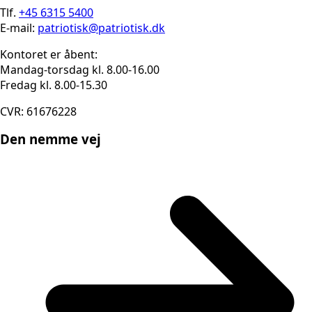
Tlf.
+45 6315 5400
E-mail:
patriotisk@patriotisk.dk
Kontoret er åbent:
Mandag-torsdag kl. 8.00-16.00
Fredag kl. 8.00-15.30
CVR: 61676228
Den nemme vej