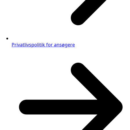
Privatlivspolitik for ansøgere