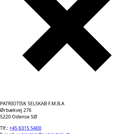
PATRIOTISK SELSKAB F.M.B.A
Ørbækvej 276
5220 Odense SØ
Tlf.:
+45 6315 5400