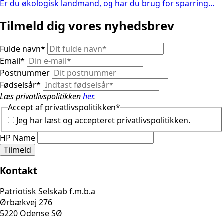
Er du økologisk landmand, og har du brug for sparring...
Tilmeld dig vores nyhedsbrev
Fulde navn
*
Email
*
Postnummer
Fødselsår
*
Læs privatlivspolitikken
her
.
Accept af privatlivspolitikken
*
Jeg har læst og accepteret privatlivspolitikken.
HP Name
Tilmeld
Kontakt
Patriotisk Selskab f.m.b.a
Ørbækvej 276
5220 Odense SØ