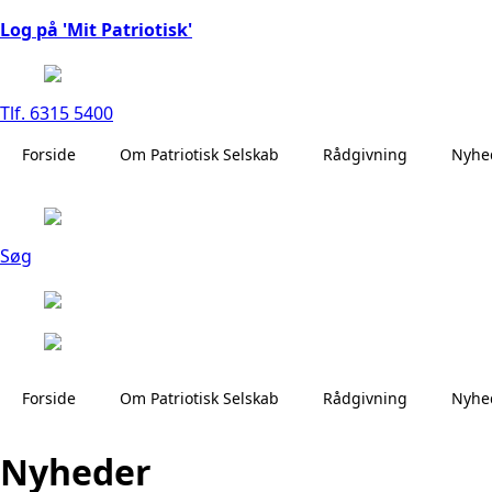
Log på 'Mit Patriotisk'
Tlf. 6315 5400
Forside
Om Patriotisk Selskab
Rådgivning
Nyhe
Søg
Forside
Om Patriotisk Selskab
Rådgivning
Nyhe
Nyheder