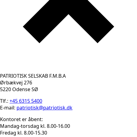
PATRIOTISK SELSKAB F.M.B.A
Ørbækvej 276
5220 Odense SØ
Tlf.:
+45 6315 5400
E-mail:
patriotisk@patriotisk.dk
Kontoret er åbent:
Mandag-torsdag kl. 8.00-16.00
Fredag kl. 8.00-15.30