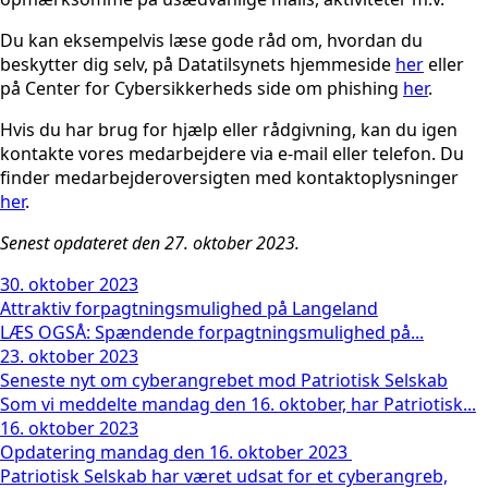
Du kan eksempelvis læse gode råd om, hvordan du
beskytter dig selv, på Datatilsynets hjemmeside
her
eller
på Center for Cybersikkerheds side om phishing
her
.
Hvis du har brug for hjælp eller rådgivning, kan du igen
kontakte vores medarbejdere via e-mail eller telefon. Du
finder medarbejderoversigten med kontaktoplysninger
her
.
Senest opdateret den 27. oktober 2023.
30. oktober 2023
Attraktiv forpagtningsmulighed på Langeland
LÆS OGSÅ: Spændende forpagtningsmulighed på...
23. oktober 2023
Seneste nyt om cyberangrebet mod Patriotisk Selskab
Som vi meddelte mandag den 16. oktober, har Patriotisk...
16. oktober 2023
Opdatering mandag den 16. oktober 2023
Patriotisk Selskab har været udsat for et cyberangreb,