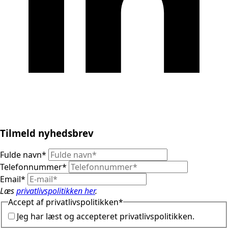
Tilmeld nyhedsbrev
Fulde navn
*
Telefonnummer
*
Email
*
Læs
privatlivspolitikken her
.
Accept af privatlivspolitikken
*
Jeg har læst og accepteret privatlivspolitikken.