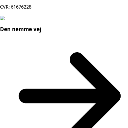
CVR: 61676228
Den nemme vej