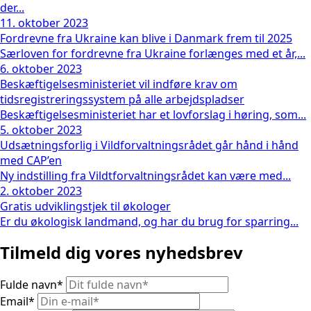
der...
11. oktober 2023
Fordrevne fra Ukraine kan blive i Danmark frem til 2025
Særloven for fordrevne fra Ukraine forlænges med et år,...
6. oktober 2023
Beskæftigelsesministeriet vil indføre krav om
tidsregistreringssystem på alle arbejdspladser
Beskæftigelsesministeriet har et lovforslag i høring, som...
5. oktober 2023
Udsætningsforlig i Vildforvaltningsrådet går hånd i hånd
med CAP’en
Ny indstilling fra Vildtforvaltningsrådet kan være med...
2. oktober 2023
Gratis udviklingstjek til økologer
Er du økologisk landmand, og har du brug for sparring...
Tilmeld dig vores nyhedsbrev
Fulde navn
*
Email
*