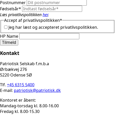
Postnummer
Fødselsår
*
Læs privatlivspolitikken
her
.
Accept af privatlivspolitikken
*
Jeg har læst og accepteret privatlivspolitikken.
HP Name
Tilmeld
Kontakt
Patriotisk Selskab f.m.b.a
Ørbækvej 276
5220 Odense SØ
Tlf.
+45 6315 5400
E-mail:
patriotisk@patriotisk.dk
Kontoret er åbent:
Mandag-torsdag kl. 8.00-16.00
Fredag kl. 8.00-15.30