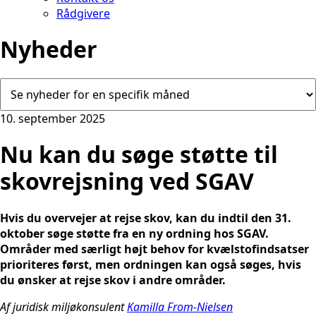
Rådgivere
Nyheder
10. september 2025
Nu kan du søge støtte til
skovrejsning ved SGAV
Hvis du overvejer at rejse skov, kan du indtil den 31.
oktober søge støtte fra en ny ordning hos SGAV.
Områder med særligt højt behov for kvælstofindsatser
prioriteres først, men ordningen kan også søges, hvis
du ønsker at rejse skov i andre områder.
Af juridisk miljøkonsulent
Kamilla From-Nielsen