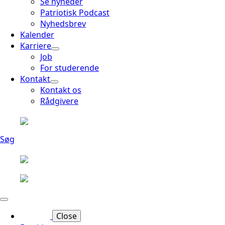
Se nyheder
Patriotisk Podcast
Nyhedsbrev
Kalender
Karriere
Job
For studerende
Kontakt
Kontakt os
Rådgivere
Søg
Close