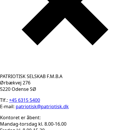
PATRIOTISK SELSKAB F.M.B.A
Ørbækvej 276
5220 Odense SØ
Tlf.:
+45 6315 5400
E-mail:
patriotisk@patriotisk.dk
Kontoret er åbent:
Mandag-torsdag kl. 8.00-16.00