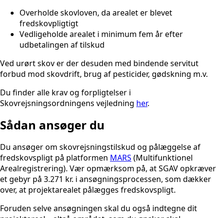
Overholde skovloven, da arealet er blevet
fredskovpligtigt
Vedligeholde arealet i minimum fem år efter
udbetalingen af tilskud
Ved urørt skov er der desuden med bindende servitut
forbud mod skovdrift, brug af pesticider, gødskning m.v.
Du finder alle krav og forpligtelser i
Skovrejsningsordningens vejledning
her
.
Sådan ansøger du
Du ansøger om skovrejsningstilskud og pålæggelse af
fredskovspligt på platformen
MARS
(Multifunktionel
Arealregistrering). Vær opmærksom på, at SGAV opkræver
et gebyr på 3.271 kr. i ansøgningsprocessen, som dækker
over, at projektarealet pålægges fredskovspligt.
Foruden selve ansøgningen skal du også indtegne dit