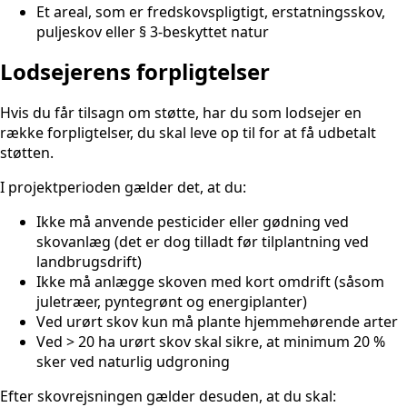
Et areal, som er fredskovspligtigt, erstatningsskov,
puljeskov eller § 3-beskyttet natur
Lodsejerens forpligtelser
Hvis du får tilsagn om støtte, har du som lodsejer en
række forpligtelser, du skal leve op til for at få udbetalt
støtten.
I projektperioden gælder det, at du:
Ikke må anvende pesticider eller gødning ved
skovanlæg (det er dog tilladt før tilplantning ved
landbrugsdrift)
Ikke må anlægge skoven med kort omdrift (såsom
juletræer, pyntegrønt og energiplanter)
Ved urørt skov kun må plante hjemmehørende arter
Ved > 20 ha urørt skov skal sikre, at minimum 20 %
sker ved naturlig udgroning
Efter skovrejsningen gælder desuden, at du skal: