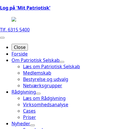
Log på 'Mit Patriotisk'
Tlf. 6315 5400
Close
Forside
Om Patriotisk Selskab
Læs om Patriotisk Selskab
Medlemskab
Bestyrelse og udvalg
Netværksgrupper
Rådgivning
Læs om Rådgivning
Virksomhedsanalyse
Cases
Priser
Nyheder