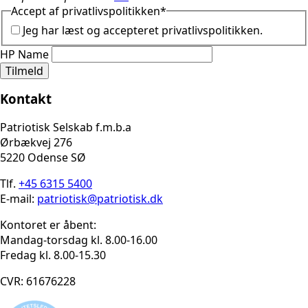
Accept af privatlivspolitikken
*
Jeg har læst og accepteret privatlivspolitikken.
HP Name
Tilmeld
Kontakt
Patriotisk Selskab f.m.b.a
Ørbækvej 276
5220 Odense SØ
Tlf.
+45 6315 5400
E-mail:
patriotisk@patriotisk.dk
Kontoret er åbent:
Mandag-torsdag kl. 8.00-16.00
Fredag kl. 8.00-15.30
CVR: 61676228