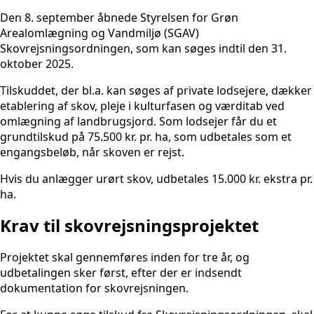
Den 8. september åbnede Styrelsen for Grøn
Arealomlægning og Vandmiljø (SGAV)
Skovrejsningsordningen, som kan søges indtil den 31.
oktober 2025.
Tilskuddet, der bl.a. kan søges af private lodsejere, dækker
etablering af skov, pleje i kulturfasen og værditab ved
omlægning af landbrugsjord. Som lodsejer får du et
grundtilskud på 75.500 kr. pr. ha, som udbetales som et
engangsbeløb, når skoven er rejst.
Hvis du anlægger urørt skov, udbetales 15.000 kr. ekstra pr.
ha.
Krav til skovrejsningsprojektet
Projektet skal gennemføres inden for tre år, og
udbetalingen sker først, efter der er indsendt
dokumentation for skovrejsningen.