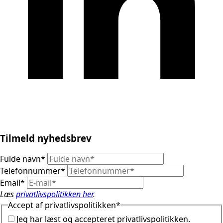
Tilmeld nyhedsbrev
Fulde navn
*
Telefonnummer
*
Email
*
Læs
privatlivspolitikken her
.
Accept af privatlivspolitikken
*
Jeg har læst og accepteret privatlivspolitikken.