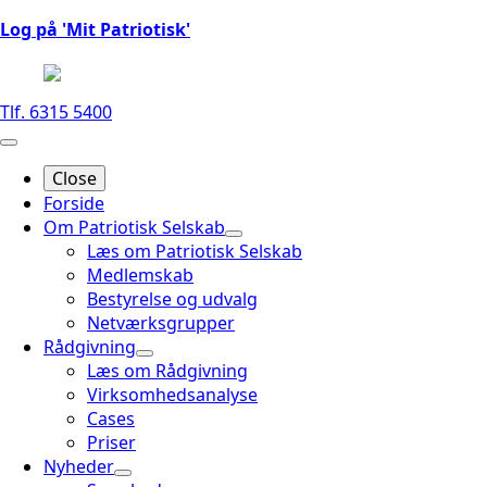
Log på 'Mit Patriotisk'
Tlf. 6315 5400
Close
Forside
Om Patriotisk Selskab
Læs om Patriotisk Selskab
Medlemskab
Bestyrelse og udvalg
Netværksgrupper
Rådgivning
Læs om Rådgivning
Virksomhedsanalyse
Cases
Priser
Nyheder