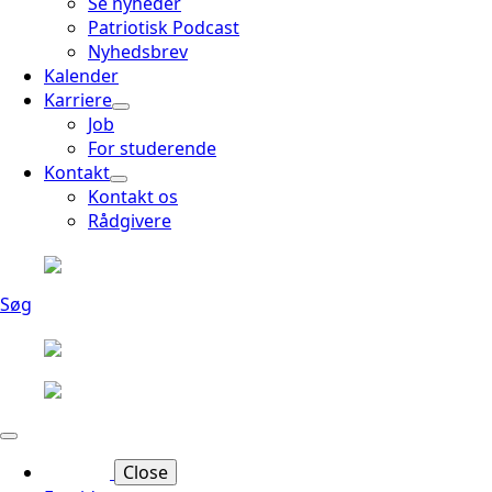
Se nyheder
Patriotisk Podcast
Nyhedsbrev
Kalender
Karriere
Job
For studerende
Kontakt
Kontakt os
Rådgivere
Søg
Close