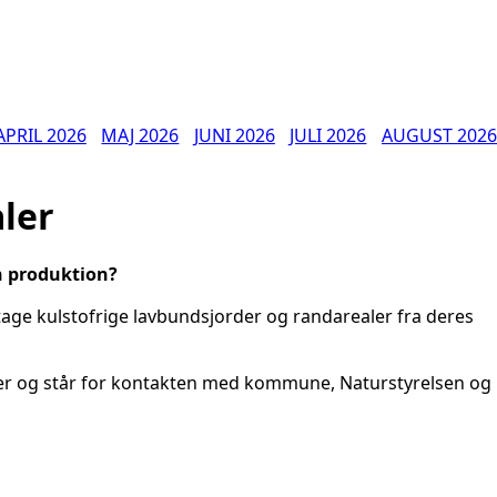
APRIL 2026
MAJ 2026
JUNI 2026
JULI 2026
AUGUST 2026
aler
in produktion?
dtage kulstofrige lavbundsjorder og randarealer fra deres
er og står for kontakten med kommune, Naturstyrelsen og