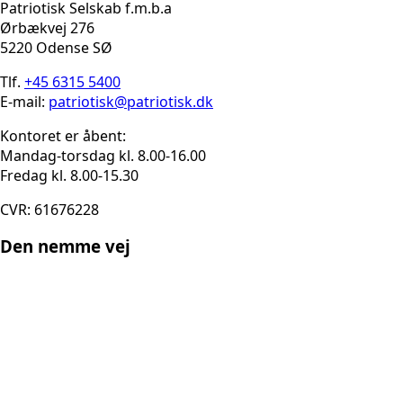
Patriotisk Selskab f.m.b.a
Ørbækvej 276
5220 Odense SØ
Tlf.
+45 6315 5400
E-mail:
patriotisk@patriotisk.dk
Kontoret er åbent:
Mandag-torsdag kl. 8.00-16.00
Fredag kl. 8.00-15.30
CVR: 61676228
Den nemme vej