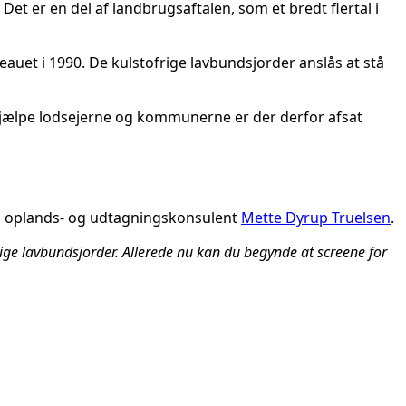
et er en del af landbrugsaftalen, som et bredt flertal i
uet i 1990. De kulstofrige lavbundsjorder anslås at stå
 hjælpe lodsejerne og kommunerne er der derfor afsat
ø-, oplands- og udtagningskonsulent
Mette Dyrup Truelsen
.
rige lavbundsjorder. Allerede nu kan du begynde at screene for