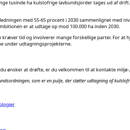
e tusinde ha kulstofrige lavbundsjorder tages ud af drift. D
ledningen med 55-65 procent i 2030 sammenlignet med nivea
ambitionen er at udtage op mod 100.000 ha inden 2030.
kræver tid og involverer mange forskellige parter. For at
lpe under udtagningsprojekterne.
 du ønsker at drøfte, er du velkommen til at kontakte milj
undsordningen, som er en pulje, der støtter udtagning af kulstof
nologier