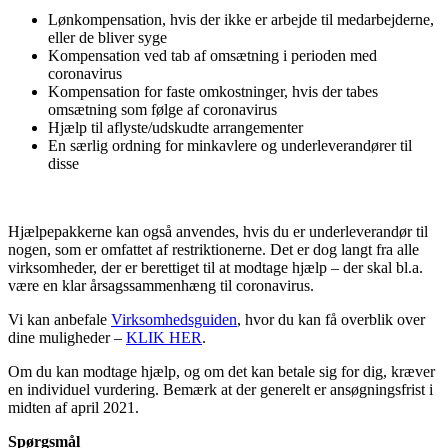
Lønkompensation, hvis der ikke er arbejde til medarbejderne,
eller de bliver syge
Kompensation ved tab af omsætning i perioden med
coronavirus
Kompensation for faste omkostninger, hvis der tabes
omsætning som følge af coronavirus
Hjælp til aflyste/udskudte arrangementer
En særlig ordning for minkavlere og underleverandører til
disse
Hjælpepakkerne kan også anvendes, hvis du er underleverandør til
nogen, som er omfattet af restriktionerne. Det er dog langt fra alle
virksomheder, der er berettiget til at modtage hjælp – der skal bl.a.
være en klar årsagssammenhæng til coronavirus.
Vi kan anbefale
Virksomhedsguiden
, hvor du kan få overblik over
dine muligheder –
KLIK HER
.
Om du kan modtage hjælp, og om det kan betale sig for dig, kræver
en individuel vurdering. Bemærk at der generelt er ansøgningsfrist i
midten af april 2021.
Spørgsmål