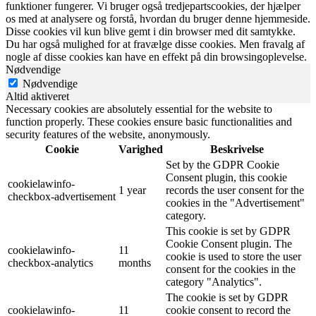
funktioner fungerer. Vi bruger også tredjepartscookies, der hjælper
os med at analysere og forstå, hvordan du bruger denne hjemmeside.
Disse cookies vil kun blive gemt i din browser med dit samtykke.
Du har også mulighed for at fravælge disse cookies. Men fravalg af
nogle af disse cookies kan have en effekt på din browsingoplevelse.
Nødvendige
Nødvendige
Altid aktiveret
Necessary cookies are absolutely essential for the website to
function properly. These cookies ensure basic functionalities and
security features of the website, anonymously.
Cookie
Varighed
Beskrivelse
Set by the GDPR Cookie
Consent plugin, this cookie
cookielawinfo-
1 year
records the user consent for the
checkbox-advertisement
cookies in the "Advertisement"
category.
This cookie is set by GDPR
Cookie Consent plugin. The
cookielawinfo-
11
cookie is used to store the user
checkbox-analytics
months
consent for the cookies in the
category "Analytics".
The cookie is set by GDPR
cookielawinfo-
11
cookie consent to record the