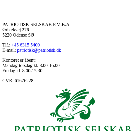
PATRIOTISK SELSKAB F.M.B.A
Ørbækvej 276
5220 Odense SØ
Tlf.:
+45 6315 5400
E-mail:
patriotisk@patriotisk.dk
Kontoret er åbent:
Mandag-torsdag kl. 8.00-16.00
Fredag kl. 8.00-15.30
CVR: 61676228