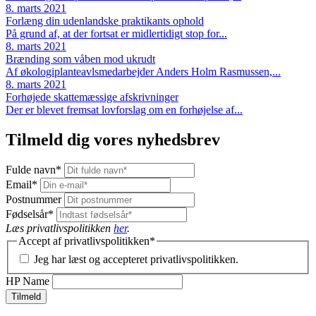
8. marts 2021
Forlæng din udenlandske praktikants ophold
På grund af, at der fortsat er midlertidigt stop for...
8. marts 2021
Brænding som våben mod ukrudt
Af økologiplanteavlsmedarbejder Anders Holm Rasmussen,...
8. marts 2021
Forhøjede skattemæssige afskrivninger
Der er blevet fremsat lovforslag om en forhøjelse af...
Tilmeld dig vores nyhedsbrev
Fulde navn
*
Email
*
Postnummer
Fødselsår
*
Læs privatlivspolitikken
her
.
Accept af privatlivspolitikken
*
Jeg har læst og accepteret privatlivspolitikken.
HP Name
Tilmeld