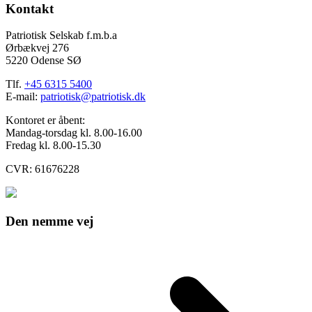
Kontakt
Patriotisk Selskab f.m.b.a
Ørbækvej 276
5220 Odense SØ
Tlf.
+45 6315 5400
E-mail:
patriotisk@patriotisk.dk
Kontoret er åbent:
Mandag-torsdag kl. 8.00-16.00
Fredag kl. 8.00-15.30
CVR: 61676228
Den nemme vej