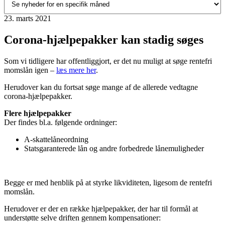
23. marts 2021
Corona-hjælpepakker kan stadig søges
Som vi tidligere har offentliggjort, er det nu muligt at søge rentefri
momslån igen –
læs mere her
.
Herudover kan du fortsat søge mange af de allerede vedtagne
corona-hjælpepakker.
Flere hjælpepakker
Der findes bl.a. følgende ordninger:
A-skattelåneordning
Statsgaranterede lån og andre forbedrede lånemuligheder
Begge er med henblik på at styrke likviditeten, ligesom de rentefri
momslån.
Herudover er der en række hjælpepakker, der har til formål at
understøtte selve driften gennem kompensationer: