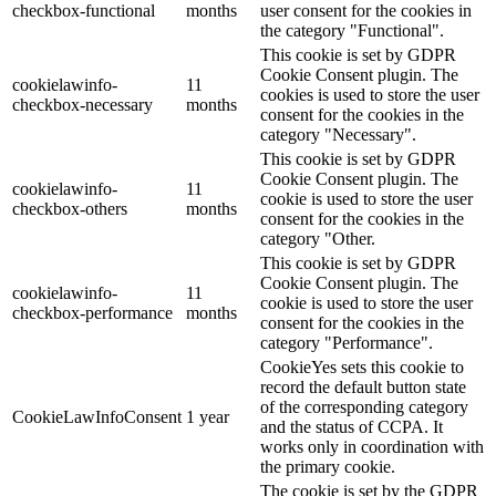
checkbox-functional
months
user consent for the cookies in
the category "Functional".
This cookie is set by GDPR
Cookie Consent plugin. The
cookielawinfo-
11
cookies is used to store the user
checkbox-necessary
months
consent for the cookies in the
category "Necessary".
This cookie is set by GDPR
Cookie Consent plugin. The
cookielawinfo-
11
cookie is used to store the user
checkbox-others
months
consent for the cookies in the
category "Other.
This cookie is set by GDPR
Cookie Consent plugin. The
cookielawinfo-
11
cookie is used to store the user
checkbox-performance
months
consent for the cookies in the
category "Performance".
CookieYes sets this cookie to
record the default button state
of the corresponding category
CookieLawInfoConsent
1 year
and the status of CCPA. It
works only in coordination with
the primary cookie.
The cookie is set by the GDPR