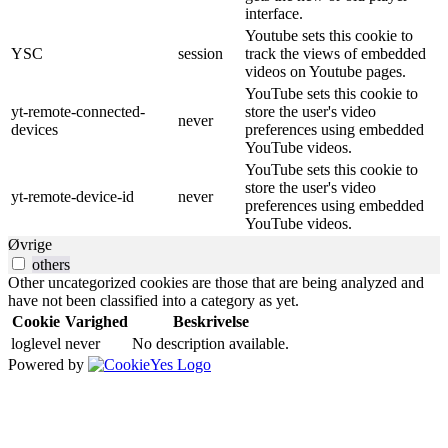
interface.
Youtube sets this cookie to
YSC
session
track the views of embedded
videos on Youtube pages.
YouTube sets this cookie to
yt-remote-connected-
store the user's video
never
devices
preferences using embedded
YouTube videos.
YouTube sets this cookie to
store the user's video
yt-remote-device-id
never
preferences using embedded
YouTube videos.
Øvrige
others
Other uncategorized cookies are those that are being analyzed and
have not been classified into a category as yet.
Cookie
Varighed
Beskrivelse
loglevel
never
No description available.
Powered by