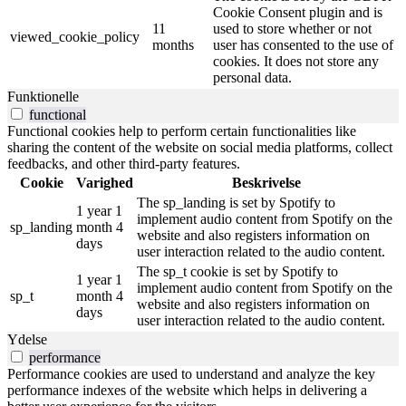
Cookie Consent plugin and is
11
used to store whether or not
viewed_cookie_policy
months
user has consented to the use of
cookies. It does not store any
personal data.
Funktionelle
functional
Functional cookies help to perform certain functionalities like
sharing the content of the website on social media platforms, collect
feedbacks, and other third-party features.
Cookie
Varighed
Beskrivelse
The sp_landing is set by Spotify to
1 year 1
implement audio content from Spotify on the
sp_landing
month 4
website and also registers information on
days
user interaction related to the audio content.
The sp_t cookie is set by Spotify to
1 year 1
implement audio content from Spotify on the
sp_t
month 4
website and also registers information on
days
user interaction related to the audio content.
Ydelse
performance
Performance cookies are used to understand and analyze the key
performance indexes of the website which helps in delivering a