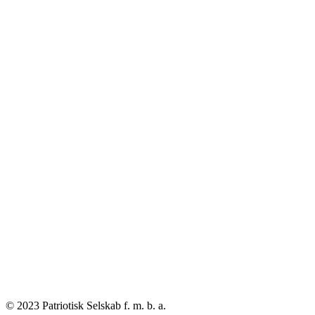
© 2023 Patriotisk Selskab f. m. b. a.