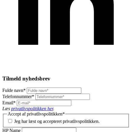
Tilmeld nyhedsbrev
Fulde navn
*
Telefonnummer
*
Email
*
Læs
privatlivspolitikken her
.
Accept af privatlivspolitikken
*
Jeg har læst og accepteret privatlivspolitikken.
HP Name