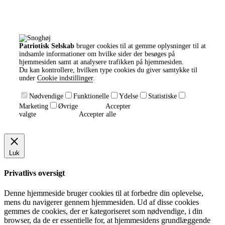
Patriotisk Selskab
bruger cookies til at gemme oplysninger til at
indsamle informationer om hvilke sider der besøges på
hjemmesiden samt at analysere trafikken på hjemmesiden.
Du kan kontrollere, hvilken type cookies du giver samtykke til
under
Cookie indstillinger
.
Nødvendige
Funktionelle
Ydelse
Statistiske
Marketing
Øvrige
Accepter
valgte
Accepter alle
Luk
Privatlivs oversigt
Denne hjemmeside bruger cookies til at forbedre din oplevelse,
mens du navigerer gennem hjemmesiden. Ud af disse cookies
gemmes de cookies, der er kategoriseret som nødvendige, i din
browser, da de er essentielle for, at hjemmesidens grundlæggende