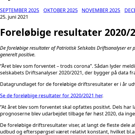
SEPTEMBER 2025
OKTOBER 2025
NOVEMBER 2025
DEC
25. juni 2021
Foreløbige resultater 2020/
De foreløbige resultater af Patriotisk Selskabs Driftsanalyser er 
generelt positive.
“Året blev som forventet – trods corona”. Sådan lyder meldi
selskabets Driftsanalyser 2020/2021, der bygger på data 
Datagrundlaget for de foreløbige driftsresultater er i år 
Se de foreløbige resultater for 2020/2021 her
.
“At året blev som forventet skal opfattes positivt. Dels har 
prognoserne blev udarbejdet tilbage før høst 2020, da ingen 
De foreløbige driftsresultater viser, at langt de fleste d
udbud og efterspørgsel været relativt konstant, hvilket bl