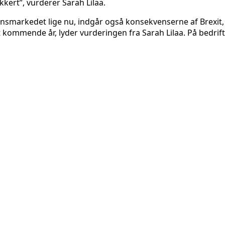
kert”, vurderer Sarah Lilaa.
smarkedet lige nu, indgår også konsekvenserne af Brexit,
kommende år, lyder vurderingen fra Sarah Lilaa. På bedrifte