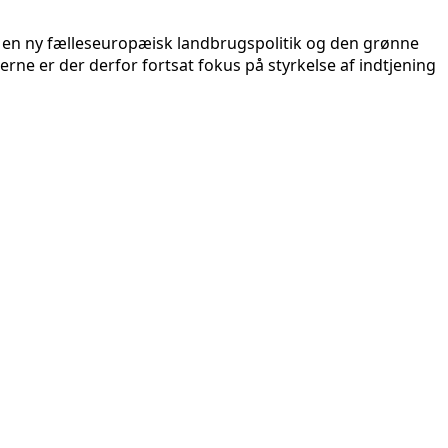
 en ny fælleseuropæisk landbrugspolitik og den grønne
rne er der derfor fortsat fokus på styrkelse af indtjening