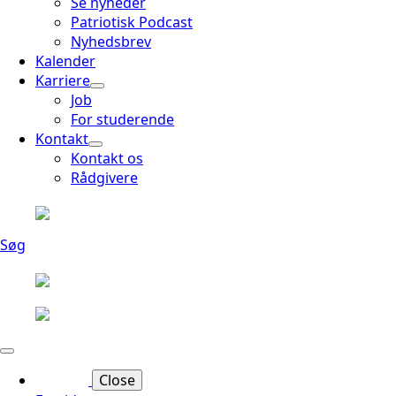
Se nyheder
Patriotisk Podcast
Nyhedsbrev
Kalender
Karriere
Job
For studerende
Kontakt
Kontakt os
Rådgivere
Søg
Close