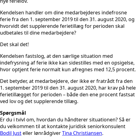
nye ferielov.
Kendelsen handler om dine medarbejderes indefrosne
ferie fra den 1. september 2019 til den 31. august 2020, og
hvorvidt det supplerende ferietillæg for perioden skal
udbetales til dine medarbejdere?
Det skal det!
Kendelsen fastslog, at den særlige situation med
indefrysning af ferie ikke kan sidestilles med en opsigelse,
hvor optjent ferie normalt kun afregnes med 12,5 procent.
Det betyder, at medarbejdere, der ikke er fratrådt fra den
1. september 2019 til den 31. august 2020, har krav på hele
ferietillægget for perioden – både den ene procent fastsat
ved lov og det supplerende tillæg.
Spørgsmål
Er du i tvivl om, hvordan du håndterer situationen? Så er
du velkommen til at kontakte juridisk seniorkonsulent
Bodil Just
eller lønrådgiver
Tina Christiansen
.