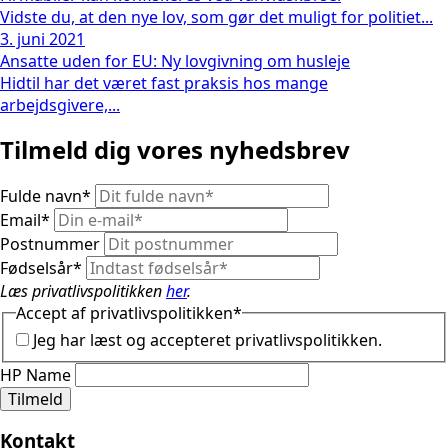
Vidste du, at den nye lov, som gør det muligt for politiet...
3. juni 2021
Ansatte uden for EU: Ny lovgivning om husleje
Hidtil har det været fast praksis hos mange
arbejdsgivere,...
Tilmeld dig vores nyhedsbrev
Fulde navn
*
Email
*
Postnummer
Fødselsår
*
Læs privatlivspolitikken
her
.
Accept af privatlivspolitikken
*
Jeg har læst og accepteret privatlivspolitikken.
HP Name
Tilmeld
Kontakt