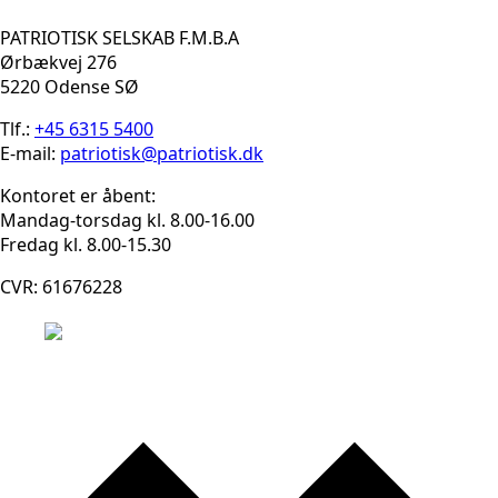
PATRIOTISK SELSKAB F.M.B.A
Ørbækvej 276
5220 Odense SØ
Tlf.:
+45 6315 5400
E-mail:
patriotisk@patriotisk.dk
Kontoret er åbent:
Mandag-torsdag kl. 8.00-16.00
Fredag kl. 8.00-15.30
CVR: 61676228