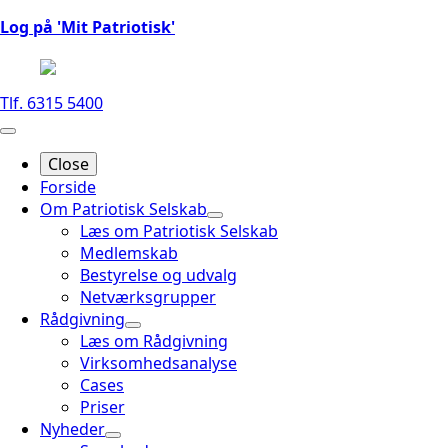
Log på 'Mit Patriotisk'
Tlf. 6315 5400
Close
Forside
Om Patriotisk Selskab
Læs om Patriotisk Selskab
Medlemskab
Bestyrelse og udvalg
Netværksgrupper
Rådgivning
Læs om Rådgivning
Virksomhedsanalyse
Cases
Priser
Nyheder