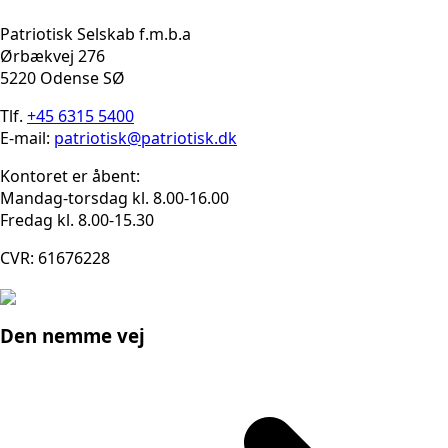
Patriotisk Selskab f.m.b.a
Ørbækvej 276
5220 Odense SØ
Tlf.
+45 6315 5400
E-mail:
patriotisk@patriotisk.dk
Kontoret er åbent:
Mandag-torsdag kl. 8.00-16.00
Fredag kl. 8.00-15.30
CVR: 61676228
Den nemme vej