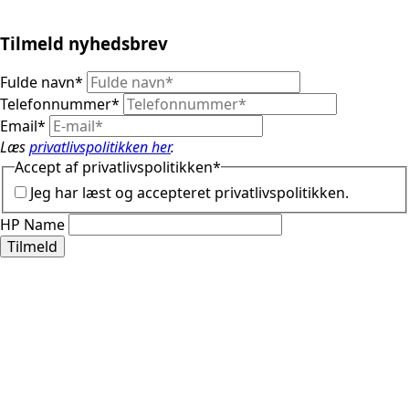
Tilmeld nyhedsbrev
Fulde navn
*
Telefonnummer
*
Email
*
Læs
privatlivspolitikken her
.
Accept af privatlivspolitikken
*
Jeg har læst og accepteret privatlivspolitikken.
HP Name
Tilmeld