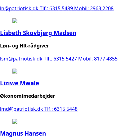
ln@patriotisk.dk
Tlf.: 6315 5489
Mobil: 2963 2208
Lisbeth Skovbjerg Madsen
Løn- og HR-rådgiver
lsm@patriotisk.dk
Tlf.: 6315 5427
Mobil: 8177 4855
Liziwe Mwale
Økonomimedarbejder
lmd@patriotisk.dk
Tlf.: 6315 5448
Magnus Hansen