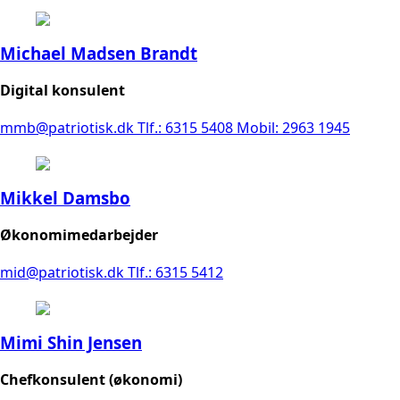
Michael Madsen Brandt
Digital konsulent
mmb@patriotisk.dk
Tlf.: 6315 5408
Mobil: 2963 1945
Mikkel Damsbo
Økonomimedarbejder
mid@patriotisk.dk
Tlf.: 6315 5412
Mimi Shin Jensen
Chefkonsulent (økonomi)