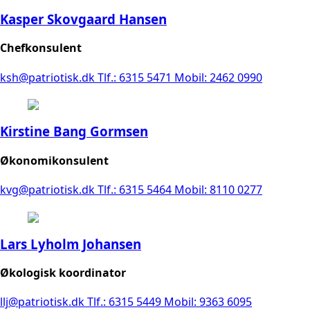
Kasper Skovgaard Hansen
Chefkonsulent
ksh@patriotisk.dk
Tlf.: 6315 5471
Mobil: 2462 0990
Kirstine Bang Gormsen
Økonomikonsulent
kvg@patriotisk.dk
Tlf.: 6315 5464
Mobil: 8110 0277
Lars Lyholm Johansen
Økologisk koordinator
llj@patriotisk.dk
Tlf.: 6315 5449
Mobil: 9363 6095