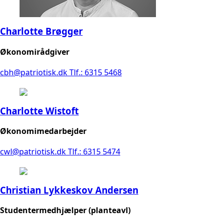
Charlotte Brøgger
Økonomirådgiver
cbh@patriotisk.dk
Tlf.: 6315 5468
Charlotte Wistoft
Økonomimedarbejder
cwl@patriotisk.dk
Tlf.: 6315 5474
Christian Lykkeskov Andersen
Studentermedhjælper (planteavl)