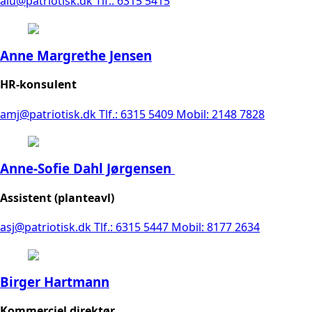
alu@patriotisk.dk
Tlf.: 6315 5415
Anne Margrethe Jensen
HR-konsulent
amj@patriotisk.dk
Tlf.: 6315 5409
Mobil: 2148 7828
Anne-Sofie Dahl Jørgensen
Assistent (planteavl)
asj@patriotisk.dk
Tlf.: 6315 5447
Mobil: 8177 2634
Birger Hartmann
Kommerciel direktør