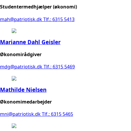
Studentermedhjælper (økonomi)
mah@patriotisk.dk
Tlf.: 6315 5413
Marianne Dahl Geisler
Økonomirådgiver
mdg@patriotisk.dk
Tlf.: 6315 5469
Mathilde Nielsen
Økonomimedarbejder
mni@patriotisk.dk
Tlf.: 6315 5465