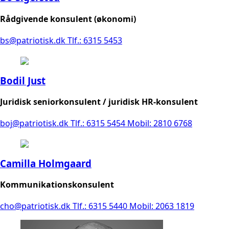
Rådgivende konsulent (økonomi)
bs@patriotisk.dk
Tlf.: 6315 5453
Bodil Just
Juridisk seniorkonsulent / juridisk HR-konsulent
boj@patriotisk.dk
Tlf.: 6315 5454
Mobil: 2810 6768
Camilla Holmgaard
Kommunikationskonsulent
cho@patriotisk.dk
Tlf.: 6315 5440
Mobil: 2063 1819