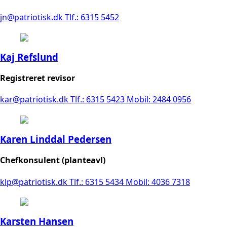
jn@patriotisk.dk
Tlf.: 6315 5452
Kaj Refslund
Registreret revisor
kar@patriotisk.dk
Tlf.: 6315 5423
Mobil: 2484 0956
Karen Linddal Pedersen
Chefkonsulent (planteavl)
klp@patriotisk.dk
Tlf.: 6315 5434
Mobil: 4036 7318
Karsten Hansen