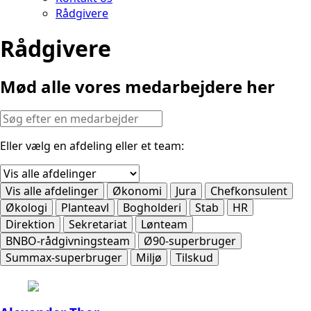
Rådgivere
Rådgivere
Mød alle vores medarbejdere her
Eller vælg en afdeling eller et team:
Vis alle afdelinger
Økonomi
Jura
Chefkonsulent
Økologi
Planteavl
Bogholderi
Stab
HR
Direktion
Sekretariat
Lønteam
BNBO-rådgivningsteam
Ø90-superbruger
Summax-superbruger
Miljø
Tilskud