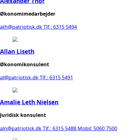
Alexander Thor
Økonomimedarbejder
ath@patriotisk.dk
Tlf.: 6315 5494
Allan Liseth
Økonomikonsulent
al@patriotisk.dk
Tlf.: 6315 5491
Amalie Leth Nielsen
Juridisk konsulent
aln@patriotisk.dk
Tlf.: 6315 5488
Mobil: 5060 7500