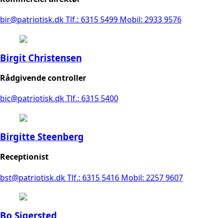
bir@patriotisk.dk
Tlf.: 6315 5499
Mobil: 2933 9576
Birgit Christensen
Rådgivende controller
bic@patriotisk.dk
Tlf.: 6315 5400
Birgitte Steenberg
Receptionist
bst@patriotisk.dk
Tlf.: 6315 5416
Mobil: 2257 9607
Bo Sigersted