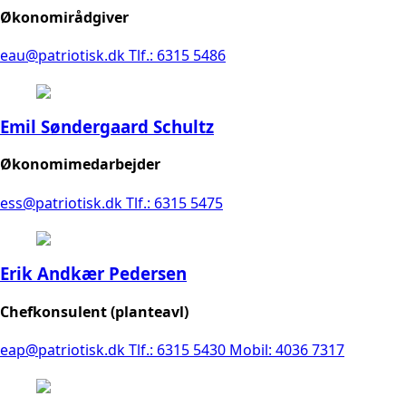
Økonomirådgiver
eau@patriotisk.dk
Tlf.: 6315 5486
Emil Søndergaard Schultz
Økonomimedarbejder
ess@patriotisk.dk
Tlf.: 6315 5475
Erik Andkær Pedersen
Chefkonsulent (planteavl)
eap@patriotisk.dk
Tlf.: 6315 5430
Mobil: 4036 7317