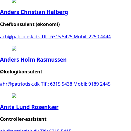
Anders Christian Halberg
Chefkonsulent (økonomi)
ach@patriotisk.dk
Tlf.: 6315 5425
Mobil: 2250 4444
Anders Holm Rasmussen
Økologikonsulent
ahr@patriotisk.dk
Tlf.: 6315 5438
Mobil: 9189 2445
Anita Lund Rosenkær
Controller-assistent