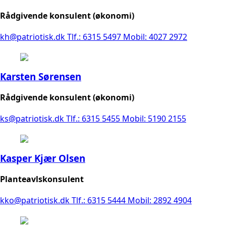
Rådgivende konsulent (økonomi)
kh@patriotisk.dk
Tlf.: 6315 5497
Mobil: 4027 2972
Karsten Sørensen
Rådgivende konsulent (økonomi)
ks@patriotisk.dk
Tlf.: 6315 5455
Mobil: 5190 2155
Kasper Kjær Olsen
Planteavlskonsulent
kko@patriotisk.dk
Tlf.: 6315 5444
Mobil: 2892 4904