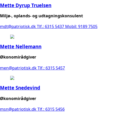
Mette Dyrup Truelsen
Miljø-, oplands- og udtagningskonsulent
mdt@patriotisk.dk
Tlf.: 6315 5437
Mobil: 9189 7505
Mette Nellemann
Økonomirådgiver
men@patriotisk.dk
Tlf.: 6315 5457
Mette Snedevind
Økonomirådgiver
msn@patriotisk.dk
Tlf.: 6315 5456