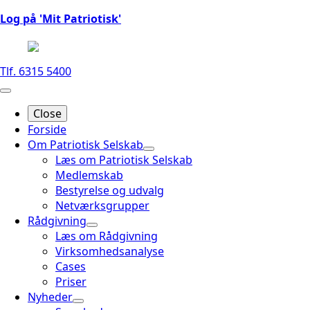
Log på 'Mit Patriotisk'
Tlf. 6315 5400
Close
Forside
Om Patriotisk Selskab
Læs om Patriotisk Selskab
Medlemskab
Bestyrelse og udvalg
Netværksgrupper
Rådgivning
Læs om Rådgivning
Virksomhedsanalyse
Cases
Priser
Nyheder