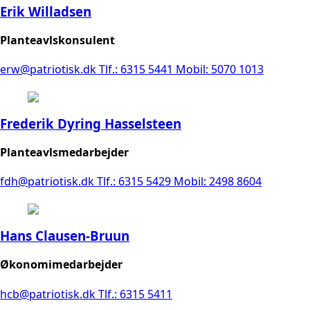
Erik Willadsen
Planteavlskonsulent
erw@patriotisk.dk
Tlf.: 6315 5441
Mobil: 5070 1013
Frederik Dyring Hasselsteen
Planteavlsmedarbejder
fdh@patriotisk.dk
Tlf.: 6315 5429
Mobil: 2498 8604
Hans Clausen-Bruun
Økonomimedarbejder
hcb@patriotisk.dk
Tlf.: 6315 5411