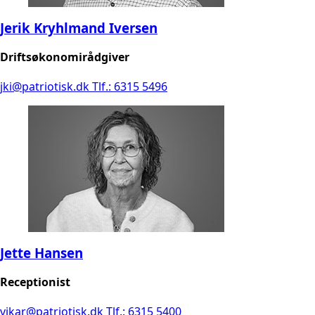
Jerik Kryhlmand Iversen
Driftsøkonomirådgiver
jki@patriotisk.dk
Tlf.: 6315 5496
Jette Hansen
Receptionist
vikar@patriotisk.dk
Tlf.: 6315 5400