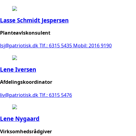
Lasse Schmidt Jespersen
Planteavlskonsulent
lsj@patriotisk.dk
Tlf.: 6315 5435
Mobil: 2016 9190
Lene Iversen
Afdelingskoordinator
liv@patriotisk.dk
Tlf.: 6315 5476
Lene Nygaard
Virksomhedsrådgiver