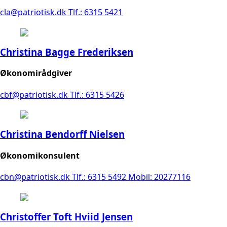
cla@patriotisk.dk
Tlf.: 6315 5421
Christina Bagge Frederiksen
Økonomirådgiver
cbf@patriotisk.dk
Tlf.: 6315 5426
Christina Bendorff Nielsen
Økonomikonsulent
cbn@patriotisk.dk
Tlf.: 6315 5492
Mobil: 20277116
Christoffer Toft Hviid Jensen