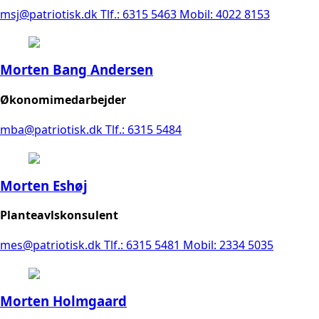
msj@patriotisk.dk
Tlf.: 6315 5463
Mobil: 4022 8153
Morten Bang Andersen
Økonomimedarbejder
mba@patriotisk.dk
Tlf.: 6315 5484
Morten Eshøj
Planteavlskonsulent
mes@patriotisk.dk
Tlf.: 6315 5481
Mobil: 2334 5035
Morten Holmgaard