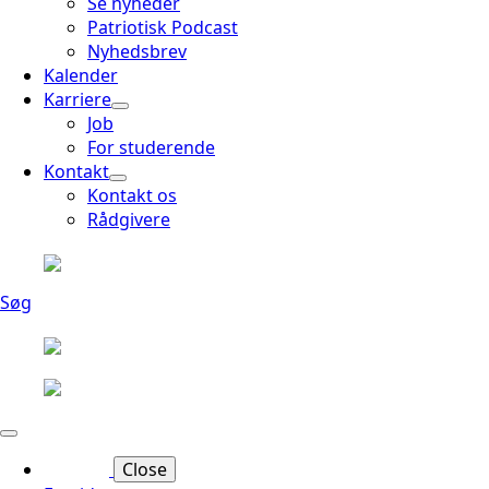
Se nyheder
Patriotisk Podcast
Nyhedsbrev
Kalender
Karriere
Job
For studerende
Kontakt
Kontakt os
Rådgivere
Søg
Close