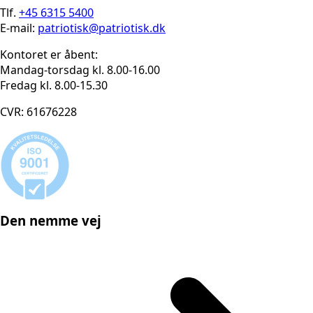
Tlf.
+45 6315 5400
E-mail:
patriotisk@patriotisk.dk
Kontoret er åbent:
Mandag-torsdag kl. 8.00-16.00
Fredag kl. 8.00-15.30
CVR: 61676228
Den nemme vej