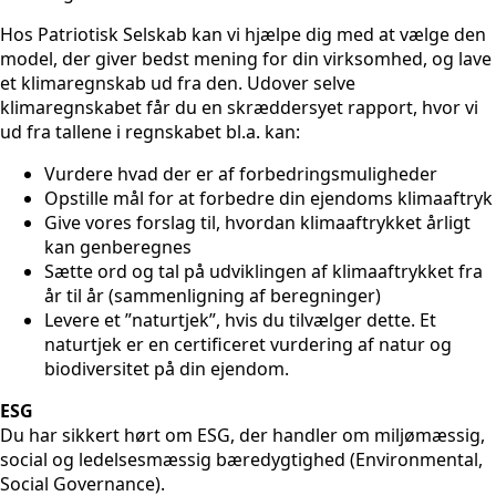
Hos Patriotisk Selskab kan vi hjælpe dig med at vælge den
model, der giver bedst mening for din virksomhed, og lave
et klimaregnskab ud fra den. Udover selve
klimaregnskabet får du en skræddersyet rapport, hvor vi
ud fra tallene i regnskabet bl.a. kan:
Vurdere hvad der er af forbedringsmuligheder
Opstille mål for at forbedre din ejendoms klimaaftryk
Give vores forslag til, hvordan klimaaftrykket årligt
kan genberegnes
Sætte ord og tal på udviklingen af klimaaftrykket fra
år til år (sammenligning af beregninger)
Levere et ”naturtjek”, hvis du tilvælger dette. Et
naturtjek er en certificeret vurdering af natur og
biodiversitet på din ejendom.
ESG
Du har sikkert hørt om ESG, der handler om miljømæssig,
social og ledelsesmæssig bæredygtighed (Environmental,
Social Governance).