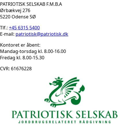
PATRIOTISK SELSKAB F.M.B.A
Ørbækvej 276
5220 Odense SØ
Tlf.:
+45 6315 5400
E-mail:
patriotisk@patriotisk.dk
Kontoret er åbent:
Mandag-torsdag kl. 8.00-16.00
Fredag kl. 8.00-15.30
CVR: 61676228