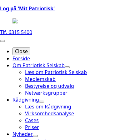
Log på 'Mit Patriotisk'
Tlf. 6315 5400
Close
Forside
Om Patriotisk Selskab
Læs om Patriotisk Selskab
Medlemskab
Bestyrelse og udvalg
Netværksgrupper
Rådgivning
Læs om Rådgivning
Virksomhedsanalyse
Cases
Priser
Nyheder