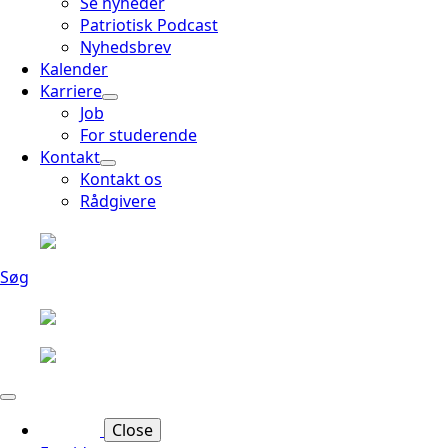
Se nyheder
Patriotisk Podcast
Nyhedsbrev
Kalender
Karriere
Job
For studerende
Kontakt
Kontakt os
Rådgivere
Søg
Close