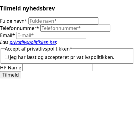
Tilmeld nyhedsbrev
Fulde navn
*
Telefonnummer
*
Email
*
Læs
privatlivspolitikken her
.
Accept af privatlivspolitikken
*
Jeg har læst og accepteret privatlivspolitikken.
HP Name
Tilmeld