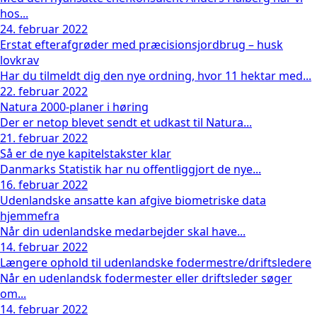
hos...
24. februar 2022
Erstat efterafgrøder med præcisionsjordbrug – husk
lovkrav
Har du tilmeldt dig den nye ordning, hvor 11 hektar med...
22. februar 2022
Natura 2000-planer i høring
Der er netop blevet sendt et udkast til Natura...
21. februar 2022
Så er de nye kapitelstakster klar
Danmarks Statistik har nu offentliggjort de nye...
16. februar 2022
Udenlandske ansatte kan afgive biometriske data
hjemmefra
Når din udenlandske medarbejder skal have...
14. februar 2022
Længere ophold til udenlandske fodermestre/driftsledere
Når en udenlandsk fodermester eller driftsleder søger
om...
14. februar 2022