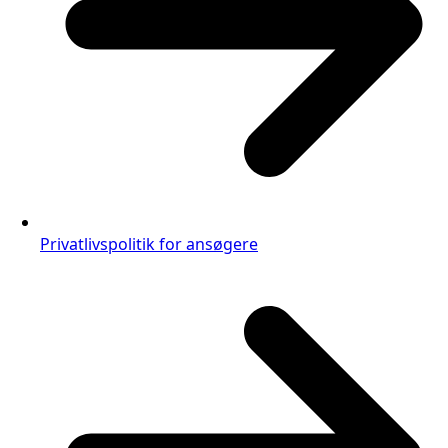
Privatlivspolitik for ansøgere