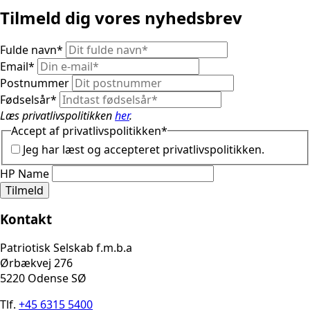
Tilmeld dig vores nyhedsbrev
Fulde navn
*
Email
*
Postnummer
Fødselsår
*
Læs privatlivspolitikken
her
.
Accept af privatlivspolitikken
*
Jeg har læst og accepteret privatlivspolitikken.
HP Name
Tilmeld
Kontakt
Patriotisk Selskab f.m.b.a
Ørbækvej 276
5220 Odense SØ
Tlf.
+45 6315 5400