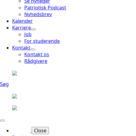
Se nyheder
Patriotisk Podcast
Nyhedsbrev
Kalender
Karriere
Job
For studerende
Kontakt
Kontakt os
Rådgivere
Søg
Close