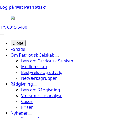
Log på 'Mit Patriotisk'
Tlf. 6315 5400
Close
Forside
Om Patriotisk Selskab
Læs om Patriotisk Selskab
Medlemskab
Bestyrelse og udvalg
Netværksgrupper
Rådgivning
Læs om Rådgivning
Virksomhedsanalyse
Cases
Priser
Nyheder