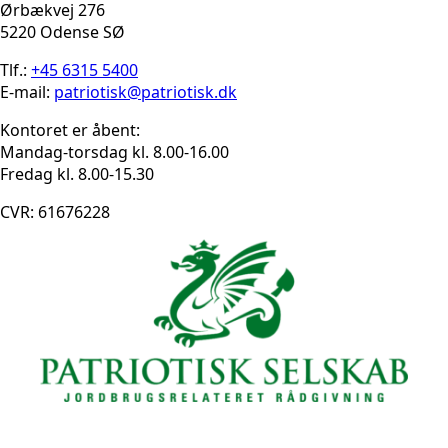
Ørbækvej 276
5220 Odense SØ
Tlf.:
+45 6315 5400
E-mail:
patriotisk@patriotisk.dk
Kontoret er åbent:
Mandag-torsdag kl. 8.00-16.00
Fredag kl. 8.00-15.30
CVR: 61676228