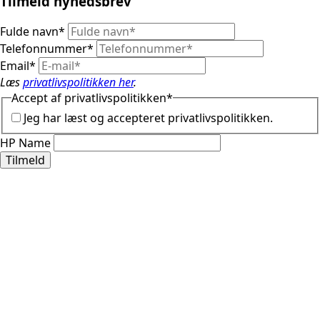
Tilmeld nyhedsbrev
Fulde navn
*
Telefonnummer
*
Email
*
Læs
privatlivspolitikken her
.
Accept af privatlivspolitikken
*
Jeg har læst og accepteret privatlivspolitikken.
HP Name
Tilmeld