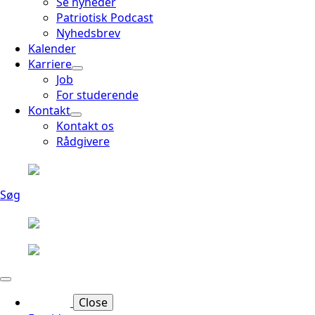
Se nyheder
Patriotisk Podcast
Nyhedsbrev
Kalender
Karriere
Job
For studerende
Kontakt
Kontakt os
Rådgivere
Søg
Close