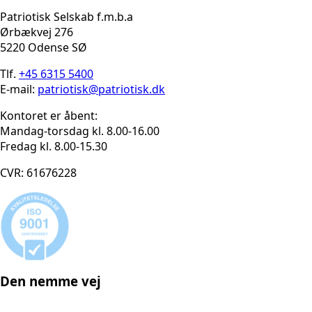
Patriotisk Selskab f.m.b.a
Ørbækvej 276
5220 Odense SØ
Tlf.
+45 6315 5400
E-mail:
patriotisk@patriotisk.dk
Kontoret er åbent:
Mandag-torsdag kl. 8.00-16.00
Fredag kl. 8.00-15.30
CVR: 61676228
Den nemme vej