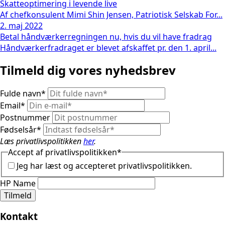
Skatteoptimering i levende live
Af chefkonsulent Mimi Shin Jensen, Patriotisk Selskab For...
2. maj 2022
Betal håndværkerregningen nu, hvis du vil have fradrag
Håndværkerfradraget er blevet afskaffet pr. den 1. april...
Tilmeld dig vores nyhedsbrev
Fulde navn
*
Email
*
Postnummer
Fødselsår
*
Læs privatlivspolitikken
her
.
Accept af privatlivspolitikken
*
Jeg har læst og accepteret privatlivspolitikken.
HP Name
Tilmeld
Kontakt