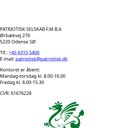
PATRIOTISK SELSKAB F.M.B.A
Ørbækvej 276
5220 Odense SØ
Tlf.:
+45 6315 5400
E-mail:
patriotisk@patriotisk.dk
Kontoret er åbent:
Mandag-torsdag kl. 8.00-16.00
Fredag kl. 8.00-15.30
CVR: 61676228