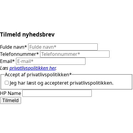
Tilmeld nyhedsbrev
Fulde navn
*
Telefonnummer
*
Email
*
Læs
privatlivspolitikken her
.
Accept af privatlivspolitikken
*
Jeg har læst og accepteret privatlivspolitikken.
HP Name
Tilmeld