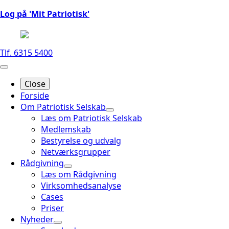
Log på 'Mit Patriotisk'
Tlf. 6315 5400
Close
Forside
Om Patriotisk Selskab
Læs om Patriotisk Selskab
Medlemskab
Bestyrelse og udvalg
Netværksgrupper
Rådgivning
Læs om Rådgivning
Virksomhedsanalyse
Cases
Priser
Nyheder